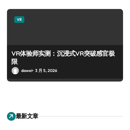
VR
VR体验师实测：沉浸式VR突破感官极
限
dawei
3 月 5, 2026
最新文章