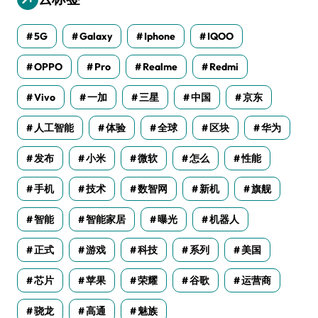
5G
Galaxy
Iphone
IQOO
OPPO
Pro
Realme
Redmi
Vivo
一加
三星
中国
京东
人工智能
体验
全球
区块
华为
发布
小米
微软
怎么
性能
手机
技术
数智网
新机
旗舰
智能
智能家居
曝光
机器人
正式
游戏
科技
系列
美国
芯片
苹果
荣耀
谷歌
运营商
骁龙
高通
魅族