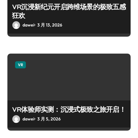
VR沉浸新纪元开启跨维场景的极致五感
狂欢
dawei
3 月 13, 2026
VR
VR体验师实测：沉浸式极致之旅开启！
dawei
3 月 5, 2026