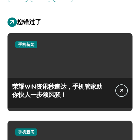
您错过了
手机新闻
荣耀WIN资讯秒速达，手机管家助
你快人一步领风骚！
手机新闻