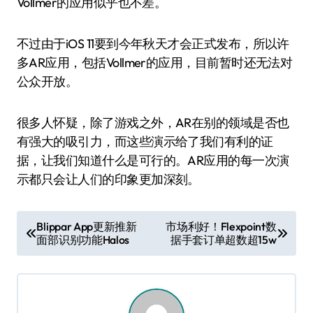
Vollmer的应用似乎也不差。
不过由于iOS 11要到今年秋天才会正式发布，所以许
多AR应用，包括Vollmer的应用，目前暂时还无法对
公众开放。
很多人怀疑，除了游戏之外，AR在别的领域是否也
有强大的吸引力，而这些演示给了我们有利的证
据，让我们知道什么是可行的。AR应用的每一次演
示都只会让人们的印象更加深刻。
文
Blippar App更新推新
市场利好！Flexpoint数
面部识别功能Halos
据手套订单超数超15w
章
导
航