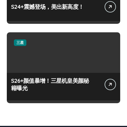
S24+震撼登场，美出新高度！
三星
S26+颜值暴增！三星机皇美颜秘
籍曝光