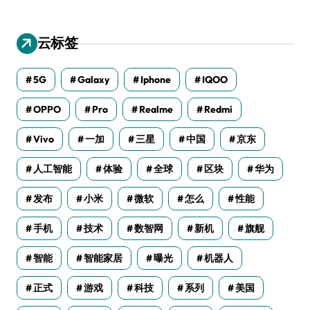
云标签
5G
Galaxy
Iphone
IQOO
OPPO
Pro
Realme
Redmi
Vivo
一加
三星
中国
京东
人工智能
体验
全球
区块
华为
发布
小米
微软
怎么
性能
手机
技术
数智网
新机
旗舰
智能
智能家居
曝光
机器人
正式
游戏
科技
系列
美国