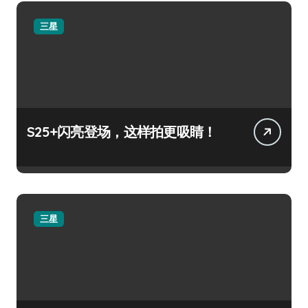
三星
S25+闪亮登场，这样拍更吸睛！
三星