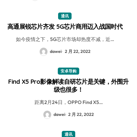
通讯
高通展锐芯片齐发 5G芯片商用迈入战国时代
如今疫情之下，5G芯片市场却热度不减，近…
dawei
2 月 22, 2022
安卓导购
Find X5 Pro影像解读自研芯片是关键，外围升
级也很多！
距离2月24日，OPPO Find X5…
dawei
2 月 22, 2022
通讯