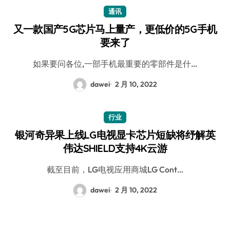
通讯
又一款国产5G芯片马上量产，更低价的5G手机
要来了
如果要问各位,一部手机最重要的零部件是什…
dawei
2 月 10, 2022
行业
银河奇异果上线LG电视显卡芯片短缺将纾解英
伟达SHIELD支持4K云游
截至目前，LG电视应用商城LG Cont…
dawei
2 月 10, 2022