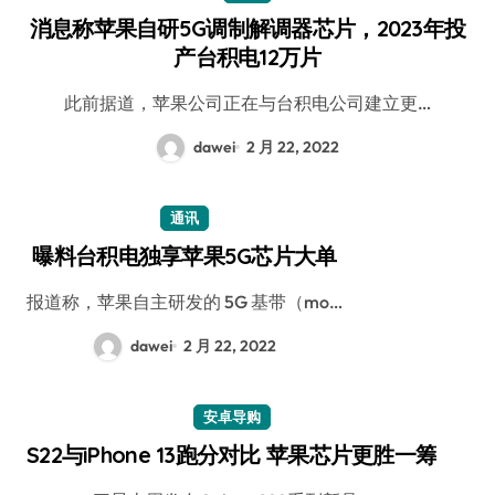
消息称苹果自研5G调制解调器芯片，2023年投
产台积电12万片
此前据道，苹果公司正在与台积电公司建立更…
dawei
2 月 22, 2022
通讯
曝料台积电独享苹果5G芯片大单
报道称，苹果自主研发的 5G 基带（mo…
dawei
2 月 22, 2022
安卓导购
S22与iPhone 13跑分对比 苹果芯片更胜一筹