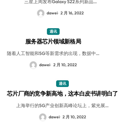
三星上周发布Galaxy S22系列新品…
dawei
2 月 16, 2022
通讯
服务器芯片领域新格局
随着人工智能和5G等新需求的出现，数据中…
dawei
2 月 10, 2022
通讯
芯片厂商的竞争新高地，这本白皮书讲明白了
上海举行的5G产业创新高峰论坛上，紫光展…
dawei
2 月 10, 2022