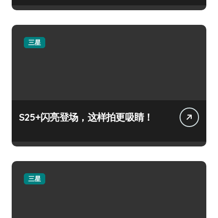
三星
S25+闪亮登场，这样拍更吸睛！
三星