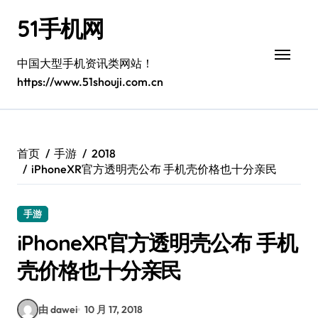
跳
51手机网
转
到
内
中国大型手机资讯类网站！
容
https://www.51shouji.com.cn
首页
手游
2018
iPhoneXR官方透明壳公布 手机壳价格也十分亲民
手游
iPhoneXR官方透明壳公布 手机
壳价格也十分亲民
由 dawei
10 月 17, 2018