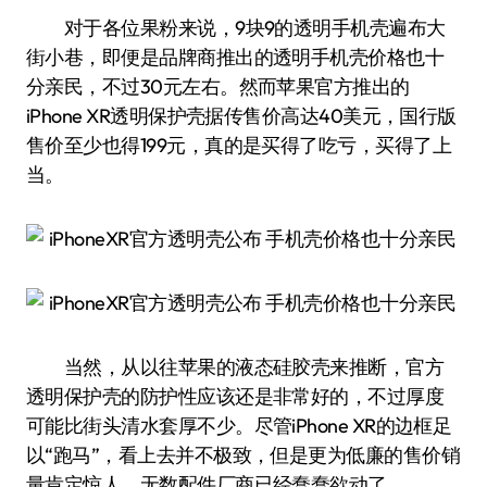
对于各位果粉来说，9块9的透明手机壳遍布大
街小巷，即便是品牌商推出的透明手机壳价格也十
分亲民，不过30元左右。然而苹果官方推出的
iPhone XR透明保护壳据传售价高达40美元，国行版
售价至少也得199元，真的是买得了吃亏，买得了上
当。
当然，从以往苹果的液态硅胶壳来推断，官方
透明保护壳的防护性应该还是非常好的，不过厚度
可能比街头清水套厚不少。尽管iPhone XR的边框足
以“跑马”，看上去并不极致，但是更为低廉的售价销
量肯定惊人，无数配件厂商已经蠢蠢欲动了。