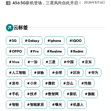
A56 5G新机登场，三星风尚自此开启！
2026年8月6日
云标签
5G
Galaxy
Iphone
IQOO
OPPO
Pro
Realme
Redmi
Vivo
一加
三星
中国
京东
人工智能
体验
全球
区块
华为
发布
小米
微软
怎么
性能
手机
技术
数智网
新机
旗舰
智能
智能家居
曝光
机器人