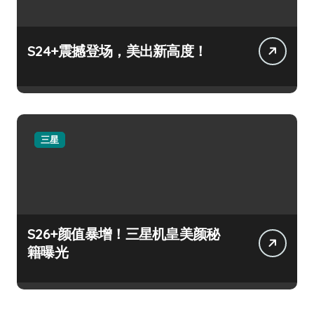
S24+震撼登场，美出新高度！
三星
S26+颜值暴增！三星机皇美颜秘
籍曝光