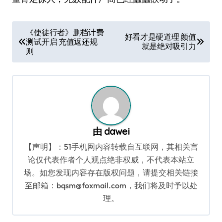
文
《使徒行者》删档计费
好看才是硬道理 颜值
测试开启 充值返还规
章
就是绝对吸引力
则
导
航
由
dawei
【声明】：51手机网内容转载自互联网，其相关言
论仅代表作者个人观点绝非权威，不代表本站立
场。如您发现内容存在版权问题，请提交相关链接
至邮箱：bqsm@foxmail.com，我们将及时予以处
理。