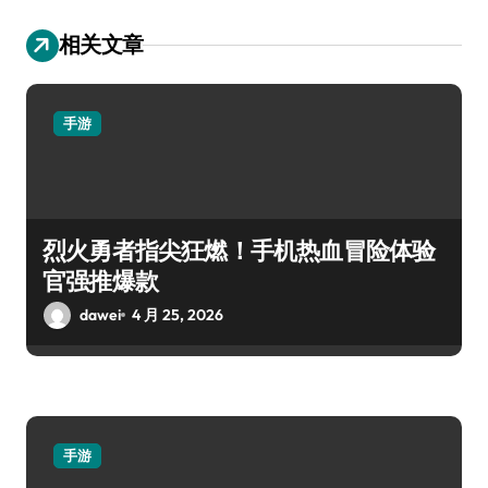
相关文章
手游
烈火勇者指尖狂燃！手机热血冒险体验
官强推爆款
dawei
4 月 25, 2026
手游