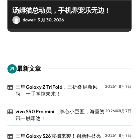
汤姆猫总动员，手机养宠乐无边！
dawei
3 月 30, 2026
最新文章
三星Galaxy Z TriFold，三折叠屏新风
2026年8月7日
尚，一手掌控未来！
vivo S50 Pro mini：掌心小巨匠，海量资
2026年8月7日
讯一触即达！
三星Galaxy S26震撼来袭！创新科技亮
2026年8月7日