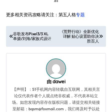
更多相关资讯攻略请关注：第五人格
专题
文
《荒野行动》全新优化
谷歌发布Pixel3/3 XL
详解 贴心设置助你决
章
单摄/刘海/家族式设计
胜百人
导
航
由
dawei
【声明】：51手机网内容转载自互联网，其相关言
论仅代表作者个人观点绝非权威，不代表本站立
场。如您发现内容存在版权问题，请提交相关链接
至邮箱：bqsm@foxmail.com，我们将及时予以处