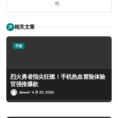
理。
相关文章
手游
烈火勇者指尖狂燃！手机热血冒险体验
官强推爆款
dawei
4 月 25, 2026