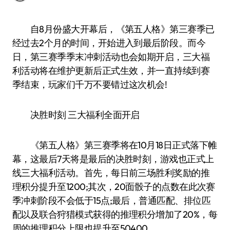
自8月份盛大开幕后，《第五人格》第三赛季已
经过去2个月的时间，开始进入到最后阶段。而今
日，第三赛季季末冲刺活动也会如期开启，三大福
利活动将在维护更新后正式生效，并一直持续到赛
季结束，玩家们千万不要错过这次机会!
决胜时刻 三大福利全面开启
《第五人格》第三赛季将在10月18日正式落下帷
幕，这最后7天将是最后的决胜时刻，游戏也正式上
线三大福利活动。首先，每日前三场胜利奖励的推
理积分提升至1200;其次，20面骰子的点数在此次赛
季冲刺阶段不会低于15点;最后，普通匹配、排位匹
配以及联合狩猎模式获得的推理积分增加了20%，每
周的推理积分上限也提升至50400。