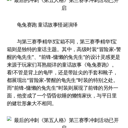
龟兔赛跑 童话故事怪诞演绎
与第三赛季·精华3宝箱不同，第三赛季·精华1宝
箱则是独特的童话主题。其中，高级时装“冒险家-警
醒的龟先生”、“前锋-慵懒的兔先生”的设计灵感更是
来源于玩家们耳熟能详的童话故事《龟兔赛跑》。
看!不管是背上的龟甲，还是带趾尖的手套和靴子，
都展现出“冒险家-警醒的龟先生”时装的特别之处。
而“前锋-慵懒的兔先生”时装则展现了前锋的另外一
面，他变成了一个昏昏欲睡的懒惰家伙，与平日里
的健壮形象大不相同。