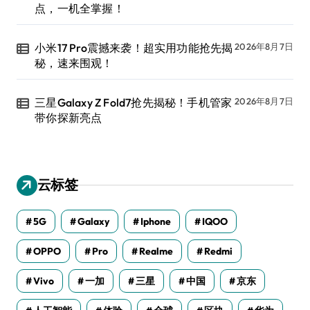
点，一机全掌握！
小米17 Pro震撼来袭！超实用功能抢先揭
2026年8月7日
秘，速来围观！
三星Galaxy Z Fold7抢先揭秘！手机管家
2026年8月7日
带你探新亮点
云标签
5G
Galaxy
Iphone
IQOO
OPPO
Pro
Realme
Redmi
Vivo
一加
三星
中国
京东