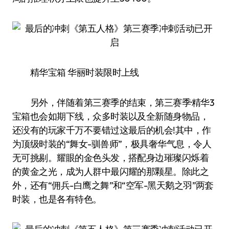
精华宝箱 华丽时装限时上线
另外，伴随着第三赛季的结束，第三赛季·精华3
宝箱也会如期下线，众多时装以及全新随身物品，
还没有的玩家千万不要错过这最后的机会!其中，作
为顶级时装的“舞女-驯兽师”，极具奢华气息，令人
无可挑剔。耀眼的金色头发，搭配身边璀璨闪烁着
的黄金之光，成为人群中最闪耀的那颗星。除此之
外，还有“佣兵-白鹰之舞”和“空军-黑天鹅之羽”两套
时装，也是各有特色。