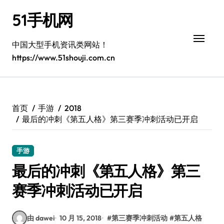
跳
51手机网
转
到
内
中国大型手机资讯类网站！
容
https://www.51shouji.com.cn
首页
手游
2018
最后的冲刺《第五人格》第三赛季冲刺活动已开启
手游
最后的冲刺《第五人格》第三
赛季冲刺活动已开启
由 dawei
10 月 15, 2018
#
第三赛季冲刺活动
#
第五人格