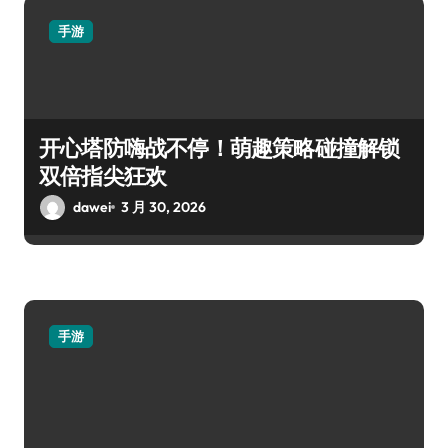
手游
开心塔防嗨战不停！萌趣策略碰撞解锁
双倍指尖狂欢
dawei
3 月 30, 2026
手游