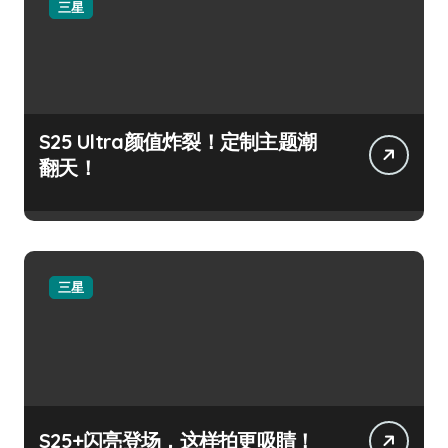
三星
S25 Ultra颜值炸裂！定制主题潮
翻天！
三星
S25+闪亮登场，这样拍更吸睛！