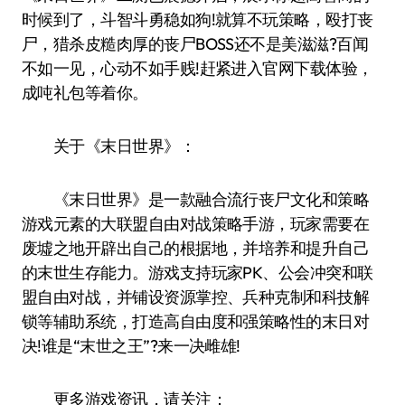
时候到了，斗智斗勇稳如狗!就算不玩策略，殴打丧
尸，猎杀皮糙肉厚的丧尸BOSS还不是美滋滋?百闻
不如一见，心动不如手贱!赶紧进入官网下载体验，
成吨礼包等着你。
关于《末日世界》：
《末日世界》是一款融合流行丧尸文化和策略
游戏元素的大联盟自由对战策略手游，玩家需要在
废墟之地开辟出自己的根据地，并培养和提升自己
的末世生存能力。游戏支持玩家PK、公会冲突和联
盟自由对战，并铺设资源掌控、兵种克制和科技解
锁等辅助系统，打造高自由度和强策略性的末日对
决!谁是“末世之王”?来一决雌雄!
更多游戏资讯，请关注：