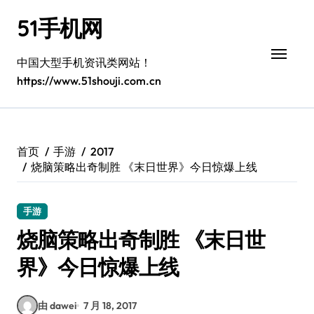
跳
51手机网
转
到
内
中国大型手机资讯类网站！
容
https://www.51shouji.com.cn
首页
手游
2017
烧脑策略出奇制胜 《末日世界》今日惊爆上线
手游
烧脑策略出奇制胜 《末日世
界》今日惊爆上线
由 dawei
7 月 18, 2017