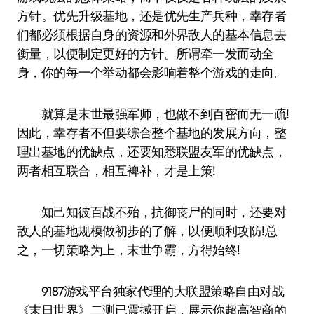
方针。优先升级基地，还是优先生产兵种，幸存者
们都必须根据自身的资源和外界敌人的基本信息去
衡量，以便制定更好的方针。所谓牵一发而动全
身，你的每一个举动都会影响着整个游戏的走向。
就算是末世最强军师，也做不到百密而无一疏!
因此，幸存者不但要综合整个基地的发展方向，整
理出基地的优缺点，还要知悉联盟友军的优缺点，
两者相互联合，相互裨补，才是上策!
知己知彼百战不殆，抗御丧尸的同时，还要对
敌人的基地规模做初步的了解，以便顺利攻防!总
之，一切策略为上，末世争霸，方得始终!
9187游戏平台独家代理的大联盟策略自由对战
《末日世界》二测已震撼开启，展示你超高智商的