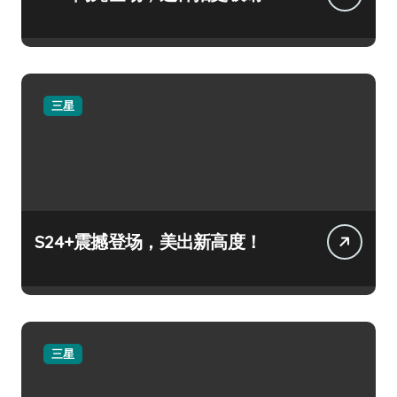
三星
S24+震撼登场，美出新高度！
三星