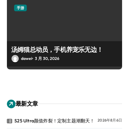
手游
汤姆猫总动员，手机养宠乐无边！
dawei
3 月 30, 2026
最新文章
S25 Ultra颜值炸裂！定制主题潮翻天！
2026年8月6日