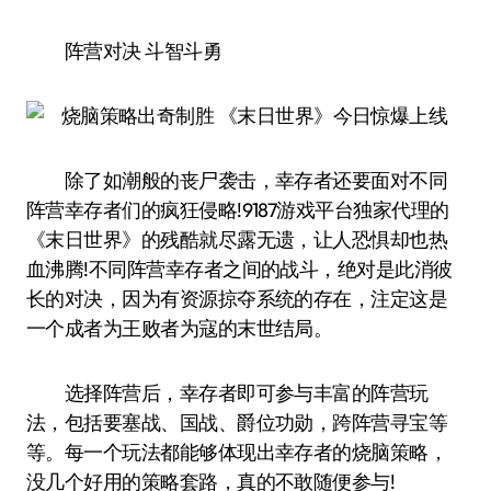
阵营对决 斗智斗勇
除了如潮般的丧尸袭击，幸存者还要面对不同
阵营幸存者们的疯狂侵略!9187游戏平台独家代理的
《末日世界》的残酷就尽露无遗，让人恐惧却也热
血沸腾!不同阵营幸存者之间的战斗，绝对是此消彼
长的对决，因为有资源掠夺系统的存在，注定这是
一个成者为王败者为寇的末世结局。
选择阵营后，幸存者即可参与丰富的阵营玩
法，包括要塞战、国战、爵位功勋，跨阵营寻宝等
等。每一个玩法都能够体现出幸存者的烧脑策略，
没几个好用的策略套路，真的不敢随便参与!