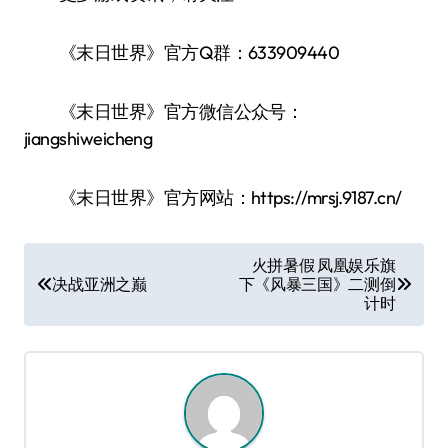
《末日世界》官方Q群：633909440
《末日世界》官方微信公众号：
jiangshiweicheng
《末日世界》官方网站：https://mrsj.9187.cn/
文
火拼暑假 凤凰娱乐旗
决战亚洲之巅
下《风暴三国》二测倒
章
计时
导
航