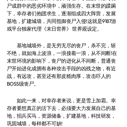
尸成群中的恶劣环境中，顽强生存。在末世的蹂躏
下，幸存者们抱团求生，逐渐组成四大阵营，发展
基地，扩建城墙，共同抵御丧尸入侵!这就是9187游
戏平台独家代理《末日世界》 世界观设定。
基地城墙外，是无穷无尽的丧尸，杀不完，斩
不绝，就如海上波浪，一浪接着一浪，从不间断!在
末世环境的影响下，丧尸的进化从不间断，普通丧
尸开始进化成拥有各种攻击手段的凶残之物，有近
战，有远攻，甚至还有那皮糙肉厚，攻击吓人的
BOSS级丧尸。
如此一来，对幸存者来说，更是雪上加霜。幸
存者要想真正的活下去，必须要大力发展自己的基
地，招兵买马，资源储备，扩建基地，科技研发，
巩固城墙，每样都不可缺!