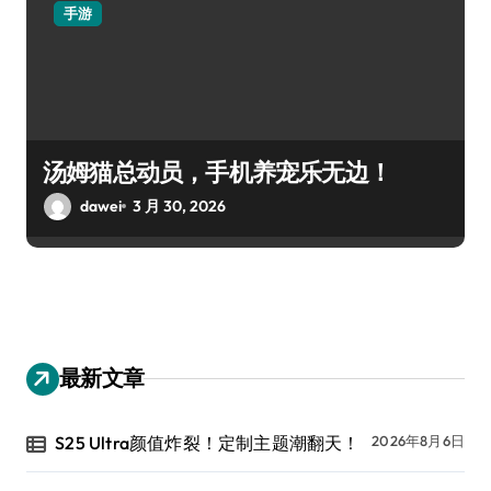
手游
汤姆猫总动员，手机养宠乐无边！
dawei
3 月 30, 2026
最新文章
S25 Ultra颜值炸裂！定制主题潮翻天！
2026年8月6日