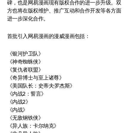
碑，也是网易漫画现有版权合作的进一步升级。双
方也将在版权维护、推广互动和合作开发等各方面
进一步深化合作。
首批引入网易漫画的漫威漫画包括：
《银河护卫队》
《神奇蜘蛛侠》
《复仇者联盟》
《奇异博士与至上诸尊》
《美国队长：史蒂夫·罗杰斯》
《内战2：誓言》
《内战2》
《内战》
《无敌钢铁侠》
《异人族：卡尔纳克》