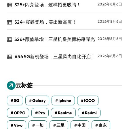
S25+闪亮登场，这样拍更吸睛！
2026年8月6日
S24+震撼登场，美出新高度！
2026年8月6日
S26+颜值暴增！三星机皇美颜秘籍曝光
2026年8月6日
A56 5G新机登场，三星风尚自此开启！
2026年8月6日
云标签
5G
Galaxy
Iphone
IQOO
OPPO
Pro
Realme
Redmi
Vivo
一加
三星
中国
京东