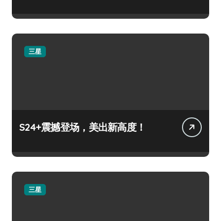
三星
S24+震撼登场，美出新高度！
三星