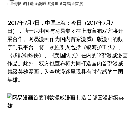
#
刊载
#
打造
#
漫威
#
漫画
#
网易
#
首度
2017年7月7日，中国上海：今日（2017年7月7
日），迪士尼中国与网易集团在上海宣布双方将开
展合作。网易漫画作为国内首家漫威正版漫画的数
字刊载平台，将一次性引入包括《银河护卫队》、
《超能蜘蛛侠》、《美国队长》在内的12部漫威漫画
作品。此外，双方也宣布将共同打造国内首部漫威
超级英雄漫画，为全球漫迷呈现具有时代感的中国
英雄。