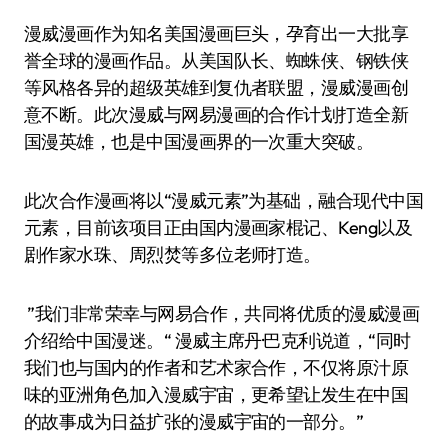
漫威漫画作为知名美国漫画巨头，孕育出一大批享
誉全球的漫画作品。从美国队长、蜘蛛侠、钢铁侠
等风格各异的超级英雄到复仇者联盟，漫威漫画创
意不断。此次漫威与网易漫画的合作计划打造全新
国漫英雄，也是中国漫画界的一次重大突破。
此次合作漫画将以“漫威元素”为基础，融合现代中国
元素，目前该项目正由国内漫画家棍记、Keng以及
剧作家水珠、周烈焚等多位老师打造。
”我们非常荣幸与网易合作，共同将优质的漫威漫画
介绍给中国漫迷。“ 漫威主席丹·巴克利说道，“同时
我们也与国内的作者和艺术家合作，不仅将原汁原
味的亚洲角色加入漫威宇宙，更希望让发生在中国
的故事成为日益扩张的漫威宇宙的一部分。”