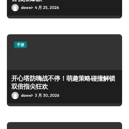
dawei
4 月 25, 2026
手游
开心塔防嗨战不停！萌趣策略碰撞解锁
双倍指尖狂欢
dawei
3 月 30, 2026