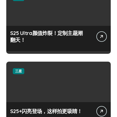
S25 Ultra颜值炸裂！定制主题潮
翻天！
三星
S25+闪亮登场，这样拍更吸睛！