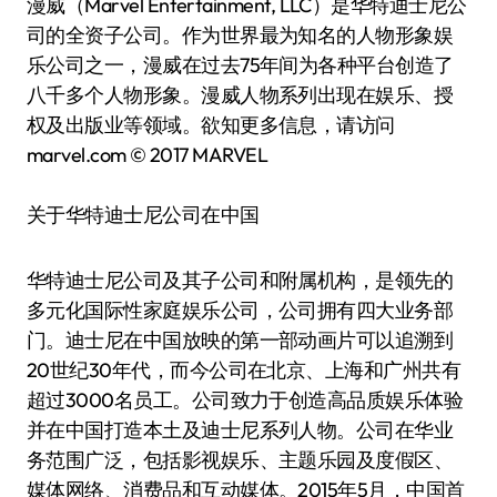
漫威（Marvel Entertainment, LLC）是华特迪士尼公
司的全资子公司。作为世界最为知名的人物形象娱
乐公司之一，漫威在过去75年间为各种平台创造了
八千多个人物形象。漫威人物系列出现在娱乐、授
权及出版业等领域。欲知更多信息，请访问
marvel.com © 2017 MARVEL
关于华特迪士尼公司在中国
华特迪士尼公司及其子公司和附属机构，是领先的
多元化国际性家庭娱乐公司，公司拥有四大业务部
门。迪士尼在中国放映的第一部动画片可以追溯到
20世纪30年代，而今公司在北京、上海和广州共有
超过3000名员工。公司致力于创造高品质娱乐体验
并在中国打造本土及迪士尼系列人物。公司在华业
务范围广泛，包括影视娱乐、主题乐园及度假区、
媒体网络、消费品和互动媒体。2015年5月，中国首