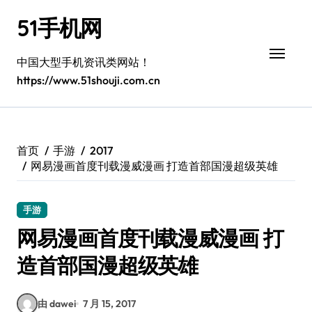
跳
51手机网
转
到
内
中国大型手机资讯类网站！
容
https://www.51shouji.com.cn
首页
手游
2017
网易漫画首度刊载漫威漫画 打造首部国漫超级英雄
手游
网易漫画首度刊载漫威漫画 打
造首部国漫超级英雄
由 dawei
7 月 15, 2017