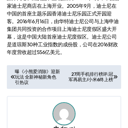
家迪士尼商店在上海开业。2005年9月，迪士尼在
中国的首座主题乐园香港迪士尼乐园正式开园迎
客。2016年6月16日，由华特迪士尼公司与上海申迪
集团共同投资的合作项目上海迪士尼度假区盛大开
幕，这是中国大陆首座迪士尼度假区。迪士尼公司
是道琼斯30种工业指数的成份股，公司在2016财政
年度营收超过556亿美元。
文
曝《小熊爱消除》迎新
27周手机排行榜评:冠
玩法 全新神秘新角色
章
军再易主/小米6终上榜
引热议
导
航