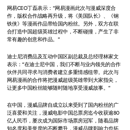
网易CEO丁磊表示：“网易漫画此次与漫威深度合
作，版权合作战略再升级，将《美国队长》、《钢
铁侠》等漫画作品带给国内粉丝。另外，双方在联
合打造中国超级英雄过程中，不断碰撞，产生了非
常有趣的创意和作品。”
迪士尼消费品及互动中国区副总裁及总经理林家文
表示：“在迪士尼中国，我们不断与业内领先的合作
伙伴共同寻求与消费者建立多重情感纽带。此次与
网易漫画的合作将把漫威超级英雄带到大家指尖，
让更多中国粉丝能够随时随地享受漫威故事。“
在中国，漫威品牌自成立以来受到了国内粉丝的广
泛喜爱和关注，漫威电影中国总票房迄今收获逾80
亿人民币，屡次成为国际市场票房冠军，随着品牌
知名度和美誉度的不断攀升，漫威品牌影响力也拓