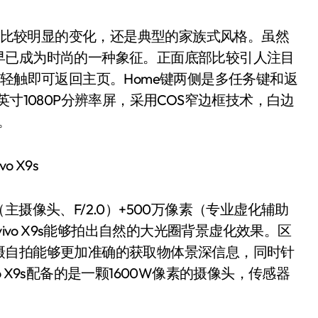
，并没有比较明显的变化，还是典型的家族式风格。虽然
早已成为时尚的一种象征。正面底部比较引人注目
，轻触即可返回主页。Home键两侧是多任务键和返
寸1080P分辨率屏，采用COS窄边框技术，白边
%。
（主摄像头、F/2.0）+500万像素（专业虚化辅助
ivo X9s能够拍出自然的大光圈背景虚化效果。区
摄自拍能够更加准确的获取物体景深信息，同时针
 X9s配备的是一颗1600W像素的摄像头，传感器