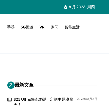
6
8 月 2026, 周四
居
手游
5G频道
VR
趣闻
智能生活
最新文章
S25 Ultra颜值炸裂！定制主题潮翻
2026年8月6日
天！