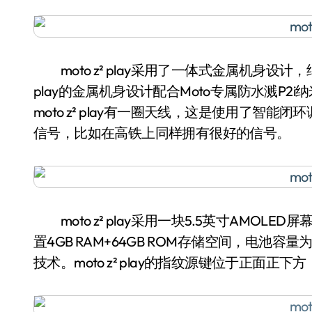
moto z² play采用了一体式金属机身设计，
play的金属机身设计配合Moto专属防水溅P
moto z² play有一圈天线，这是使用了
信号，比如在高铁上同样拥有很好的信号。
moto z² play采用一块5.5英寸AMOLE
置4GB RAM+64GB ROM存储空间，电池容量为3
技术。moto z² play的指纹源键位于正面正