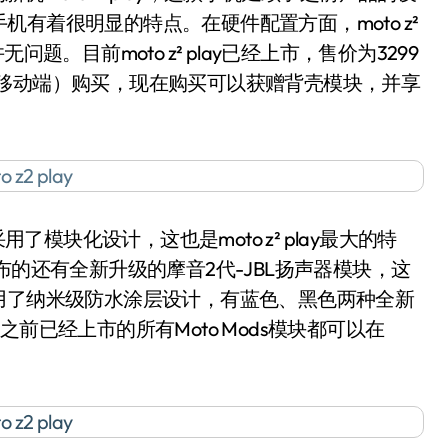
有着很明显的特点。在硬件配置方面，moto z²
题。目前moto z² play已经上市，售价为3299
、移动端）购买，现在购买可以获赠背壳模块，并享
模块化设计，这也是moto z² play最大的特
期发布的还有全新升级的摩音2代-JBL扬声器模块，这
用了纳米级防水涂层设计，有蓝色、黑色两种全新
前已经上市的所有Moto Mods模块都可以在