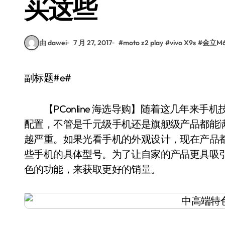
买这些
由 dawei
7 月 27, 2017
#
moto z2 play
#
vivo X9s
#
金立M6
副标题#e#
【PConline 海选导购】随着这几年来手
配置，不管是千元级手机还是旗舰级产品都能
越严重。如果光看手机的外观设计，现在产品
些手机的具体型号。为了让自家的产品更具吸
色的功能，来获取更好的销量。