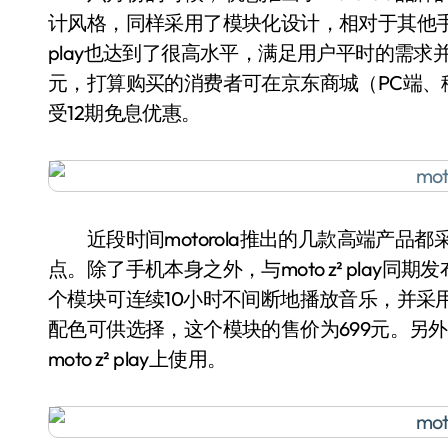
计风格，同样采用了模块化设计，相对于其他手机
play也达到了很高水平，满足用户平时的需求并无问
元，打算购买的消费者可在京东商城（PC端
受12期免息优惠。
近段时间motorola推出的几款高端产品都采用了
点。除了手机本身之外，与moto z² play同
个模块可连续10小时不间断地播放音乐，并采
配色可供选择，这个模块的售价为699元。另外之
moto z² play上使用。