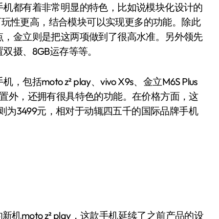
机都有着非常明显的特色，比如说模块化设计的
la手机可玩性更高，结合模块可以实现更多的功能。除此
点，金立则是把这两项做到了很高水准。另外领先
双摄、8GB运存等等。
 z² play、vivo X9s、金立M6S Plus
配置外，还拥有很具特色的功能。在价格方面，这
则为3499元，相对于动辄四五千的国际品牌手机
机moto z² play，这款手机延续了之前产品的设