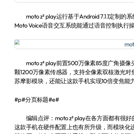
moto z² play运行基于Android 7.1.1定制的
Moto Voice语音交互系统能通过语音控制执行
moto z² play前置500万像素85度广
颗1200万像素传感器，支持全像素双核激光对焦
苏摩影模块，还能让这款手机实现10倍变焦能
#p#分页标题#e#
编辑点评：moto z² play在各方面都
这款手机在硬件配置上也有所升级，而模块化