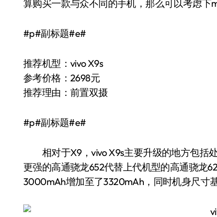
算购买一款与众不同的手机，那么可以考虑下moto 
#p#副标题#e#
推荐机型：vivo X9s
参考价格：2698元
推荐理由：前置双摄
#p#副标题#e#
相对于X9，vivo X9s主要升级的地方包括处
更强的高通骁龙652代替上代机型的高通骁龙625。电
3000mAh增加至了3320mAh，同时机身尺