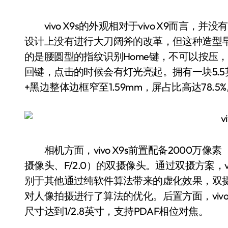
vivo X9s的外观相对于vivo X9而言
设计上没有进行大刀阔斧的改革，但这种造型
的是腰圆型的指纹识别Home键，不可以按压
回键，点击的时候会有灯光亮起。拥有一块5.5英
+黑边整体边框窄至1.59mm，屏占比高达78.5
相机方面，vivo X9s前置配备2000万像素
摄像头、F/2.0）的双摄像头。通过双摄方案，v
别于其他通过纯软件算法带来的虚化效果，双
对人像拍摄进行了算法的优化。后置方面，vivo
尺寸达到1/2.8英寸，支持PDAF相位对焦。