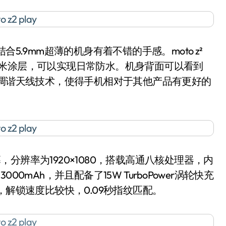
结合5.9mm超薄的机身有着不错的手感。moto z²
2i纳米涂层，可以实现日常防水。机身背面可以看到
智能闭环调谐天线技术，使得手机相对于其他产品有更好的
D屏幕，分辨率为1920×1080，搭载高通八核处理器，内
000mAh，并且配备了15W TurboPower涡轮快充
下方，解锁速度比较快，0.09秒指纹匹配。