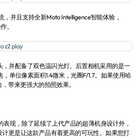
系统，并且支持全新Moto Intelligence智能体验，
操作。
角摄像头，并配备了双色温闪光灯。后置相机采用的是一
，单位像素面积1.4微米，光圈F/1.7。如果使用哈
力，带来更强大的拍照效果。
有很好的表现，除了延续了上代产品的超薄机身设计外，
设计更是让这款产品有着更高的可玩性。如果您打