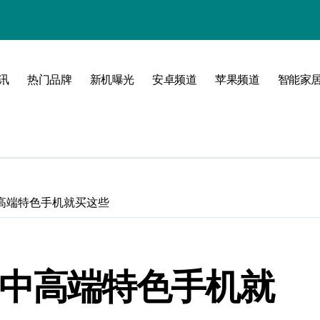
讯
热门品牌
新机曝光
安卓频道
苹果频道
智能家
玩转无限可能
高端特色手机就买这些
 中高端特色手机就