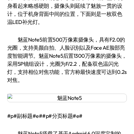
身看起来略感硬朗，摄像头则延续了魅族一贯的设
计，位于机身背面中间的位置，下面则是一枚双色
温LED补光灯。
魅蓝Note5前置500万像素摄像头，具有F2.0的
光圈，支持美颜自拍、人脸识别以及Face AE脸部亮
度智能调节。魅蓝Note5后置1300万像素的摄像头，
采用5P镜组设计，光圈为F/2.2，配备双色温闪光
灯，支持相位对焦功能，官方称最快速度可达到0.2s
对焦。
#p#副标题#e##p#分页标题#e#
魅蓝Note5搭载了基于Android 6.0深度定制的