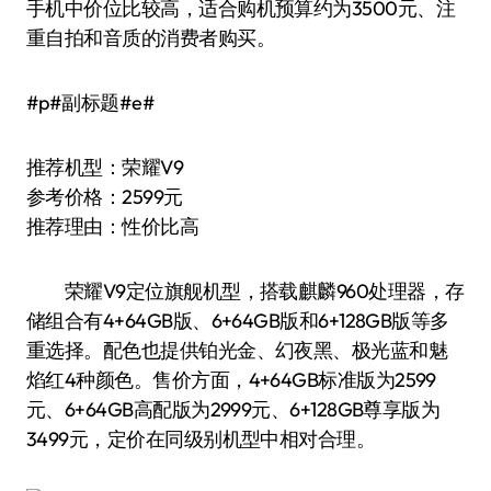
手机中价位比较高，适合购机预算约为3500元、注
重自拍和音质的消费者购买。
#p#副标题#e#
推荐机型：荣耀V9
参考价格：2599元
推荐理由：性价比高
荣耀V9定位旗舰机型，搭载麒麟960处理器，存
储组合有4+64GB版、6+64GB版和6+128GB版等多
重选择。配色也提供铂光金、幻夜黑、极光蓝和魅
焰红4种颜色。售价方面，4+64GB标准版为2599
元、6+64GB高配版为2999元、6+128GB尊享版为
3499元，定价在同级别机型中相对合理。