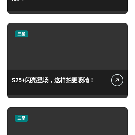
三星
S25+闪亮登场，这样拍更吸睛！
三星