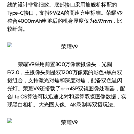
线的设计非常细致。底部接口采用旗舰机标配的
Type-C接口，支持9V/2A的高速充电标准。荣耀V9
整合4000mAh电池后的机身厚度仅为6.97mm，比
较纤薄。
荣耀V9采用前置800万像素摄像头，光圈
F/2.0，主摄像头则是双1200万像素的彩色+黑白双
摄组合，支持激光对焦和深度对焦，配备双色温闪
光灯。荣耀V9还搭载了primISP双镜图像处理器，配
合lite OS算法可以迅速比对和运算双摄图像数据，实
现黑白相机、大光圈人像、4K录制等双摄玩法。