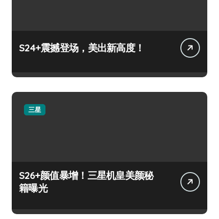
S24+震撼登场，美出新高度！
三星
S26+颜值暴增！三星机皇美颜秘
籍曝光