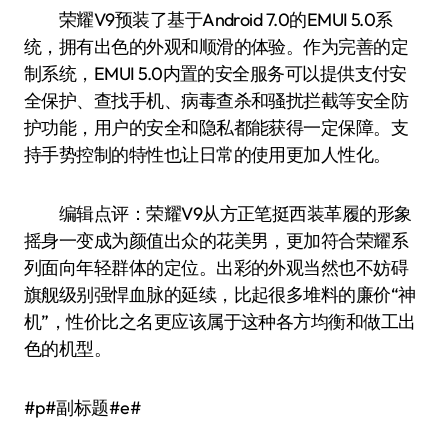
荣耀V9预装了基于Android 7.0的EMUI 5.0系
统，拥有出色的外观和顺滑的体验。作为完善的定
制系统，EMUI 5.0内置的安全服务可以提供支付安
全保护、查找手机、病毒查杀和骚扰拦截等安全防
护功能，用户的安全和隐私都能获得一定保障。支
持手势控制的特性也让日常的使用更加人性化。
编辑点评：荣耀V9从方正笔挺西装革履的形象
摇身一变成为颜值出众的花美男，更加符合荣耀系
列面向年轻群体的定位。出彩的外观当然也不妨碍
旗舰级别强悍血脉的延续，比起很多堆料的廉价“神
机”，性价比之名更应该属于这种各方均衡和做工出
色的机型。
#p#副标题#e#