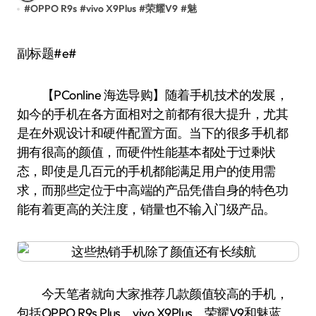
#
OPPO R9s
#
vivo X9Plus
#
荣耀V9
#
魅
副标题#e#
【PConline 海选导购】随着手机技术的发展，
如今的手机在各方面相对之前都有很大提升，尤其
是在外观设计和硬件配置方面。当下的很多手机都
拥有很高的颜值，而硬件性能基本都处于过剩状
态，即使是几百元的手机都能满足用户的使用需
求，而那些定位于中高端的产品凭借自身的特色功
能有着更高的关注度，销量也不输入门级产品。
今天笔者就向大家推荐几款颜值较高的手机，
包括OPPO R9s Plus、vivo X9Plus、荣耀V9和魅蓝