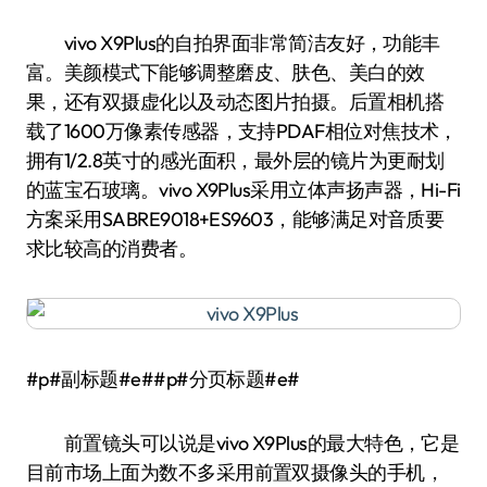
vivo X9Plus的自拍界面非常简洁友好，功能丰
富。美颜模式下能够调整磨皮、肤色、美白的效
果，还有双摄虚化以及动态图片拍摄。后置相机搭
载了1600万像素传感器，支持PDAF相位对焦技术，
拥有1/2.8英寸的感光面积，最外层的镜片为更耐划
的蓝宝石玻璃。vivo X9Plus采用立体声扬声器，Hi-Fi
方案采用SABRE9018+ES9603，能够满足对音质要
求比较高的消费者。
#p#副标题#e##p#分页标题#e#
前置镜头可以说是vivo X9Plus的最大特色，它是
目前市场上面为数不多采用前置双摄像头的手机，