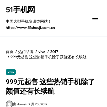
跳
51手机网
转
到
内
中国大型手机资讯类网站！
容
https://www.51shouji.com.cn
首页
热门品牌
vivo
2017
999元起售 这些热销手机除了颜值还有长续航
vivo
999元起售 这些热销手机除了
颜值还有长续航
由 dawei
7 月 23, 2017