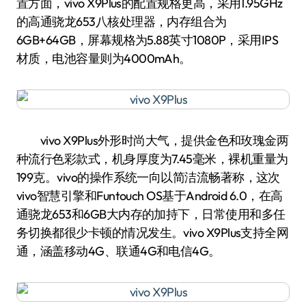
置方面，vivo X9Plus的配置规格更高，采用1.95GHz
的高通骁龙653八核处理器，内存组合为
6GB+64GB，屏幕规格为5.88英寸1080P，采用IPS
材质，电池容量则为4000mAh。
vivo X9Plus外形时尚大气，提供金色和玫瑰金两
种流行色彩款式，机身厚度为7.45毫米，裸机重量为
199克。vivo的操作系统一向以简洁流畅著称，这次
vivo智慧引擎和Funtouch OS基于Android 6.0，在高
通骁龙653和6GB大内存的加持下，日常使用和多任
务切换都很少卡顿的情况发生。vivo X9Plus支持全网
通，涵盖移动4G、联通4G和电信4G。