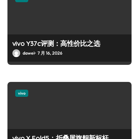
vivo Y37c评测：高性价比之选
dawei
7 月 16, 2026
vivo
vivo X Fold5：折叠屏旗舰新标杆