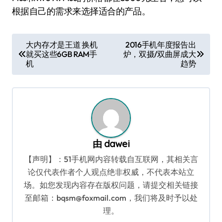
根据自己的需求来选择适合的产品。
文
大内存才是王道 换机
2016手机年度报告出
就买这些6GB RAM手
炉，双摄/双曲屏成大
章
机
趋势
导
航
由
dawei
【声明】：51手机网内容转载自互联网，其相关言
论仅代表作者个人观点绝非权威，不代表本站立
场。如您发现内容存在版权问题，请提交相关链接
至邮箱：bqsm@foxmail.com，我们将及时予以处
理。