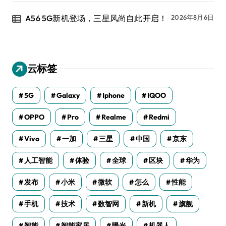
A56 5G新机登场，三星风尚自此开启！
2026年8月6日
云标签
5G
Galaxy
Iphone
IQOO
OPPO
Pro
Realme
Redmi
Vivo
一加
三星
中国
京东
人工智能
体验
全球
区块
华为
发布
小米
微软
怎么
性能
手机
技术
数智网
新机
旗舰
智能
智能家居
曝光
机器人