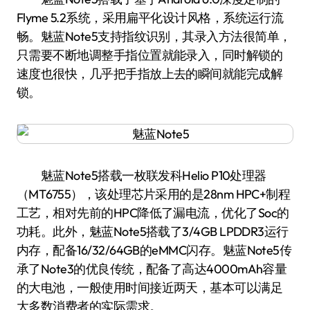
Flyme 5.2系统，采用扁平化设计风格，系统运行流
畅。魅蓝Note5支持指纹识别，其录入方法很简单，
只需要不断地调整手指位置就能录入，同时解锁的
速度也很快，几乎把手指放上去的瞬间就能完成解
锁。
魅蓝Note5搭载一枚联发科Helio P10处理器
（MT6755），该处理芯片采用的是28nm HPC+制程
工艺，相对先前的HPC降低了漏电流，优化了Soc的
功耗。此外，魅蓝Note5搭载了3/4GB LPDDR3运行
内存，配备16/32/64GB的eMMC闪存。魅蓝Note5传
承了Note3的优良传统，配备了高达4000mAh容量
的大电池，一般使用时间接近两天，基本可以满足
大多数消费者的实际需求。