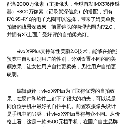
配备2000万像素（主摄像头，全球首发IMX376传感
器）+800万像素（记录景深信息）的搭配，拥有
F/0.95-F/16的电子光圈可以选择，带来了媲美单反
拍摄的浅景深效果。前置镜头的物理光圈为F/2.0，
并拥有X7上面广受好评的自拍柔光灯。
vivo X9Plus支持知性美颜2.0技术，能够在拍照
预览中自动识别用户的性别，分别设置不同的的美
颜效果，让女性用户自拍更柔美，男性用户自拍更
硬朗。
编辑点评：vivo X9Plus为了取得优秀的自拍效
果，在硬件和软件上都下了很大的功夫，可以说是
同价位手机中最好的自拍手机。前置双摄像头设计
是手机中的另类，让vivo X9Plus显得与众不同。从价
格上看，这是一款3500元档手机，在国产自主品牌