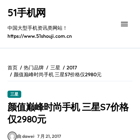
跳
51手机网
转
到
内
中国大型手机资讯类网站！
容
https://www.51shouji.com.cn
首页
热门品牌
三星
2017
颜值巅峰时尚手机 三星S7价格仅2980元
三星
颜值巅峰时尚手机 三星S7价格
仅2980元
由 dawei
7 月 21, 2017