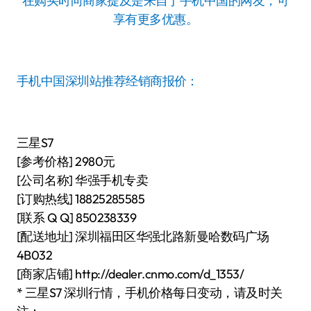
在购买时向商家提及是来自于手机中国的网友，可
享有更多优惠。
手机中国深圳站推荐经销商报价：
三星S7
[参考价格] 2980元
[公司名称] 华强手机专卖
[订购热线] 18825285585
[联系 Q Q] 850238339
[配送地址] 深圳福田区华强北路新曼哈数码广场
4B032
[商家店铺] http://dealer.cnmo.com/d_1353/
* 三星S7 深圳行情，手机价格每日变动，请及时关