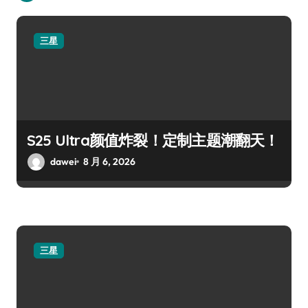
三星
S25 Ultra颜值炸裂！定制主题潮翻天！
dawei
8 月 6, 2026
三星