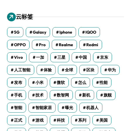
云标签
5G
Galaxy
Iphone
IQOO
OPPO
Pro
Realme
Redmi
Vivo
一加
三星
中国
京东
人工智能
体验
全球
区块
华为
发布
小米
微软
怎么
性能
手机
技术
数智网
新机
旗舰
智能
智能家居
曝光
机器人
正式
游戏
科技
系列
美国