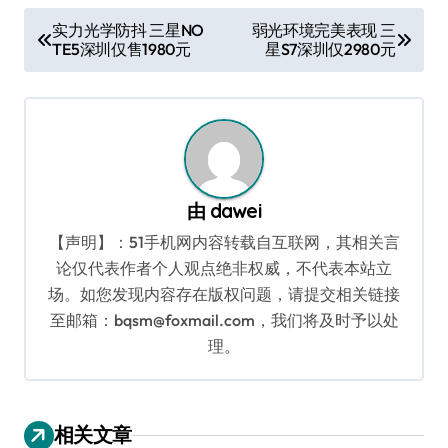
文
实力光学防抖 三星NO
弱光环境完美表现 三
TE5深圳仅售1980元
星S7深圳仅2980元
章
导
航
由
dawei
【声明】：51手机网内容转载自互联网，其相关言
论仅代表作者个人观点绝非权威，不代表本站立
场。如您发现内容存在版权问题，请提交相关链接
至邮箱：bqsm@foxmail.com，我们将及时予以处
理。
相关文章