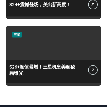
S24+震撼登场，美出新高度！
三星
S26+颜值暴增！三星机皇美颜秘
籍曝光