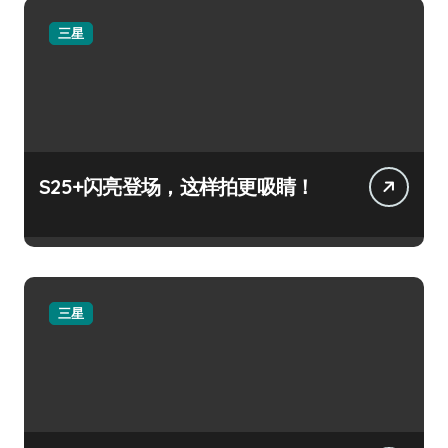
三星
S25+闪亮登场，这样拍更吸睛！
三星