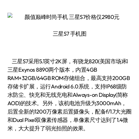
三星S7 手机图
三星S7采用5.1英寸2K屏，有骁龙820(美国市场)和
三星Exynos 8890两个版本，内置4GB
RAM+32GB/64GB ROM存储组合，最高支持200GB
存储卡扩展，运行Android 6.0系统，支持IP68级防
水防尘、快充和无线充电和Always-on Display(简称
AOD)的技术。另外，该机电池升级为3000mAh，
后置全新的1200万像素后置摄像头，配备f/1.7大光圈
和Dual Pixel双像素传感器，单像素尺寸达到了1.4微
米，大大提升了弱光拍照的效果。