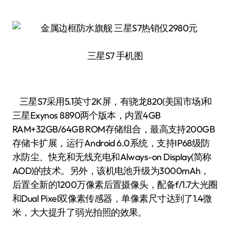
三星S7 手机图
三星S7采用5.1英寸2K屏，有骁龙820(美国市场)和
三星Exynos 8890两个版本，内置4GB
RAM+32GB/64GB ROM存储组合，最高支持200GB
存储卡扩展，运行Android 6.0系统，支持IP68级防
水防尘、快充和无线充电和Always-on Display(简称
AOD)的技术。另外，该机电池升级为3000mAh，
后置全新的1200万像素后置摄像头，配备f/1.7大光圈
和Dual Pixel双像素传感器，单像素尺寸达到了1.4微
米，大大提升了弱光拍照的效果。