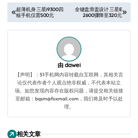
文
超薄机身 三星i9300四
全键盘滑盖设计 三星E
核手机仅需500元
2600骤降至320元
章
导
航
由
dawei
【声明】：51手机网内容转载自互联网，其相关言
论仅代表作者个人观点绝非权威，不代表本站立
场。如您发现内容存在版权问题，请提交相关链接
至邮箱：bqsm@foxmail.com，我们将及时予以处
理。
相关文章