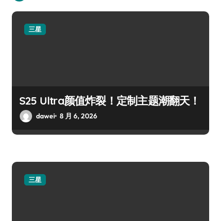
三星
S25 Ultra颜值炸裂！定制主题潮翻天！
dawei
8 月 6, 2026
三星