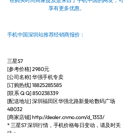
在购买时向商家提及是来自于手机中国的网友，可
享有更多优惠。
手机中国深圳站推荐经销商报价：
三星S7
[参考价格] 2980元
[公司名称] 华强手机专卖
[订购热线] 18825285585
[联系 Q Q] 850238339
[配送地址] 深圳福田区华强北路新曼哈数码广场
4B032
[商家店铺] http://dealer.cnmo.com/d_1353/
* 三星S7 深圳行情，手机价格每日变动，请及时关