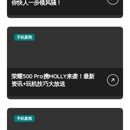
你快人一步领风骚！
手机新闻
荣耀500 Pro携MOLLY来袭！最新
资讯+玩机技巧大放送
手机新闻