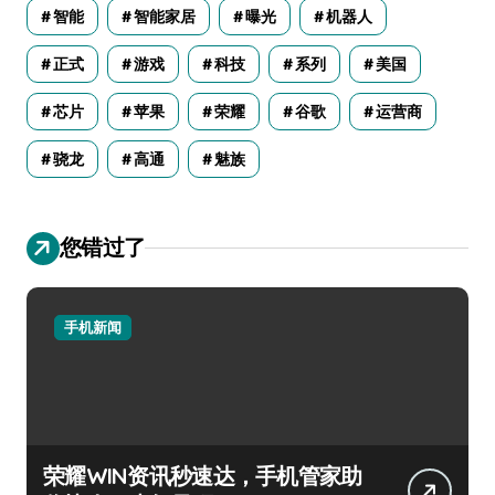
智能
智能家居
曝光
机器人
正式
游戏
科技
系列
美国
芯片
苹果
荣耀
谷歌
运营商
骁龙
高通
魅族
您错过了
手机新闻
荣耀WIN资讯秒速达，手机管家助