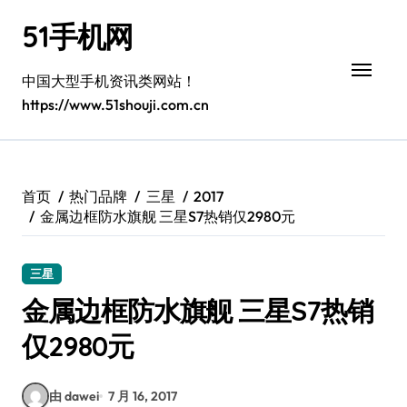
跳
51手机网
转
到
内
中国大型手机资讯类网站！
容
https://www.51shouji.com.cn
首页
热门品牌
三星
2017
金属边框防水旗舰 三星S7热销仅2980元
三星
金属边框防水旗舰 三星S7热销
仅2980元
由 dawei
7 月 16, 2017