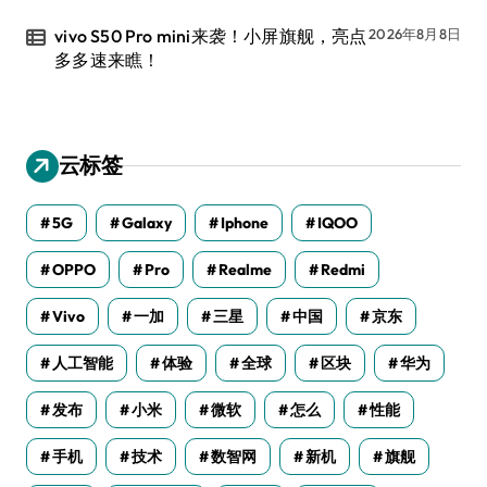
vivo S50 Pro mini来袭！小屏旗舰，亮点
2026年8月8日
多多速来瞧！
云标签
5G
Galaxy
Iphone
IQOO
OPPO
Pro
Realme
Redmi
Vivo
一加
三星
中国
京东
人工智能
体验
全球
区块
华为
发布
小米
微软
怎么
性能
手机
技术
数智网
新机
旗舰