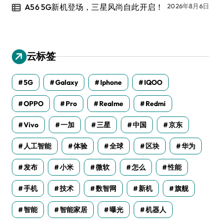
A56 5G新机登场，三星风尚自此开启！
2026年8月6日
云标签
5G
Galaxy
Iphone
IQOO
OPPO
Pro
Realme
Redmi
Vivo
一加
三星
中国
京东
人工智能
体验
全球
区块
华为
发布
小米
微软
怎么
性能
手机
技术
数智网
新机
旗舰
智能
智能家居
曝光
机器人