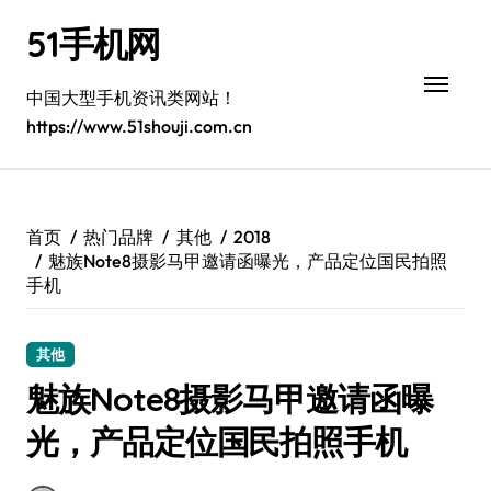
跳
51手机网
转
到
内
中国大型手机资讯类网站！
容
https://www.51shouji.com.cn
首页
热门品牌
其他
2018
魅族Note8摄影马甲邀请函曝光，产品定位国民拍照
手机
其他
魅族Note8摄影马甲邀请函曝
光，产品定位国民拍照手机