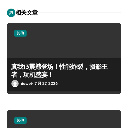
相关文章
其他
真我13震撼登场！性能炸裂，摄影王
者，玩机盛宴！
dawei
7 月 27, 2026
其他