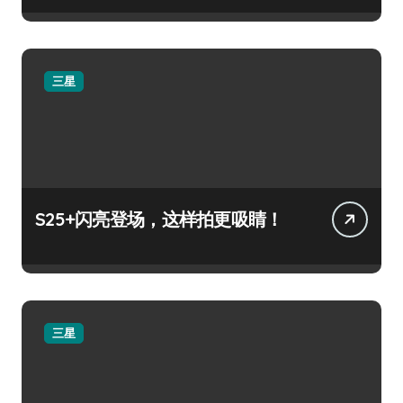
三星
S25+闪亮登场，这样拍更吸睛！
三星