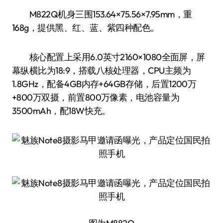
M822Q机身三围153.64×75.56×7.95mm，重
168g，提供黑、红、蓝、紫四种配色。
核心配置上采用6.0英寸2160×1080全面屏，屏
幕纵横比为18:9，搭载八核处理器，CPU主频为
1.8GHz，配备4GB内存+64GB存储，后置1200万
+800万双摄，前置800万像素，电池容量为
3500mAh，配18W快充。