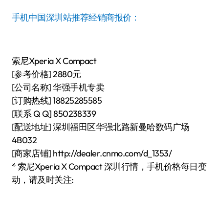
手机中国深圳站推荐经销商报价：
索尼Xperia X Compact
[参考价格] 2880元
[公司名称] 华强手机专卖
[订购热线] 18825285585
[联系 Q Q] 850238339
[配送地址] 深圳福田区华强北路新曼哈数码广场
4B032
[商家店铺] http://dealer.cnmo.com/d_1353/
* 索尼Xperia X Compact 深圳行情，手机价格每日变
动，请及时关注: