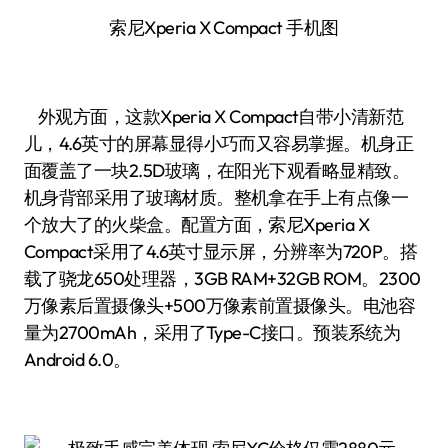
索尼Xperia X Compact 手机图
外观方面，这款Xperia X Compact自带小清新范
儿，4.6英寸的屏幕显得小巧而又容易掌握。机身正
面覆盖了一块2.5D玻璃，在阳光下观看略显精致。
机身背部采用了玻璃材质。整机拿在手上有点像一
个放大了的火柴盒。配置方面，索尼Xperia X
Compact采用了4.6英寸显示屏，分辨率为720P。搭
载了骁龙650处理器，3GB RAM+32GB ROM。2300
万像素后置摄像头+500万像素前置摄像头。电池容
量为2700mAh，采用了Type-C接口。预装系统为
Android 6.0。