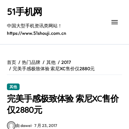
跳
51手机网
转
到
内
中国大型手机资讯类网站！
容
https://www.51shouji.com.cn
首页
热门品牌
其他
2017
完美手感极致体验 索尼XC售价仅2880元
其他
完美手感极致体验 索尼XC售价
仅2880元
由 dawei
7 月 23, 2017