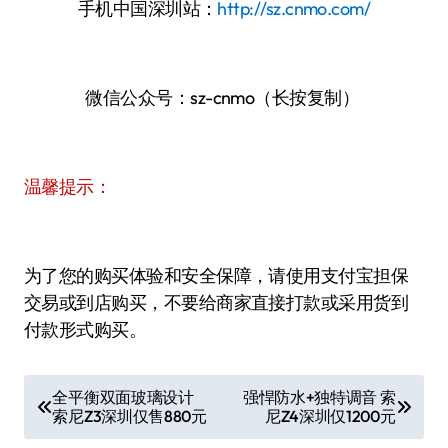
手机中国深圳站：
http://sz.cnmo.com/
微信公众号：sz-cnmo（长按复制）
温馨提示：
为了您的购买体验和安全保障，请使用支付宝担保
交易或到店购买，不要给商家直接打款或采用货到
付款形式购买。
文
全平衡双面玻璃设计
强悍防水+独特调音 索
索尼Z3深圳仅售880元
尼Z4深圳仅1200元
章