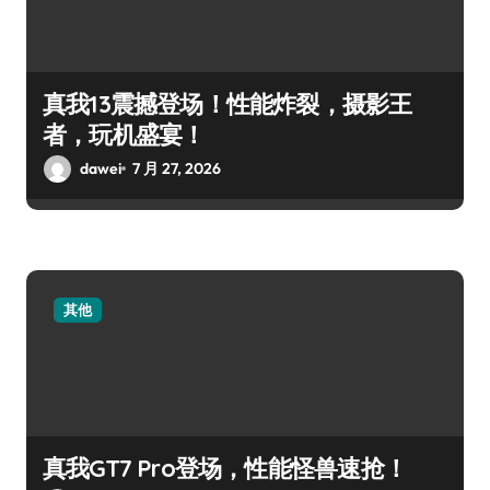
真我13震撼登场！性能炸裂，摄影王
者，玩机盛宴！
dawei
7 月 27, 2026
其他
真我GT7 Pro登场，性能怪兽速抢！