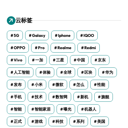
云标签
5G
Galaxy
Iphone
IQOO
OPPO
Pro
Realme
Redmi
Vivo
一加
三星
中国
京东
人工智能
体验
全球
区块
华为
发布
小米
微软
怎么
性能
手机
技术
数智网
新机
旗舰
智能
智能家居
曝光
机器人
正式
游戏
科技
系列
美国