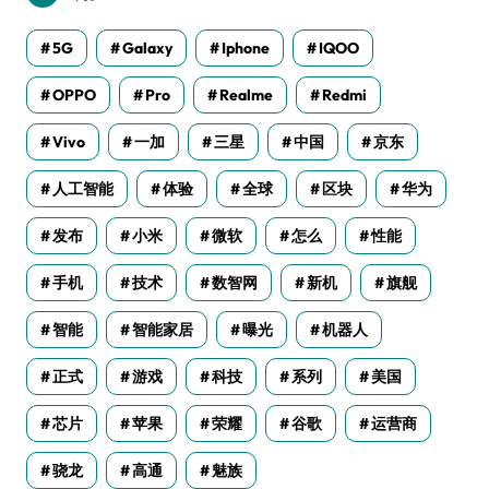
5G
Galaxy
Iphone
IQOO
OPPO
Pro
Realme
Redmi
Vivo
一加
三星
中国
京东
人工智能
体验
全球
区块
华为
发布
小米
微软
怎么
性能
手机
技术
数智网
新机
旗舰
智能
智能家居
曝光
机器人
正式
游戏
科技
系列
美国
芯片
苹果
荣耀
谷歌
运营商
骁龙
高通
魅族