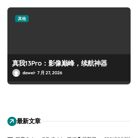
其他
真我13Pro：影像巅峰，续航神器
dawei
7 月 27, 2026
最新文章