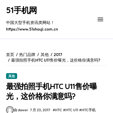
跳
51手机网
转
到
内
中国大型手机资讯类网站！
容
https://www.51shouji.com.cn
首页
热门品牌
其他
2017
最强拍照手机HTC U11售价曝光，这价格你满意吗?
其他
最强拍照手机HTC U11售价曝
光，这价格你满意吗?
由 dawei
7 月 23, 2017
#
HTC
#
HTC U11
#
HTC手机