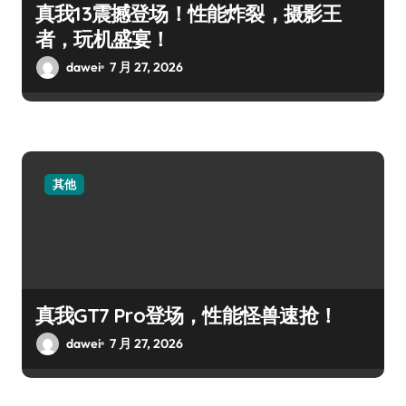
真我13震撼登场！性能炸裂，摄影王
者，玩机盛宴！
dawei
7 月 27, 2026
其他
真我GT7 Pro登场，性能怪兽速抢！
dawei
7 月 27, 2026