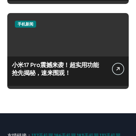
手机新闻
小米17 Pro震撼来袭！超实用功能
抢先揭秘，速来围观！
友情链接：
137手机网
186手机网
183手机网
131手机网