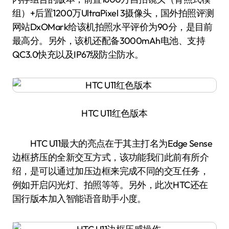
组）+后置1200万UltraPixel 3摄像头，国外拍照评测
网站DxOMark给该机拍照水平评价为90分，是目前
最高分。另外，该机还配备3000mAh电池、支持
QC3.0快充以及IP67级防尘防水。
HTC U11红色版本
HTC U11最大的亮点在于其主打名为Edge Sense
边框挤压的全新交互方式，该功能我们此前有所介
绍，是可以通过加压边框来完成不同的交互任务，
例如开启闪光灯、拍照等等。另外，此次HTC还在
国行版本加入智能语音助手小度。