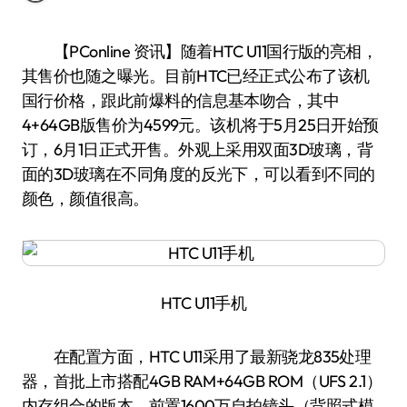
【PConline 资讯】随着HTC U11国行版的亮相，
其售价也随之曝光。目前HTC已经正式公布了该机
国行价格，跟此前爆料的信息基本吻合，其中
4+64GB版售价为4599元。该机将于5月25日开始预
订，6月1日正式开售。外观上采用双面3D玻璃，背
面的3D玻璃在不同角度的反光下，可以看到不同的
颜色，颜值很高。
HTC U11手机
在配置方面，HTC U11采用了最新骁龙835处理
器，首批上市搭配4GB RAM+64GB ROM（UFS 2.1）
内存组合的版本，前置1600万自拍镜头（背照式模