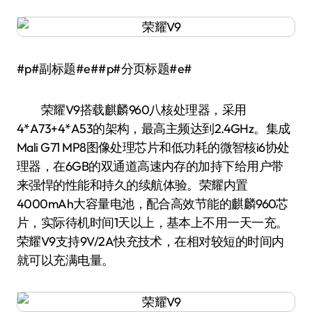
#p#副标题#e##p#分页标题#e#
荣耀V9搭载麒麟960八核处理器，采用
4*A73+4*A53的架构，最高主频达到2.4GHz。集成
Mali G71 MP8图像处理芯片和低功耗的微智核i6协处
理器，在6GB的双通道高速内存的加持下给用户带
来强悍的性能和持久的续航体验。荣耀内置
4000mAh大容量电池，配合高效节能的麒麟960芯
片，实际待机时间1天以上，基本上不用一天一充。
荣耀V9支持9V/2A快充技术，在相对较短的时间内
就可以充满电量。