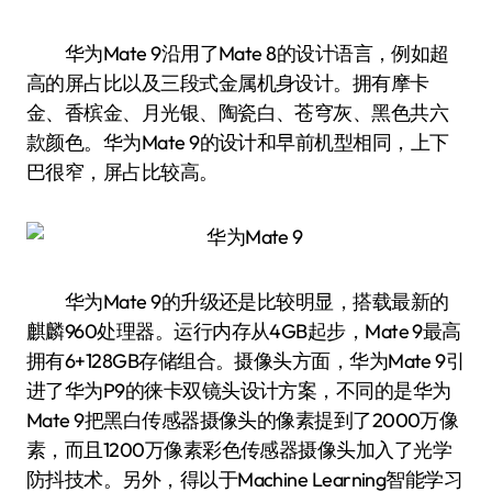
华为Mate 9沿用了Mate 8的设计语言，例如超
高的屏占比以及三段式金属机身设计。拥有摩卡
金、香槟金、月光银、陶瓷白、苍穹灰、黑色共六
款颜色。华为Mate 9的设计和早前机型相同，上下
巴很窄，屏占比较高。
华为Mate 9的升级还是比较明显，搭载最新的
麒麟960处理器。运行内存从4GB起步，Mate 9最高
拥有6+128GB存储组合。摄像头方面，华为Mate 9引
进了华为P9的徕卡双镜头设计方案，不同的是华为
Mate 9把黑白传感器摄像头的像素提到了2000万像
素，而且1200万像素彩色传感器摄像头加入了光学
防抖技术。另外，得以于Machine Learning智能学习