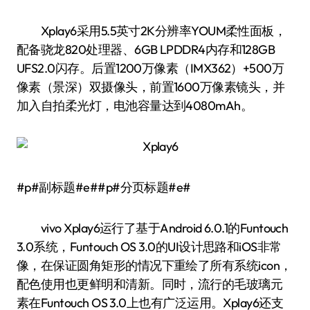
Xplay6采用5.5英寸2K分辨率YOUM柔性面板，
配备骁龙820处理器、6GB LPDDR4内存和128GB
UFS2.0闪存。后置1200万像素（IMX362）+500万
像素（景深）双摄像头，前置1600万像素镜头，并
加入自拍柔光灯，电池容量达到4080mAh。
#p#副标题#e##p#分页标题#e#
vivo Xplay6运行了基于Android 6.0.1的Funtouch
3.0系统，Funtouch OS 3.0的UI设计思路和iOS非常
像，在保证圆角矩形的情况下重绘了所有系统icon，
配色使用也更鲜明和清新。同时，流行的毛玻璃元
素在Funtouch OS 3.0上也有广泛运用。Xplay6还支