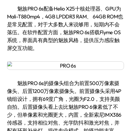
魅族PRO 6s配备Helio X25十核处理器、GPU为
Mali-T880mp4，4GB LPDDR3 RAM、 64GB ROM也
是常见配置，对于大多数人来说够用，短期内不会
落伍。在软件配置方面，魅族PRO 6s搭载Flyme OS
系统，界面具有典型的魅族风格，提供压力感应触
屏交互功能。
魅族PRO 6s的摄像头组合为前置500万像素摄
像头、后置1200万像素摄像头。前置摄像头采用4P
镜组设计，拥有69度广角，光圈为F2.0，支持美颜
自拍。后置摄像头看上去比魅族PRO 6像素低了不
少，但单像素和光圈更大，内置，全新索尼IMX386
传感器，支持相位对焦、光学防抖和激光对焦，并
配有环形补光灯，提供专业模式，拍摄功能丰富。