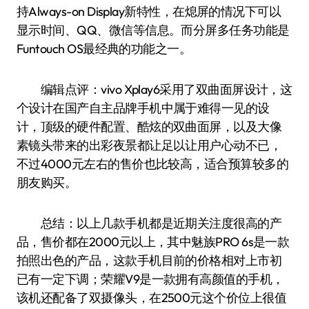
持Always-on Display新特性，在熄屏的情况下可以
显示时间、QQ、微信等信息。而分屏多任务功能是
Funtouch OS最经典的功能之一。
编辑点评：vivo Xplay6采用了双曲面屏设计，这
个设计在国产自主品牌手机中属于难得一见的设
计，顶级的硬件配置、酷炫的双曲面屏，以及大像
素镜头带来的出彩夜景都让足以让用户心动不已，
不过4000元左右的售价也比较高，适合预算较多的
朋友购买。
总结：以上几款手机都是近期关注度很高的产
品，售价都在2000元以上，其中魅族PRO 6s是一款
拍照出色的产品，这款手机目前的价格相对上市初
已有一定下调；荣耀V9是一款拥有高颜值的手机，
该机还配备了双摄像头，在2500元这个价位上很值