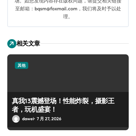
场。如您发现内容存在版权问题，请提交相关链接
至邮箱：bqsm@foxmail.com，我们将及时予以处
理。
相关文章
其他
真我13震撼登场！性能炸裂，摄影王
者，玩机盛宴！
dawei
7 月 27, 2026