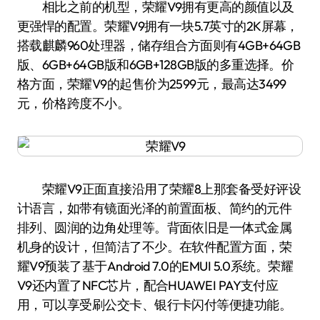
相比之前的机型，荣耀V9拥有更高的颜值以及
更强悍的配置。荣耀V9拥有一块5.7英寸的2K屏幕，
搭载麒麟960处理器，储存组合方面则有4GB+64GB
版、6GB+64GB版和6GB+128GB版的多重选择。价
格方面，荣耀V9的起售价为2599元，最高达3499
元，价格跨度不小。
荣耀V9正面直接沿用了荣耀8上那套备受好评设
计语言，如带有镜面光泽的前置面板、简约的元件
排列、圆润的边角处理等。背面依旧是一体式金属
机身的设计，但简洁了不少。在软件配置方面，荣
耀V9预装了基于Android 7.0的EMUI 5.0系统。荣耀
V9还内置了NFC芯片，配合HUAWEI PAY支付应
用，可以享受刷公交卡、银行卡闪付等便捷功能。