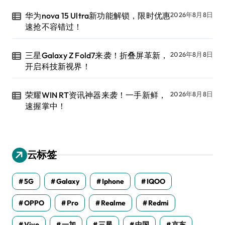
华为nova 15 Ultra新功能解锁，限时优惠
2026年8月8日
速抢不容错过！
三星Galaxy Z Fold7来袭！折叠屏革新，
2026年8月8日
开启科技新视界！
荣耀WIN RT资讯神器来袭！一手新鲜，
2026年8月8日
速握掌中！
云标签
5G
Galaxy
Iphone
IQOO
OPPO
Pro
Realme
Redmi
Vivo
一加
三星
中国
京东