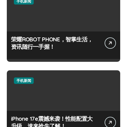
手机新闻
荣耀ROBOT PHONE，智掌生活，
资讯随行一手握！
手机新闻
iPhone 17e震撼来袭！性能配置大
升级，速来抢先了解！