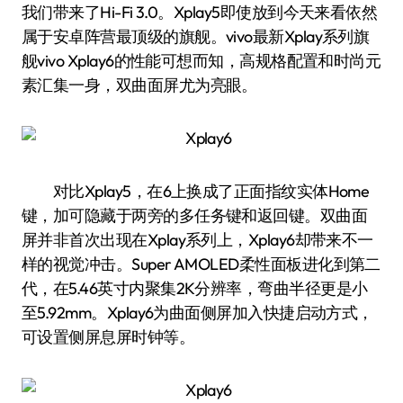
我们带来了Hi-Fi 3.0。Xplay5即使放到今天来看依然
属于安卓阵营最顶级的旗舰。vivo最新Xplay系列旗
舰vivo Xplay6的性能可想而知，高规格配置和时尚元
素汇集一身，双曲面屏尤为亮眼。
对比Xplay5，在6上换成了正面指纹实体Home
键，加可隐藏于两旁的多任务键和返回键。双曲面
屏并非首次出现在Xplay系列上，Xplay6却带来不一
样的视觉冲击。Super AMOLED柔性面板进化到第二
代，在5.46英寸内聚集2K分辨率，弯曲半径更是小
至5.92mm。Xplay6为曲面侧屏加入快捷启动方式，
可设置侧屏息屏时钟等。