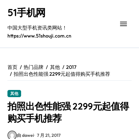
跳
51手机网
转
到
内
中国大型手机资讯类网站！
容
https://www.51shouji.com.cn
首页
热门品牌
其他
2017
拍照出色性能强 2299元起值得购买手机推荐
其他
拍照出色性能强 2299元起值得
购买手机推荐
由 dawei
7 月 21, 2017