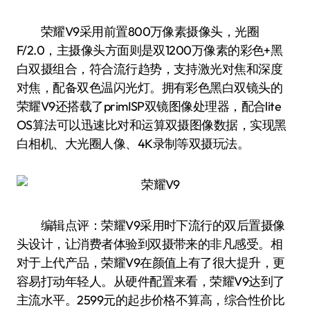
荣耀V9采用前置800万像素摄像头，光圈
F/2.0，主摄像头方面则是双1200万像素的彩色+黑
白双摄组合，符合流行趋势，支持激光对焦和深度
对焦，配备双色温闪光灯。拥有彩色黑白双镜头的
荣耀V9还搭载了primISP双镜图像处理器，配合lite
OS算法可以迅速比对和运算双摄图像数据，实现黑
白相机、大光圈人像、4K录制等双摄玩法。
编辑点评：荣耀V9采用时下流行的双后置摄像
头设计，让消费者体验到双摄带来的非凡感受。相
对于上代产品，荣耀V9在颜值上有了很大提升，更
容易打动年轻人。从硬件配置来看，荣耀V9达到了
主流水平。2599元的起步价格不算高，综合性价比