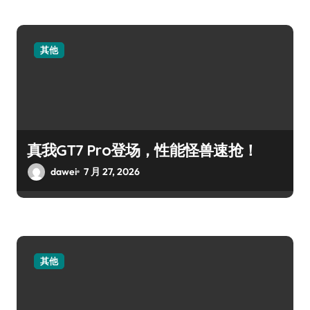
其他
真我GT7 Pro登场，性能怪兽速抢！
dawei
7 月 27, 2026
其他