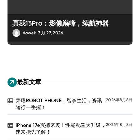
真我13Pro：影像巅峰，续航神器
dawei
7 月 27, 2026
最新文章
荣耀ROBOT PHONE，智掌生活，资讯
2026年8月8日
随行一手握！
iPhone 17e震撼来袭！性能配置大升级，
2026年8月8日
速来抢先了解！