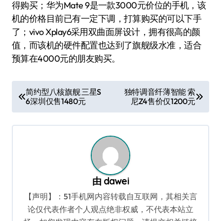
得购买；华为Mate 9是一款3000元价位的手机，该
机的价格目前已有一定下调，打算购买的可以下手
了；vivo Xplay6采用双曲面屏设计，拥有很高的颜
值，而该机的硬件配置也达到了旗舰级水准，适合
预算在4000元的朋友购买。
文
简约型八核旗舰 三星S
独特调音纤薄智能 索
6深圳仅售1480元
尼Z4售价仅1200元
章
导
航
由
dawei
【声明】：51手机网内容转载自互联网，其相关言
论仅代表作者个人观点绝非权威，不代表本站立