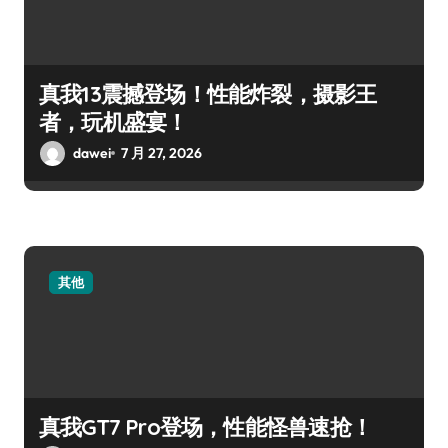
真我13震撼登场！性能炸裂，摄影王
者，玩机盛宴！
dawei
7 月 27, 2026
其他
真我GT7 Pro登场，性能怪兽速抢！