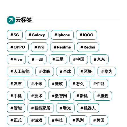
云标签
5G
Galaxy
Iphone
IQOO
OPPO
Pro
Realme
Redmi
Vivo
一加
三星
中国
京东
人工智能
体验
全球
区块
华为
发布
小米
微软
怎么
性能
手机
技术
数智网
新机
旗舰
智能
智能家居
曝光
机器人
正式
游戏
科技
系列
美国