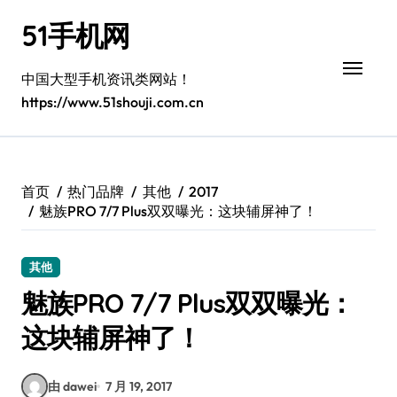
跳
51手机网
转
到
内
中国大型手机资讯类网站！
容
https://www.51shouji.com.cn
首页
热门品牌
其他
2017
魅族PRO 7/7 Plus双双曝光：这块辅屏神了！
其他
魅族PRO 7/7 Plus双双曝光：
这块辅屏神了！
由 dawei
7 月 19, 2017