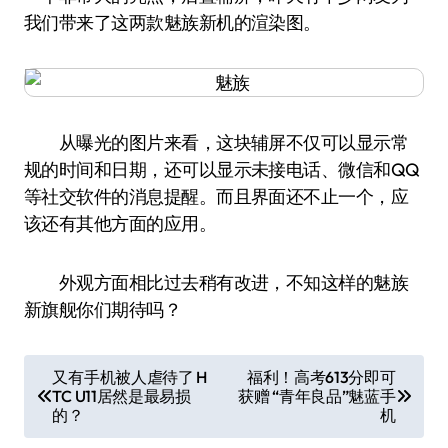
我们带来了这两款魅族新机的渲染图。
从曝光的图片来看，这块辅屏不仅可以显示常
规的时间和日期，还可以显示未接电话、微信和QQ
等社交软件的消息提醒。而且界面还不止一个，应
该还有其他方面的应用。
外观方面相比过去稍有改进，不知这样的魅族
新旗舰你们期待吗？
文
又有手机被人虐待了 H
福利！高考613分即可
TC U11居然是最易损
获赠 “青年良品”魅蓝手
章
的？
机
导