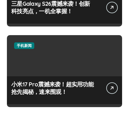
三星Galaxy S26震撼来袭！创新
科技亮点，一机全掌握！
手机新闻
小米17 Pro震撼来袭！超实用功能
抢先揭秘，速来围观！