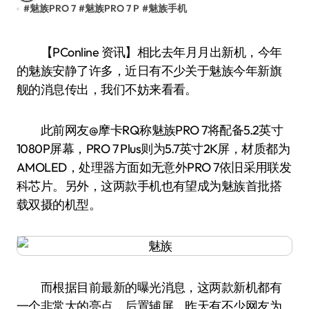
#
魅族PRO 7
#
魅族PRO 7 P
#
魅族手机
【PConline 资讯】相比去年月月出新机，今年
的魅族安静了许多，近日有不少关于魅族今年新旗
舰的消息传出，我们不妨来看看。
此前网友@摩卡RQ称魅族PRO 7将配备5.2英寸
1080P屏幕，PRO 7 Plus则为5.7英寸2K屏，材质都为
AMOLED，处理器方面如无意外PRO 7依旧采用联发
科芯片。另外，这两款手机也有望成为魅族首批搭
载双摄的机型。
而根据目前最新的曝光消息，这两款新机都有
一个非常大的亮点，后置辅屏，昨天有不少网友为