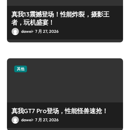
真我13震撼登场！性能炸裂，摄影王
者，玩机盛宴！
dawei
7 月 27, 2026
其他
真我GT7 Pro登场，性能怪兽速抢！
dawei
7 月 27, 2026