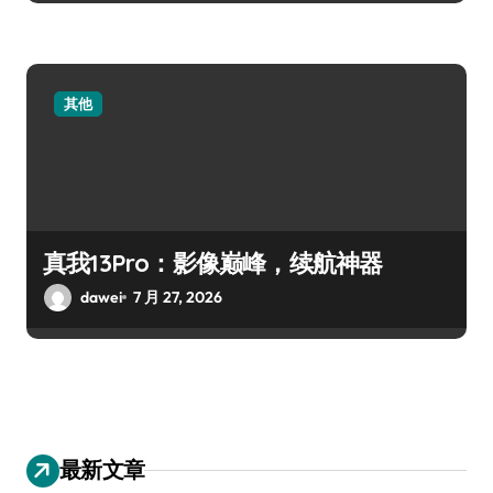
其他
真我13Pro：影像巅峰，续航神器
dawei
7 月 27, 2026
最新文章