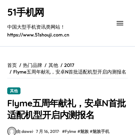
跳
51手机网
转
到
内
中国大型手机资讯类网站！
容
https://www.51shouji.com.cn
首页
热门品牌
其他
2017
Flyme五周年献礼，安卓N首批适配机型开启内测报名
其他
Flyme五周年献礼，安卓N首批
适配机型开启内测报名
由 dawei
7 月 16, 2017
#
Fylme
#
魅族
#
魅族手机