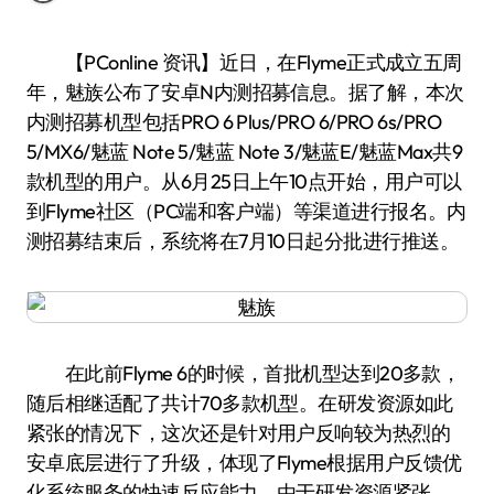
【PConline 资讯】近日，在Flyme正式成立五周
年，魅族公布了安卓N内测招募信息。据了解，本次
内测招募机型包括PRO 6 Plus/PRO 6/PRO 6s/PRO
5/MX6/魅蓝 Note 5/魅蓝 Note 3/魅蓝E/魅蓝Max共9
款机型的用户。从6月25日上午10点开始，用户可以
到Flyme社区（PC端和客户端）等渠道进行报名。内
测招募结束后，系统将在7月10日起分批进行推送。
在此前Flyme 6的时候，首批机型达到20多款，
随后相继适配了共计70多款机型。在研发资源如此
紧张的情况下，这次还是针对用户反响较为热烈的
安卓底层进行了升级，体现了Flyme根据用户反馈优
化系统服务的快速反应能力。由于研发资源紧张，