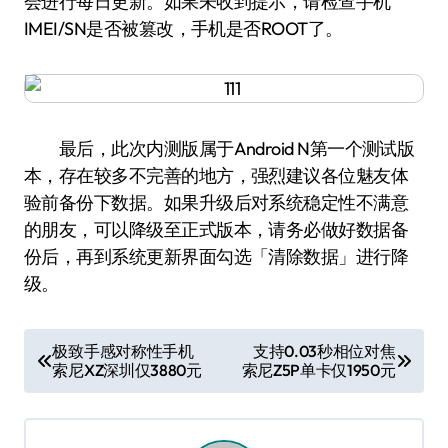
会进行每日更新。如果未收到提示，请检查手机
IMEI/SN是否被篡改，手机是否ROOT了。
最后，此次内测版属于Android N第一个测试版
本，存在较多不完善的地方，强烈建议各位魅友体
验前备份下数据。如果升级后对系统稳定性不满意
的朋友，可以降级至正式版本，请务必做好数据备
份后，再到系统更新界面勾选「清除数据」进行降
级。
文
极致手感对称性手机
支持0.03秒相位对焦
索尼XZ深圳仅3880元
索尼Z5P单卡仅1950元
章
导
航