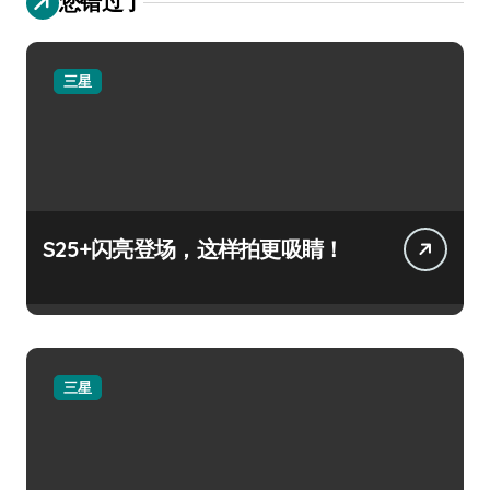
您错过了
三星
S25+闪亮登场，这样拍更吸睛！
三星