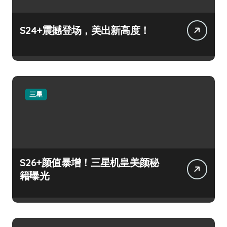
S24+震撼登场，美出新高度！
三星
S26+颜值暴增！三星机皇美颜秘
籍曝光