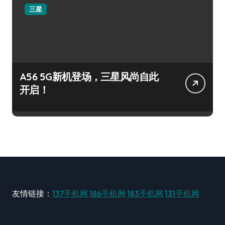
三星
A56 5G新机登场，三星风尚自此
开启！
友情链接：
137手机网
186手机网
183手机网
131手机网