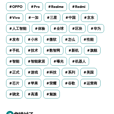
OPPO
Pro
Realme
Redmi
Vivo
一加
三星
中国
京东
人工智能
体验
全球
区块
华为
发布
小米
微软
怎么
性能
手机
技术
数智网
新机
旗舰
智能
智能家居
曝光
机器人
正式
游戏
科技
系列
美国
芯片
苹果
荣耀
谷歌
运营商
骁龙
高通
魅族