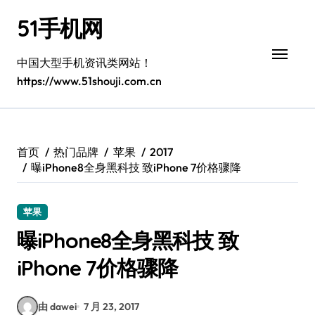
跳
51手机网
转
到
内
中国大型手机资讯类网站！
容
https://www.51shouji.com.cn
首页
热门品牌
苹果
2017
曝iPhone8全身黑科技 致iPhone 7价格骤降
苹果
曝iPhone8全身黑科技 致
iPhone 7价格骤降
由 dawei
7 月 23, 2017