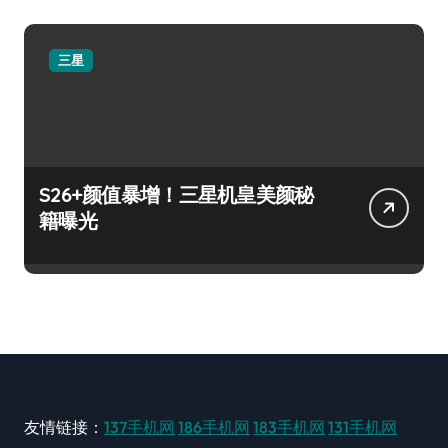
三星
S26+颜值暴增！三星机皇美颜秘
籍曝光
友情链接：
137手机网
186手机网
183手机网
131手机网