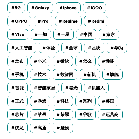
5G
Galaxy
Iphone
IQOO
OPPO
Pro
Realme
Redmi
Vivo
一加
三星
中国
京东
人工智能
体验
全球
区块
华为
发布
小米
微软
怎么
性能
手机
技术
数智网
新机
旗舰
智能
智能家居
曝光
机器人
正式
游戏
科技
系列
美国
芯片
苹果
荣耀
谷歌
运营商
骁龙
高通
魅族