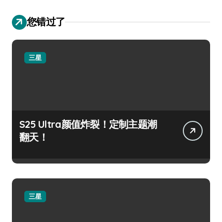
您错过了
三星
S25 Ultra颜值炸裂！定制主题潮
翻天！
三星