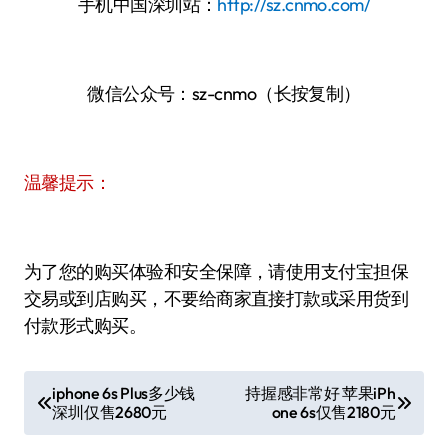
手机中国深圳站：
http://sz.cnmo.com/
微信公众号：sz-cnmo（长按复制）
温馨提示：
为了您的购买体验和安全保障，请使用支付宝担保
交易或到店购买，不要给商家直接打款或采用货到
付款形式购买。
文
iphone 6s Plus多少钱
持握感非常好 苹果iPh
深圳仅售2680元
one 6s仅售2180元
章