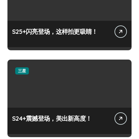
S25+闪亮登场，这样拍更吸睛！
三星
S24+震撼登场，美出新高度！