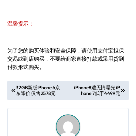
温馨提示：
为了您的购买体验和安全保障，请使用支付宝担保
交易或到店购买，不要给商家直接打款或采用货到
付款形式购买。
文
32GB新版iPhone 6京
iPhone8遭无情曝光 iP
东降价 仅售2578元
hone 7低于4499元
章
导
航