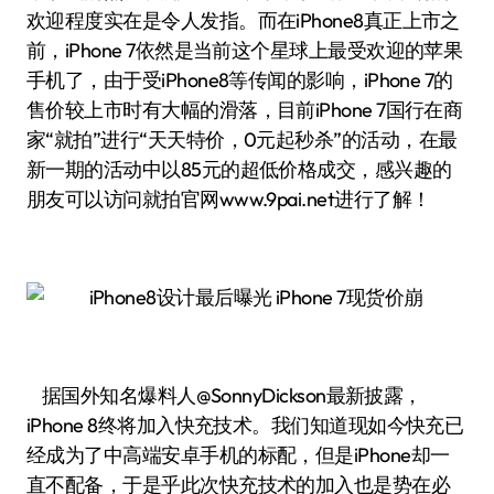
欢迎程度实在是令人发指。而在iPhone8真正上市之
前，iPhone 7依然是当前这个星球上最受欢迎的苹果
手机了，由于受iPhone8等传闻的影响，iPhone 7的
售价较上市时有大幅的滑落，目前iPhone 7国行在商
家“就拍”进行“天天特价，0元起秒杀”的活动，在最
新一期的活动中以85元的超低价格成交，感兴趣的
朋友可以访问就拍官网www.9pai.net进行了解！
据国外知名爆料人@SonnyDickson最新披露，
iPhone 8终将加入快充技术。我们知道现如今快充已
经成为了中高端安卓手机的标配，但是iPhone却一
直不配备，于是乎此次快充技术的加入也是势在必