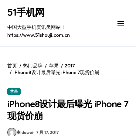
跳
51手机网
转
到
内
中国大型手机资讯类网站！
容
https://www.51shouji.com.cn
首页
热门品牌
苹果
2017
iPhone8设计最后曝光 iPhone 7现货价崩
苹果
iPhone8设计最后曝光 iPhone 7
现货价崩
由 dawei
7 月 17, 2017