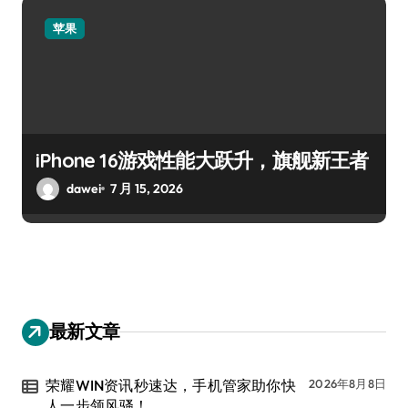
苹果
iPhone 16游戏性能大跃升，旗舰新王者
dawei
7 月 15, 2026
最新文章
荣耀WIN资讯秒速达，手机管家助你快
2026年8月8日
人一步领风骚！