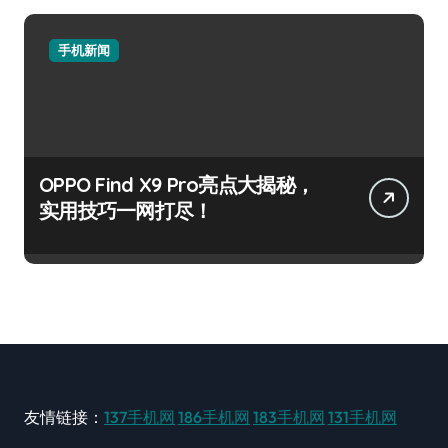
手机新闻
OPPO Find X9 Pro亮点大揭秘，
实用技巧一网打尽！
友情链接：
137手机网
186手机网
183手机网
131手机网