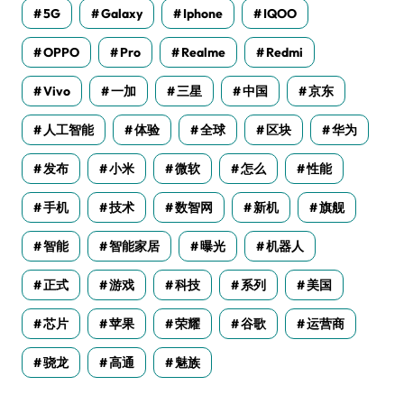
5G
Galaxy
Iphone
IQOO
OPPO
Pro
Realme
Redmi
Vivo
一加
三星
中国
京东
人工智能
体验
全球
区块
华为
发布
小米
微软
怎么
性能
手机
技术
数智网
新机
旗舰
智能
智能家居
曝光
机器人
正式
游戏
科技
系列
美国
芯片
苹果
荣耀
谷歌
运营商
骁龙
高通
魅族