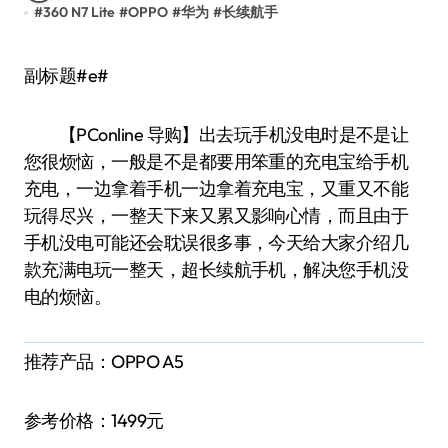
#
360 N7 Lite
#
OPPO
#
华为
#
长续航手
副标题#e#
【PConline 导购】出去玩手机没电时是不是让
您很烦恼，一般是不是都要用笨重的充电宝给手机
充电，一边拿着手机一边拿着充电宝，又重又不能
玩得尽兴，一整天下来又累又影响心情，而且由于
手机没电可能还会耽误很多事，今天给大家介绍几
款充满电玩一整天，超长续航手机，解决您手机没
电的烦恼。
推荐产品：OPPO A5
参考价格：1499元