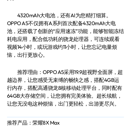
4320mAh大电池，还有AI为您精打细算。
OPPO A5不仅拥有A系列首次配备4320mAh大电
池，还搭载了创新的“应用速冻”功能，能够智能冻结
耗电应用，配合低功耗的骁龙处理器，可连续观看
视频14小时，或玩游戏约11小时，让您忘记电量烦
恼，出行更放心。
推荐理由：OPPO A5采用19.9超视野全面屏，超
越边界，让您感受无束缚的畅快之感，搭配4GB运
行内存，搭配高通骁龙8核移动处理平台，同时配有
64GB大存储空间，让您拥有完美体验。超长续航，
让您无没电这种烦恼，出门更轻松，出游更尽兴。
推荐产品：荣耀8X Max