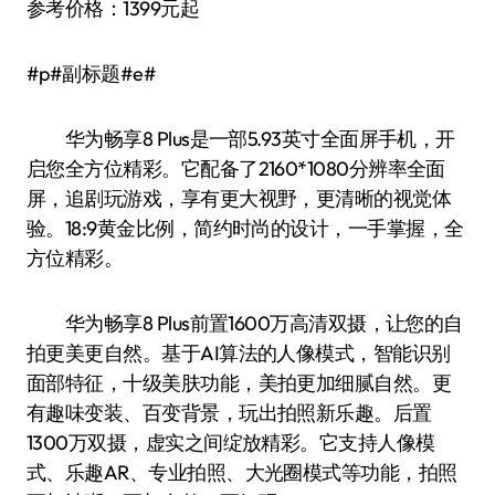
参考价格：1399元起
#p#副标题#e#
华为畅享8 Plus是一部5.93英寸全面屏手机，开
启您全方位精彩。它配备了2160*1080分辨率全面
屏，追剧玩游戏，享有更大视野，更清晰的视觉体
验。18:9黄金比例，简约时尚的设计，一手掌握，全
方位精彩。
华为畅享8 Plus前置1600万高清双摄，让您的自
拍更美更自然。基于AI算法的人像模式，智能识别
面部特征，十级美肤功能，美拍更加细腻自然。更
有趣味变装、百变背景，玩出拍照新乐趣。后置
1300万双摄，虚实之间绽放精彩。它支持人像模
式、乐趣AR、专业拍照、大光圈模式等功能，拍照