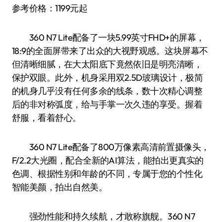
参考价格：1199元起
360 N7 Lite配备了一块5.99英寸FHD+的屏幕，
18:9的全面屏带来了出众的大视野观感。这块屏幕不
但清晰细腻，在大太阳底下竟然依旧是明亮清晰，
保护双眼。此外，机身采用双2.5D玻璃设计，极简
的机身几乎没有任何多余的线条，数十次精心调整
后的非对称弧度，给与手掌一次久违的享受。握着
舒服，看着舒心。
360 N7 Lite配备了800万像素高清前置摄像头，
F/2.2大光圈，配合全新的AI算法，能拍出更真实的
色调、根据性别和年龄的不同，专属于您的个性化
智能美颜，拍出自然美。
强劲性能和持久续航，才敢称旗舰。360 N7