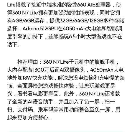
Lite搭载了接近中端水准的骁龙660 AIE处理器，使
得360 N7 Lite拥有更加强劲的性能表现，同时它拥
有4GB/6GB运存，提供32GB/64GB/128GB多种存储
选择。Adreno 512GPU在4050mAh大电池和智能调
度引擎的加持下，连续畅玩6.5小时大型游戏也不在
话下。
推荐理由：360 N7 Lite千元机中的旗舰手机，
大内存配备1300万后置AI双摄像头，4050mAh大电
池外加18W快充功能，解决您没电烦恼和充电慢的烦
恼。全面屏给您游戏畅快体验，让您玩游戏更尽
兴，看书看电影更享受。此外，360 N7 Lite还搭载
了全新的AI语音助手，并且加入了负一屏，扫一
扫、支付码、乘车码等常用功能整合至负一屏，用
起来更加方便舒心。