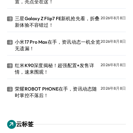
置，亮点全在这！
三星Galaxy Z Flip7 FE新机抢先看，折叠
2026年8月8日
新体验不容错过！
小米17 Pro Max在手，资讯动态一机全览
2026年8月8日
无遗漏！
红米K90深度揭秘！超强配置+发售详
2026年8月8日
情，速来围观！
荣耀ROBOT PHONE在手，资讯动态随
2026年8月8日
时掌控不落后！
云标签