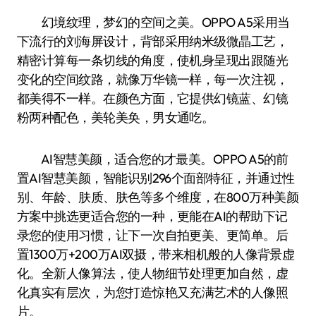
幻境纹理，梦幻的空间之美。OPPO A5采用当
下流行的刘海屏设计，背部采用纳米级微晶工艺，
精密计算每一条切线的角度，使机身呈现出跟随光
变化的空间纹路，就像万华镜一样，每一次注视，
都美得不一样。在颜色方面，它提供幻镜蓝、幻镜
粉两种配色，美轮美奂，男女通吃。
AI智慧美颜，适合您的才最美。OPPO A5的前
置AI智慧美颜，智能识别296个面部特征，并通过性
别、年龄、肤质、肤色等多个维度，在800万种美颜
方案中挑选更适合您的一种，更能在AI的帮助下记
录您的使用习惯，让下一次自拍更美、更简单。后
置1300万+200万AI双摄，带来相机般的人像背景虚
化。全新人像算法，使人物细节处理更加自然，虚
化真实有层次，为您打造惊艳又充满艺术的人像照
片。