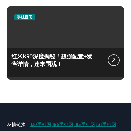
手机新闻
红米K90深度揭秘！超强配置+发
售详情，速来围观！
友情链接：
137手机网
186手机网
183手机网
131手机网