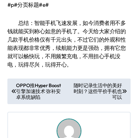
#p#分页标题#e#
总结：智能手机飞速发展，如今消费者用不多
钱就能买到称心如意的手机了。今天给大家介绍的
几款手机价格仅有千元出头，不过它们的外观和性
能表现都非常优秀，续航能力更是强劲，拥有它您
就可以畅快玩，不用频繁充电，不用担心手机没
电，玩得尽兴，玩得开心。
文
OPPO推Hyper Boost
随时记录生活中的美好
引擎加速技术 弥补安
时刻？这些平价手机也
章
卓系统缺陷
可以
导
航