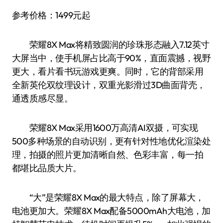
参考价格：1499元起
荣耀8X Max将精致圆润的珍珠形态融入7.12英寸
大屏当中，使手机屏占比高于90%，直面震撼，视野
更大，看片看书玩游戏更爽。同时，它的背部采用
全新英伦双纹理设计，双重光影滑过3D曲面背壳，
通透质感尽显。
荣耀8X Max采用1600万高清AI双摄，可实现
500多种场景的自动识别，更有针对性地优化渲染处
理，拍摄的照片更加清晰自然、色彩丰富，每一拍
都堪比品质大片。
“大”是荣耀8X Max的最大特点，除了屏幕大，
电池更加大。荣耀8X Max配备5000mAh大电池，加