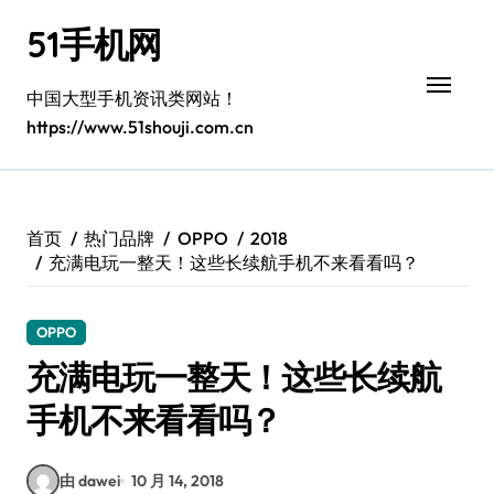
跳
51手机网
转
到
内
中国大型手机资讯类网站！
容
https://www.51shouji.com.cn
首页
热门品牌
OPPO
2018
充满电玩一整天！这些长续航手机不来看看吗？
OPPO
充满电玩一整天！这些长续航
手机不来看看吗？
由 dawei
10 月 14, 2018