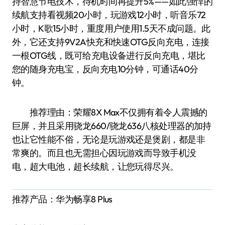
持智慧节电技术，待机时间再提升5%——如此强悍的
续航支持看视频20小时，玩游戏12小时，听音乐72
小时，K歌15小时，重度用户使用1.5天不成问题。此
外，它还支持9V2A快充和快速OTG反向充电，连接
一根OTG线，既可给充电设备进行反向充电，堪比
您的随身充电宝，反向充电10分钟，可通话40分
钟。
推荐理由：荣耀8X Max不仅拥有着令人震撼的
巨屏，并且采用骁龙660/骁龙636八核处理器的加持
也让它性能不俗，无论是玩游戏还是煲剧，都是非
常爽的。而且也无需担心因玩游戏而导致手机没
电，超大电池，超长续航，让您玩得尽兴。
推荐产品：华为畅享8 Plus