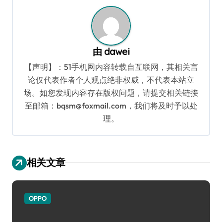
由
dawei
【声明】：51手机网内容转载自互联网，其相关言
论仅代表作者个人观点绝非权威，不代表本站立
场。如您发现内容存在版权问题，请提交相关链接
至邮箱：bqsm@foxmail.com，我们将及时予以处
理。
相关文章
OPPO