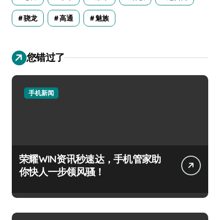
骁龙
高通
魅族
您错过了
手机新闻
荣耀WIN资讯秒速达，手机管家助
你快人一步领风骚！