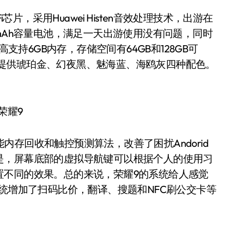
片，采用Huawei Histen音效处理技术，出游在
mAh容量电池，满足一天出游使用没有问题，同时
高支持6GB内存，存储空间有64GB和128GB可
识别。提供琥珀金、幻夜黑、魅海蓝、海鸥灰四种配色。
。
能内存回收和触控预测算法，改善了困扰Andorid
是，屏幕底部的虚拟导航键可以根据个人的使用习
置不同的效果。总的来说，荣耀9的系统给人感觉
系统增加了扫码比价，翻译、搜题和NFC刷公交卡等