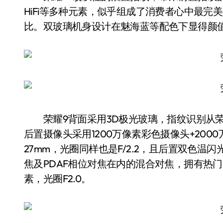
HiFi等多种元素，似乎组成了消费者心中最完
比。双玻璃机身设计在魅海蓝等配色下显得颜
荣耀9背面采用3D极光玻璃，指纹识别从荣
后置摄像头采用1200万像素彩色摄像头+20
27mm，光圈同样也是F/2.2，且后置双色
焦及PDAF相位对焦在内的混合对焦，拥有热门
素，光圈F2.0。