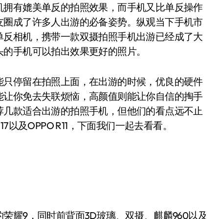
机拥有媲美单反的拍照效果，而手机又比单反操作
友圈成了许多人出游的必备姿势。纵观当下手机市
单反相机，携带一款双摄拍照手机出游已经成了大
头的手机可以拍出效果更好的照片。
只停留在拍照上面，在出游的时候，优良的硬件
能让你免去失联烦恼，高颜值则能让你自信的掏手
荐几款适合出游的拍照手机，但他们的看点远不止
7以及OPPO R11，下面我们一起去看看。
耀9，同时前背面3D玻璃、双摄、麒麟960以及