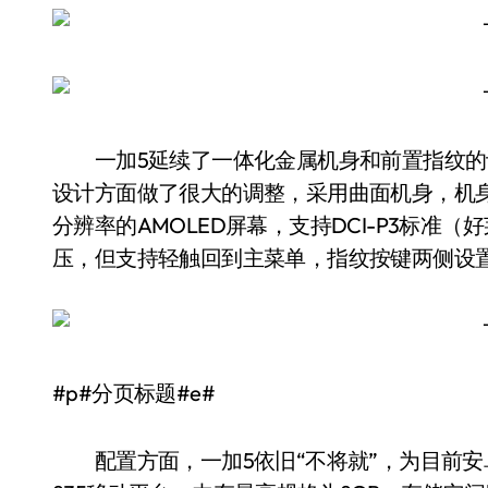
一加5延续了一体化金属机身和前置指纹的设
设计方面做了很大的调整，采用曲面机身，机身更
分辨率的AMOLED屏幕，支持DCI-P3标准
压，但支持轻触回到主菜单，指纹按键两侧设
#p#分页标题#e#
配置方面，一加5依旧“不将就”，为目前安