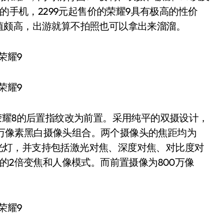
美的手机，2299元起售价的荣耀9具有极高的性价
值颇高，出游就算不拍照也可以拿出来溜溜。
耀8的后置指纹改为前置。采用纯平的双摄设计，
00万像素黑白摄像头组合。两个摄像头的焦距均为
温闪光灯，并支持包括激光对焦、深度对焦、对比度对
的2倍变焦和人像模式。而前置摄像为800万像