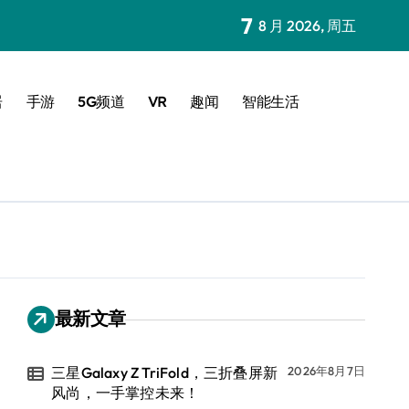
7
8 月 2026, 周五
居
手游
5G频道
VR
趣闻
智能生活
最新文章
三星Galaxy Z TriFold，三折叠屏新
2026年8月7日
风尚，一手掌控未来！