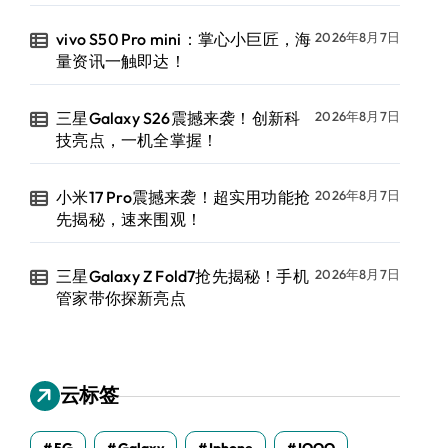
vivo S50 Pro mini：掌心小巨匠，海
2026年8月7日
量资讯一触即达！
三星Galaxy S26震撼来袭！创新科
2026年8月7日
技亮点，一机全掌握！
小米17 Pro震撼来袭！超实用功能抢
2026年8月7日
先揭秘，速来围观！
三星Galaxy Z Fold7抢先揭秘！手机
2026年8月7日
管家带你探新亮点
云标签