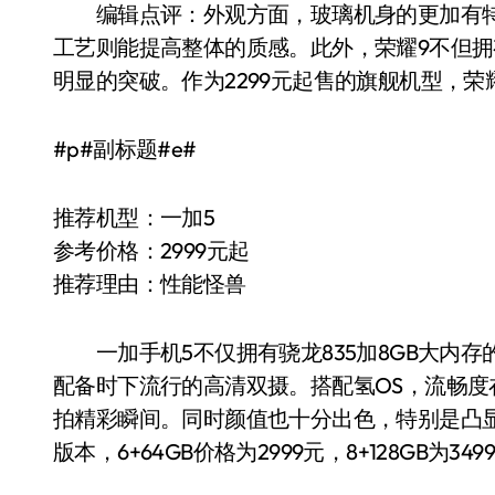
编辑点评：外观方面，玻璃机身的更加有特色
工艺则能提高整体的质感。此外，荣耀9不但
明显的突破。作为2299元起售的旗舰机型，
#p#副标题#e#
推荐机型：一加5
参考价格：2999元起
推荐理由：性能怪兽
一加手机5不仅拥有骁龙835加8GB大内存
配备时下流行的高清双摄。搭配氢OS，流畅
拍精彩瞬间。同时颜值也十分出色，特别是凸
版本，6+64GB价格为2999元，8+128GB为349