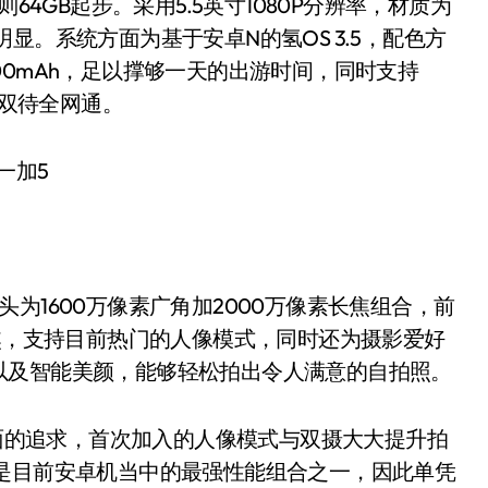
64GB起步。采用5.5英寸1080P分辨率，材质为
升明显。系统方面为基于安卓N的氢OS 3.5，配色方
00mAh，足以撑够一天的出游时间，同时支持
卡双待全网通。
1600万像素广角加2000万像素长焦组合，前
变焦，支持目前热门的人像模式，同时还为摄影爱好
以及智能美颜，能够轻松拍出令人满意的自拍照。
面的追求，首次加入的人像模式与双摄大大提升拍
”无疑是目前安卓机当中的最强性能组合之一，因此单凭