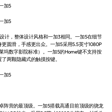
计，整体设计风格和一加3相同。一加5在细节
圆滑，手感更出众。一加5采用5.5英寸1080P
（好莱坞数字影院标准）。一加5的Home键不支持按
置了两颗隐藏式的触摸按键。
卓阵营的最顶级。一加5搭载高通目前顶级的骁龙