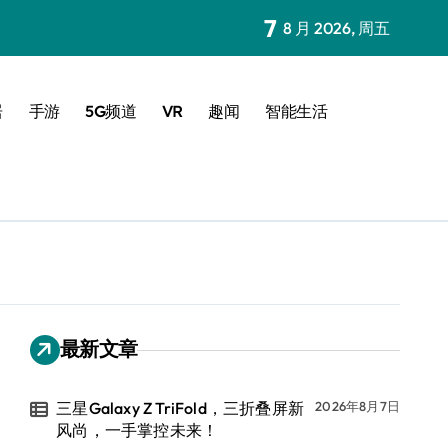
7
8 月 2026, 周五
居
手游
5G频道
VR
趣闻
智能生活
最新文章
三星Galaxy Z TriFold，三折叠屏新
2026年8月7日
风尚，一手掌控未来！