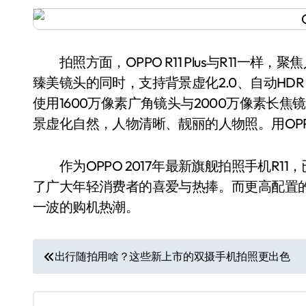
拍照方面，OPPO R11 Plus与R11一样
臻美镜头的同时，支持背景虚化2.0、自动H
使用1600万像素广角镜头与2000万像素长
景虚化自然，人物清晰、靓丽的人物照。用OPPO 
作为OPPO 2017年最新旗舰拍照手机R1
了广大年轻消费者的喜爱与热捧。而更高配置的R
一波的购机热潮。
文
出行随拍用啥？这些新上市的双摄手机拍照更出色
章