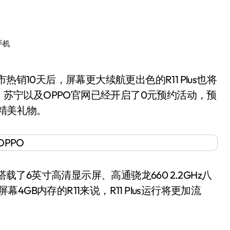
手机
猫、苏宁以及OPPO官网已经开启了0元预约活动，预
精美礼物。
其搭载了6英寸高清显示屏、高通骁龙660 2.2GHz八
幕4GB内存的R11来说，R11 Plus运行将更加流