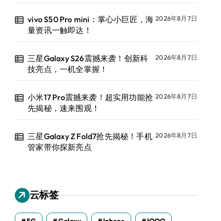
vivo S50 Pro mini：掌心小巨匠，海
2026年8月7日
量资讯一触即达！
三星Galaxy S26震撼来袭！创新科
2026年8月7日
技亮点，一机全掌握！
小米17 Pro震撼来袭！超实用功能抢
2026年8月7日
先揭秘，速来围观！
三星Galaxy Z Fold7抢先揭秘！手机
2026年8月7日
管家带你探新亮点
云标签