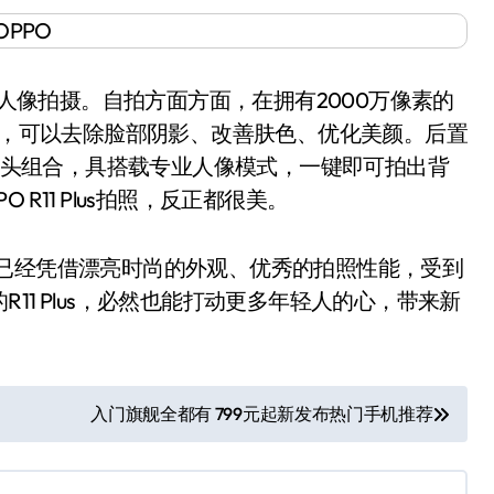
，聚焦人像拍摄。自拍方面方面，在拥有2000万像素的
DR，可以去除脸部阴影、改善肤色、优化美颜。后置
焦镜头组合，具搭载专业人像模式，一键即可拍出背
R11 Plus拍照，反正都很美。
1，已经凭借漂亮时尚的外观、优秀的拍照性能，受到
11 Plus，必然也能打动更多年轻人的心，带来新
入门旗舰全都有 799元起新发布热门手机推荐