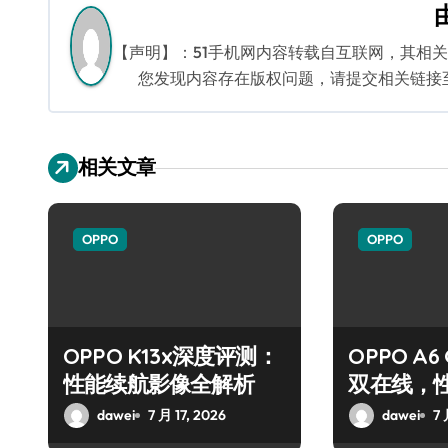
导
航
【声明】：51手机网内容转载自互联网，其相
您发现内容存在版权问题，请提交相关链接至邮箱
相关文章
OPPO
OPPO
OPPO K13x深度评测：
OPPO A
性能续航影像全解析
双在线，
dawei
7 月 17, 2026
dawei
7 