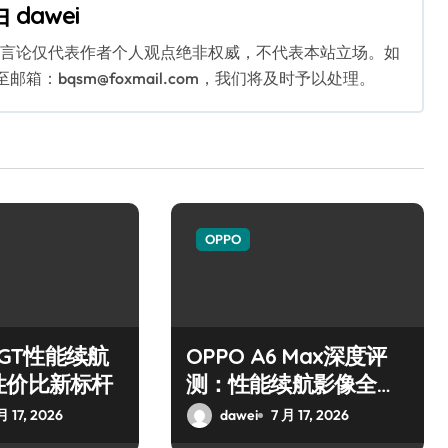
由
dawei
关言论仅代表作者个人观点绝非权威，不代表本站立场。如
：bqsm@foxmail.com，我们将及时予以处理。
OPPO
6 GT性能续航
OPPO A6 Max深度评
性价比新标杆
测：性能续航影像全解
析
月 17, 2026
dawei
7 月 17, 2026