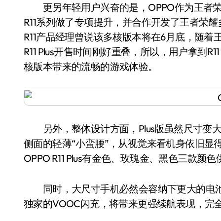
更另年轻用户兴奋的是，OPPO作为王者荣
R11系列做了专项提升，并合作开发了王者荣耀
R11产品经理曾说该多核版本将在6月底，随
R11 Plus开售时间刚好重叠，所以，用户拿到R1
核版本带来的流畅的游戏体验。
另外，整体设计方面，Plus版虽然尺寸变
侧面的轻薄“小蛮腰”，从视觉来看机身依旧显
OPPO R11 Plus有金色、玫瑰金、黑色三款颜
同时，大尺寸手机必然会容纳下更大的电池，OPPO
独家的VOOC闪充，将带来更强续航表现，完