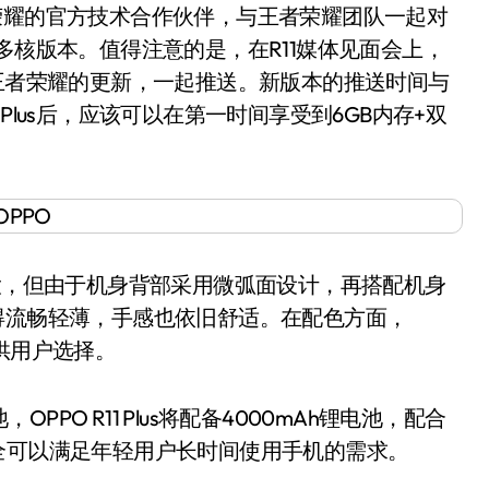
耀的官方技术合作伙伴，与王者荣耀团队一起对
多核版本。值得注意的是，在R11媒体见面会上，
着王者荣耀的更新，一起推送。新版本的推送时间与
1 Plus后，应该可以在第一时间享受到6GB内存+双
大，但由于机身背部采用微弧面设计，再搭配机身
得流畅轻薄，手感也依旧舒适。在配色方面，
色供用户选择。
 R11 Plus将配备4000mAh锂电池，配合
全可以满足年轻用户长时间使用手机的需求。