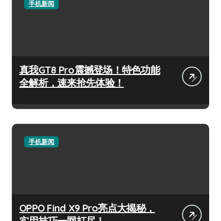
手机新闻
真我GT8 Pro震撼登场！特色功能
全解析，速来抢先体验！
手机新闻
OPPO Find X9 Pro亮点大揭秘，
实用技巧一网打尽！