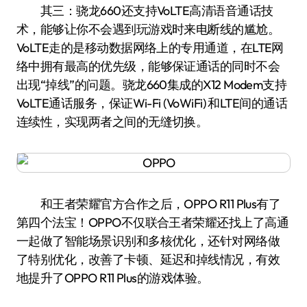
其三：骁龙660还支持VoLTE高清语音通话技
术，能够让你不会遇到玩游戏时来电断线的尴尬。
VoLTE走的是移动数据网络上的专用通道，在LTE网
络中拥有最高的优先级，能够保证通话的同时不会
出现“掉线”的问题。骁龙660集成的X12 Modem支持
VoLTE通话服务，保证Wi-Fi (VoWiFi) 和LTE间的通话
连续性，实现两者之间的无缝切换。
和王者荣耀官方合作之后，OPPO R11 Plus有了
第四个法宝！OPPO不仅联合王者荣耀还找上了高通
一起做了智能场景识别和多核优化，还针对网络做
了特别优化，改善了卡顿、延迟和掉线情况，有效
地提升了OPPO R11 Plus的游戏体验。