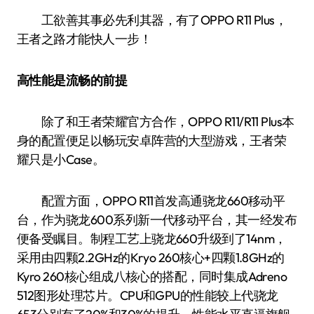
工欲善其事必先利其器，有了OPPO R11 Plus，
王者之路才能快人一步！
高性能是流畅的前提
除了和王者荣耀官方合作，OPPO R11/R11 Plus本
身的配置便足以畅玩安卓阵营的大型游戏，王者荣
耀只是小Case。
配置方面，OPPO R11首发高通骁龙660移动平
台，作为骁龙600系列新一代移动平台，其一经发布
便备受瞩目。制程工艺上骁龙660升级到了14nm，
采用由四颗2.2GHz的Kryo 260核心+四颗1.8GHz的
Kyro 260核心组成八核心的搭配，同时集成Adreno
512图形处理芯片。CPU和GPU的性能较上代骁龙