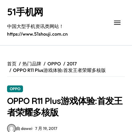
跳
51手机网
转
到
内
中国大型手机资讯类网站！
容
https://www.51shouji.com.cn
首页
热门品牌
OPPO
2017
OPPO R11 Plus游戏体验:首发王者荣耀多核版
OPPO
OPPO R11 Plus游戏体验:首发王
者荣耀多核版
由 dawei
7 月 19, 2017