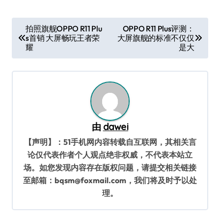
文
拍照旗舰OPPO R11 Plu
OPPO R11 Plus评测：
s首销 大屏畅玩王者荣
大屏旗舰的标准不仅仅
章
耀
是大
导
航
由
dawei
【声明】：51手机网内容转载自互联网，其相关言
论仅代表作者个人观点绝非权威，不代表本站立
场。如您发现内容存在版权问题，请提交相关链接
至邮箱：bqsm@foxmail.com，我们将及时予以处
理。