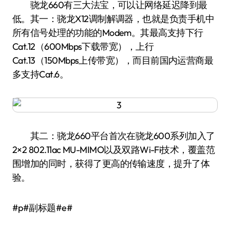
骁龙660有三大法宝，可以让网络延迟降到最
低。其一：骁龙X12调制解调器，也就是负责手机中
所有信号处理的功能的Modem。其最高支持下行
Cat.12（600Mbps下载带宽），上行
Cat.13（150Mbps上传带宽），而目前国内运营商最
多支持Cat.6。
其二：骁龙660平台首次在骁龙600系列加入了
2×2 802.11ac MU-MIMO以及双路Wi-Fi技术，覆盖范
围增加的同时，获得了更高的传输速度，提升了体
验。
#p#副标题#e#