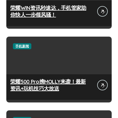
荣耀WIN资讯秒速达，手机管家助
你快人一步领风骚！
手机新闻
荣耀500 Pro携MOLLY来袭！最新
资讯+玩机技巧大放送