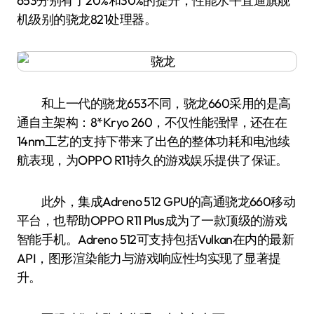
653分别有了20%和30%的提升，性能水平直逼旗舰
机级别的骁龙821处理器。
和上一代的骁龙653不同，骁龙660采用的是高
通自主架构：8*Kryo 260，不仅性能强悍，还在在
14nm工艺的支持下带来了出色的整体功耗和电池续
航表现，为OPPO R11持久的游戏娱乐提供了保证。
此外，集成Adreno 512 GPU的高通骁龙660移动
平台，也帮助OPPO R11 Plus成为了一款顶级的游戏
智能手机。Adreno 512可支持包括Vulkan在内的最新
API，图形渲染能力与游戏响应性均实现了显著提
升。