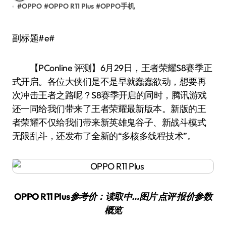
#
OPPO
#
OPPO R11 Plus
#
OPPO手机
副标题#e#
【PConline 评测】6月29日，王者荣耀S8赛季正
式开启。各位大侠们是不是早就蠢蠢欲动，想要再
次冲击王者之路呢？S8赛季开启的同时，腾讯游戏
还一同给我们带来了王者荣耀最新版本。新版的王
者荣耀不仅给我们带来新英雄鬼谷子、新战斗模式
无限乱斗，还发布了全新的“多核多线程技术”。
OPPO R11 Plus
参考价：读取中…图片 点评 报价参数
概览