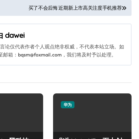
买了不会后悔 近期新上市高关注度手机推荐
由
dawei
关言论仅代表作者个人观点绝非权威，不代表本站立场。如
：bqsm@foxmail.com，我们将及时予以处理。
华为