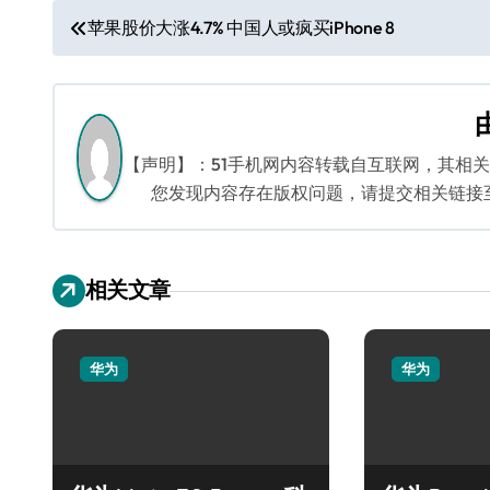
文
苹果股价大涨4.7% 中国人或疯买iPhone 8
章
导
航
【声明】：51手机网内容转载自互联网，其相
您发现内容存在版权问题，请提交相关链接至邮箱
相关文章
华为
华为