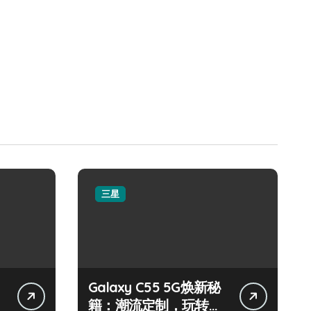
三星
Galaxy C55 5G焕新秘
籍：潮流定制，玩转无