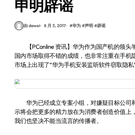
申明辟谣
由 dawei
8 月 3, 2017
#
华为
#
声明
#
辟谣
【PConline 资讯】华为作为国产机的领头羊之一，最近几年注重技术上的创新和突破，并在
国内市场取得不错的成绩，也非常注重在手机
市场上出现了“华为手机安装监听软件窃取隐私
华为已经成立专案小组，对嫌疑目标公司和
示将会把更多的精力放在为消费者创造价值上
我们也坚决不能当流言的传播者。