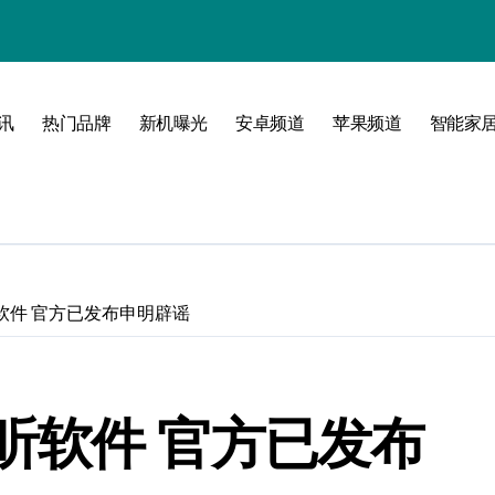
玩转无限可能
讯
热门品牌
新机曝光
安卓频道
苹果频道
智能家
软件 官方已发布申明辟谣
学
！
听软件 官方已发布