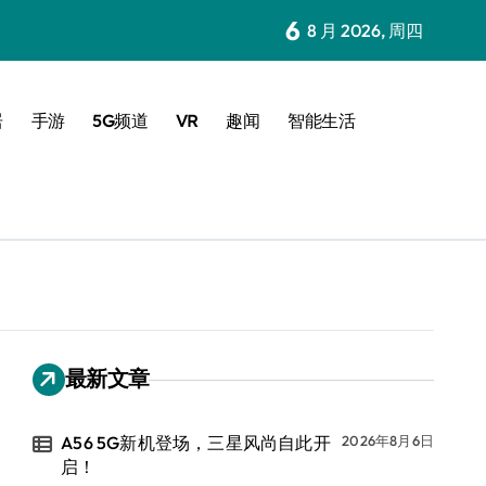
6
8 月 2026, 周四
居
手游
5G频道
VR
趣闻
智能生活
最新文章
A56 5G新机登场，三星风尚自此开
2026年8月6日
启！