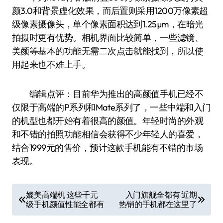
颜3.0和背景虚化效果，而后置则采用1200万像素超
级像素摄像头，单个像素面积达到1.25µm，在暗光
拍摄时更有优势。相机界面比较简单，一些滤镜、
美颜等基本的功能无需二次点击就能找到，所以使
用起来也不难上手。
编辑点评：目前华为推出的高颜值手机已经不
仅限于高端的P系列和Mate系列了，一些中端和入门
的机型也都开始有着很高的颜值。年轻时尚的外观
和不错的拍照功能相信会获得不少年轻人的喜爱，
结合1999元的售价，预计这款手机能有不错的市场
表现。
文
媲美高端机 这些千元
入门旗舰全都有 近期
级手机颜值性能全都有
热销的手机都在这里了
章