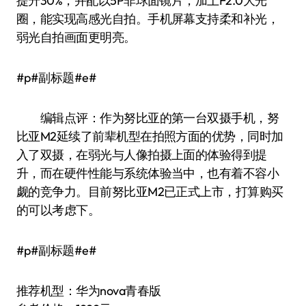
提升30%，并配以5P非球面镜片，加上F2.0大光
圈，能实现高感光自拍。手机屏幕支持柔和补光，
弱光自拍画面更明亮。
#p#副标题#e#
编辑点评：作为努比亚的第一台双摄手机，努
比亚M2延续了前辈机型在拍照方面的优势，同时加
入了双摄，在弱光与人像拍摄上面的体验得到提
升，而在硬件性能与系统体验当中，也有着不容小
觑的竞争力。目前努比亚M2已正式上市，打算购买
的可以考虑下。
#p#副标题#e#
推荐机型：华为nova青春版