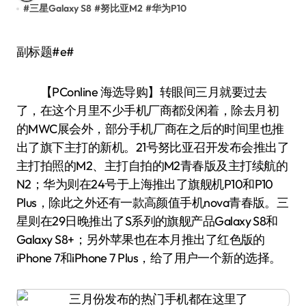
#
三星Galaxy S8
#
努比亚M2
#
华为P10
副标题#e#
【PConline 海选导购】转眼间三月就要过去
了，在这个月里不少手机厂商都没闲着，除去月初
的MWC展会外，部分手机厂商在之后的时间里也推
出了旗下主打的新机。21号努比亚召开发布会推出了
主打拍照的M2、主打自拍的M2青春版及主打续航的
N2；华为则在24号于上海推出了旗舰机P10和P10
Plus，除此之外还有一款高颜值手机nova青春版。三
星则在29日晚推出了S系列的旗舰产品Galaxy S8和
Galaxy S8+；另外苹果也在本月推出了红色版的
iPhone 7和iPhone 7 Plus，给了用户一个新的选择。