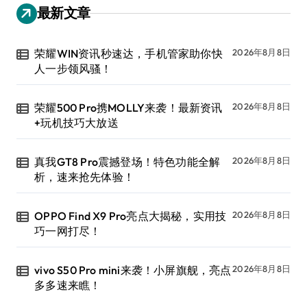
最新文章
荣耀WIN资讯秒速达，手机管家助你快
2026年8月8日
人一步领风骚！
荣耀500 Pro携MOLLY来袭！最新资讯
2026年8月8日
+玩机技巧大放送
真我GT8 Pro震撼登场！特色功能全解
2026年8月8日
析，速来抢先体验！
OPPO Find X9 Pro亮点大揭秘，实用技
2026年8月8日
巧一网打尽！
vivo S50 Pro mini来袭！小屏旗舰，亮点
2026年8月8日
多多速来瞧！