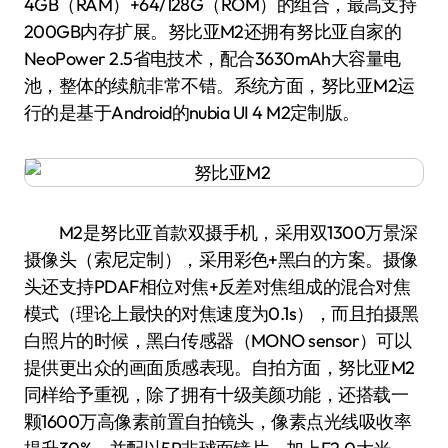
4GB（RAM）+64/128G（ROM）的组合，最高支持
200GB内存扩展。努比亚M2还拥有努比亚自家的
NeoPower 2.5省电技术，配合3630mAh大容量电
池，整体的续航非常不错。系统方面，努比亚M2运
行的是基于Android的nubia UI 4 M2定制版。
M2是努比亚首款双摄手机，采用双1300万景深
摄像头（索尼定制），采用彩色+黑白的方案。摄像
头还支持PDAF相位对焦+反差对焦组成的混合对焦
模式（理论上最快的对焦速度为0.1s），而且拍摄黑
白照片的时候，黑白传感器（MONO sensor）可以
提供更出众的画面质感表现。自拍方面，努比亚M2
同样给予重视，除了拥有十级美颜功能，还搭载一
颗1600万高像素前置自拍镜头，像素点光线吸收率