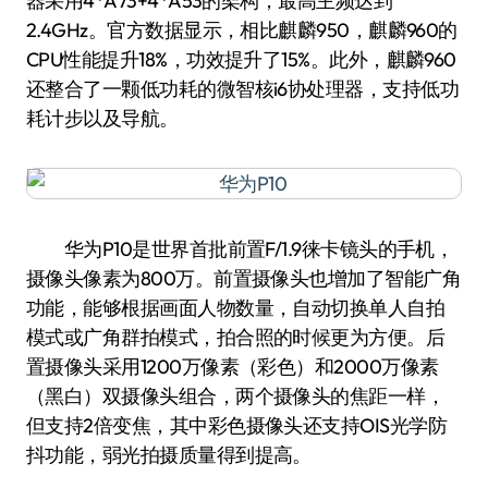
器采用4*A73+4*A53的架构，最高主频达到
2.4GHz。官方数据显示，相比麒麟950，麒麟960的
CPU性能提升18%，功效提升了15%。此外，麒麟960
还整合了一颗低功耗的微智核i6协处理器，支持低功
耗计步以及导航。
华为P10是世界首批前置F/1.9徕卡镜头的手机，
摄像头像素为800万。前置摄像头也增加了智能广角
功能，能够根据画面人物数量，自动切换单人自拍
模式或广角群拍模式，拍合照的时候更为方便。后
置摄像头采用1200万像素（彩色）和2000万像素
（黑白）双摄像头组合，两个摄像头的焦距一样，
但支持2倍变焦，其中彩色摄像头还支持OIS光学防
抖功能，弱光拍摄质量得到提高。