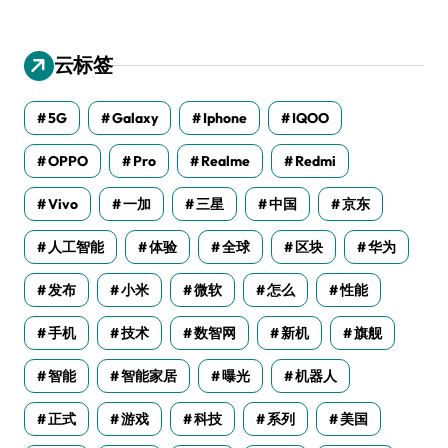
云标签
5G
Galaxy
Iphone
IQOO
OPPO
Pro
Realme
Redmi
Vivo
一加
三星
中国
京东
人工智能
体验
全球
区块
华为
发布
小米
微软
怎么
性能
手机
技术
数智网
新机
旗舰
智能
智能家居
曝光
机器人
正式
游戏
科技
系列
美国