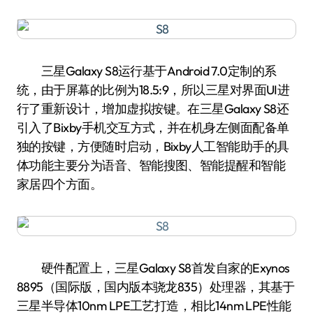
三星Galaxy S8运行基于Android 7.0定制的系
统，由于屏幕的比例为18.5:9，所以三星对界面UI进
行了重新设计，增加虚拟按键。在三星Galaxy S8还
引入了Bixby手机交互方式，并在机身左侧面配备单
独的按键，方便随时启动，Bixby人工智能助手的具
体功能主要分为语音、智能搜图、智能提醒和智能
家居四个方面。
硬件配置上，三星Galaxy S8首发自家的Exynos
8895（国际版，国内版本骁龙835）处理器，其基于
三星半导体10nm LPE工艺打造，相比14nm LPE性能