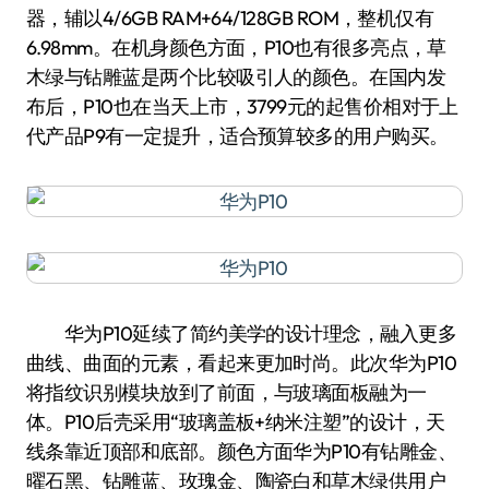
器，辅以4/6GB RAM+64/128GB ROM，整机仅有
6.98mm。在机身颜色方面，P10也有很多亮点，草
木绿与钻雕蓝是两个比较吸引人的颜色。在国内发
布后，P10也在当天上市，3799元的起售价相对于上
代产品P9有一定提升，适合预算较多的用户购买。
华为P10延续了简约美学的设计理念，融入更多
曲线、曲面的元素，看起来更加时尚。此次华为P10
将指纹识别模块放到了前面，与玻璃面板融为一
体。P10后壳采用“玻璃盖板+纳米注塑”的设计，天
线条靠近顶部和底部。颜色方面华为P10有钻雕金、
曜石黑、钻雕蓝、玫瑰金、陶瓷白和草木绿供用户