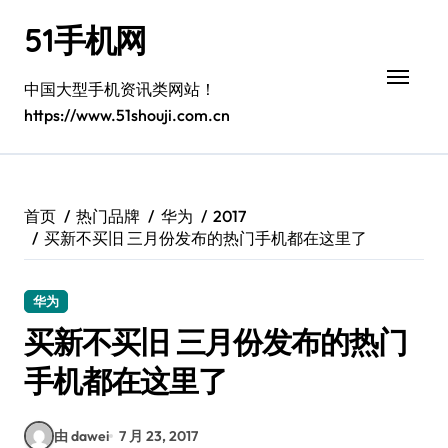
跳
51手机网
转
到
内
中国大型手机资讯类网站！
容
https://www.51shouji.com.cn
首页
热门品牌
华为
2017
买新不买旧 三月份发布的热门手机都在这里了
华为
买新不买旧 三月份发布的热门
手机都在这里了
由 dawei
7 月 23, 2017