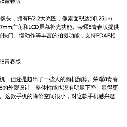
，拥有F/2.2大光圈，像素面积达到1.25μm。
有27mm广角和LCD屏幕补光功能。荣耀8青春版提供
光快门、慢动作等丰富的拍摄功能，支持PDAF相
，但还是超出了一些人的购机预算。荣耀8青春
8的外观设计，整体性能也没有明显下降，显得更
尚。这款手机的降价空间很小，对这款手机感兴趣