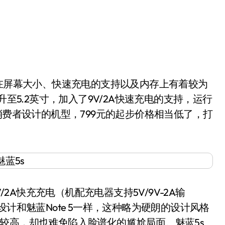
在屏幕大小、快速充电的支持以及内存上有着较为
升至5.2英寸，加入了9V/2A快速充电的支持，运行
消费者设计的机型，799元的起步价格相当低了，打
2A快充充电（机配充电器支持5V/9V-2A输
计和魅蓝Note 5一样，这种略为硬朗的设计风格
较高，却也难免陷入脸谱化的尴尬局面。魅蓝5s