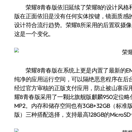
荣耀8青春版依旧延续了荣耀8的设计风格和
版在正面依旧是没有任何实体按键，镜面质感的
设计符合流行趋势。荣耀8所采用的后置双摄像
这是一个变化。
荣耀8青春版在系统上更是内置了最新的EMUI 
纯净的应用运行空间，可以隔绝恶意程序在后
经过官方审核的正版支付应用，防止被山寨应
耀8青春版采用了一颗比旗舰版麒麟950定位略低一
MP2。内存和储存空间也有3GB+32GB（标准版
版）三种搭配选择，支持最高128GB的MicroS