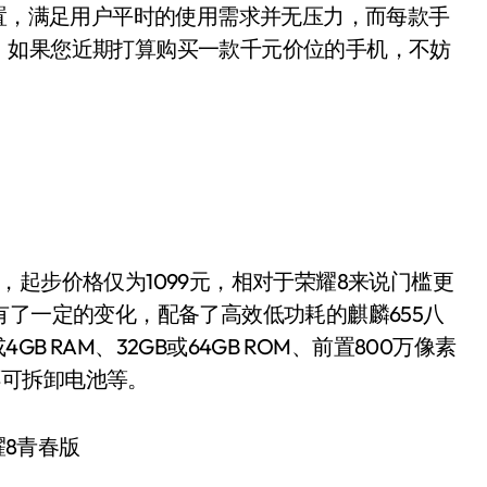
配置，满足用户平时的使用需求并无压力，而每款手
。如果您近期打算购买一款千元价位的手机，不妨
步价格仅为1099元，相对于荣耀8来说门槛更
有了一定的变化，配备了高效低功耗的麒麟655八
GB RAM、32GB或64GB ROM、前置800万像素
h不可拆卸电池等。