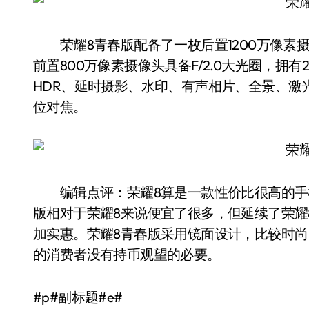
荣耀8青春版配备了一枚后置1200万像素摄像头
前置800万像素摄像头具备F/2.0大光圈，拥
HDR、延时摄影、水印、有声相片、全景、激
位对焦。
编辑点评：荣耀8算是一款性价比很高的手机
版相对于荣耀8来说便宜了很多，但延续了荣耀
加实惠。荣耀8青春版采用镜面设计，比较时
的消费者没有持币观望的必要。
#p#副标题#e#