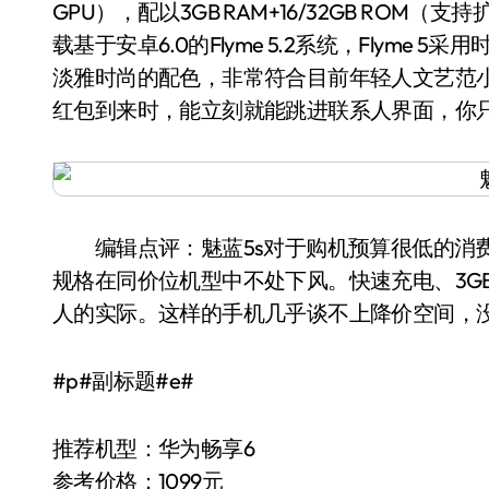
GPU），配以3GB RAM+16/32GB RO
载基于安卓6.0的Flyme 5.2系统，Flym
淡雅时尚的配色，非常符合目前年轻人文艺范小
红包到来时，能立刻就能跳进联系人界面，你
编辑点评：魅蓝5s对于购机预算很低的消费
规格在同价位机型中不处下风。快速充电、3GB
人的实际。这样的手机几乎谈不上降价空间，
#p#副标题#e#
推荐机型：华为畅享6
参考价格：1099元