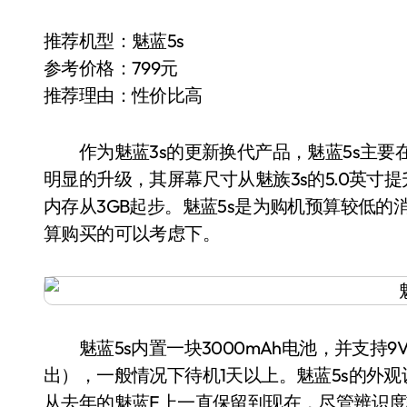
推荐机型：魅蓝5s
参考价格：799元
推荐理由：性价比高
作为魅蓝3s的更新换代产品，魅蓝5s主要
明显的升级，其屏幕尺寸从魅族3s的5.0英寸提
内存从3GB起步。魅蓝5s是为购机预算较低的
算购买的可以考虑下。
魅蓝5s内置一块3000mAh电池，并支持9V/
出），一般情况下待机1天以上。魅蓝5s的外观设
从去年的魅蓝E上一直保留到现在，尽管辨识度