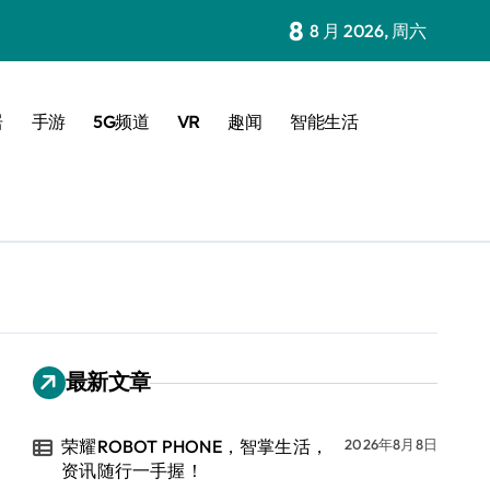
8
8 月 2026, 周六
居
手游
5G频道
VR
趣闻
智能生活
最新文章
荣耀ROBOT PHONE，智掌生活，
2026年8月8日
资讯随行一手握！