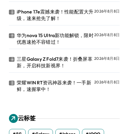
iPhone 17e震撼来袭！性能配置大升
2026年8月8日
级，速来抢先了解！
华为nova 15 Ultra新功能解锁，限时
2026年8月8日
优惠速抢不容错过！
三星Galaxy Z Fold7来袭！折叠屏革
2026年8月8日
新，开启科技新视界！
荣耀WIN RT资讯神器来袭！一手新
2026年8月8日
鲜，速握掌中！
云标签