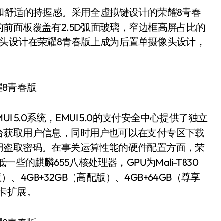
舒适的持握感。采用全虚拟键设计的荣耀8青春
前面板覆盖有2.5D弧面玻璃，窄边框高屏占比的
头设计在荣耀8青春版上成为后置单摄像头设计，
5.0系统，EMUI 5.0的支付安全中心提供了独立
台获取用户信息，同时用户也可以在支付专区下载
用盗取密码。在事关运算性能的硬件配置方面，荣
些的麒麟655八核处理器，GPU为Mali-T830
）、4GB+32GB（高配版）、4GB+64GB（尊享
D卡扩展。