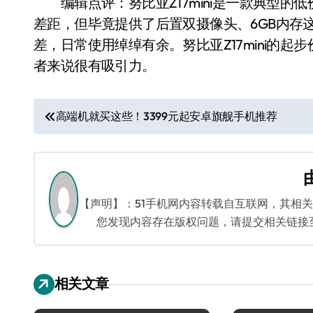
编辑点评：努比亚Z17mini是一款典型的
差距，但毕竟提供了后置双摄像头、6GB内存这
差，日常使用绰绰有余。努比亚Z17mini的起
者来说很有吸引力。
文
高端机就买这些！3399元起安卓旗舰手机推荐
章
导
航
【声明】：51手机网内容转载自互联网，其相
您发现内容存在版权问题，请提交相关链接至邮箱
相关文章