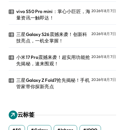
vivo S50 Pro mini：掌心小巨匠，海
2026年8月7日
量资讯一触即达！
三星Galaxy S26震撼来袭！创新科
2026年8月7日
技亮点，一机全掌握！
小米17 Pro震撼来袭！超实用功能抢
2026年8月7日
先揭秘，速来围观！
三星Galaxy Z Fold7抢先揭秘！手机
2026年8月7日
管家带你探新亮点
云标签