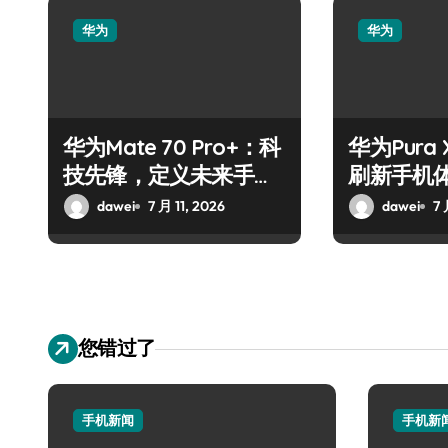
华为
华为
华为Mate 70 Pro+：科
华为Pura
技先锋，定义未来手机
刷新手机
新高度
dawei
7 月 11, 2026
dawei
7 
您错过了
手机新闻
手机新