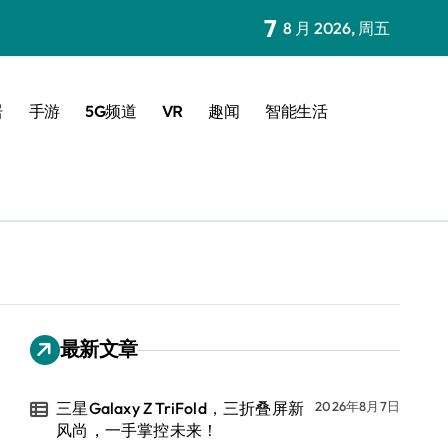
7
8 月 2026, 周五
居
手游
5G频道
VR
趣闻
智能生活
最新文章
三星Galaxy Z TriFold，三折叠屏新
2026年8月7日
风尚，一手掌控未来！