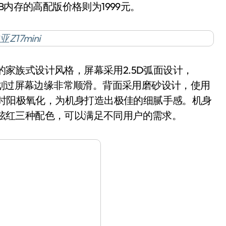
6GB内存的高配版价格则为1999元。
的家族式设计风格，屏幕采用2.5D弧面设计，
掌划过屏幕边缘非常顺滑。背面采用磨砂设计，使用
小时阳极氧化，为机身打造出极佳的细腻手感。机身
以及炫红三种配色，可以满足不同用户的需求。