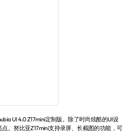
 UI 4.0 Z17mini定制版。除了时尚炫酷的UI设
。努比亚Z17mini支持录屏、长截图的功能，可