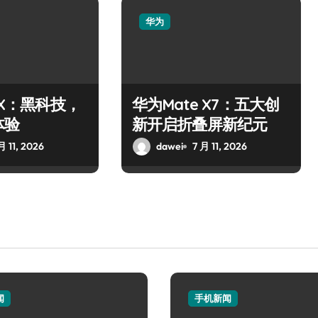
华为
 X：黑科技，
华为Mate X7：五大创
体验
新开启折叠屏新纪元
月 11, 2026
dawei
7 月 11, 2026
闻
手机新闻