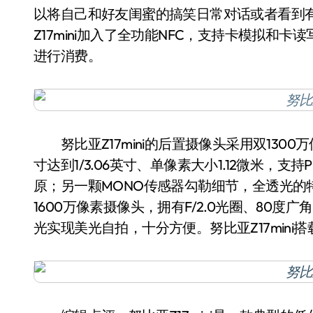
以将自己和好友闺蜜的搞笑日常对话或者看到
Z17mini加入了全功能NFC，支持卡模拟和
进行消费。
努比亚Z17mini的后置摄像头采用双1300万
寸达到1/3.06英寸、单像素大小1.12微米，
原；另一颗MONO传感器勾勒细节，全透光的特性使
1600万像素摄像头，拥有F/2.0光圈、80
光实现美光自拍，十分方便。努比亚Z17mini