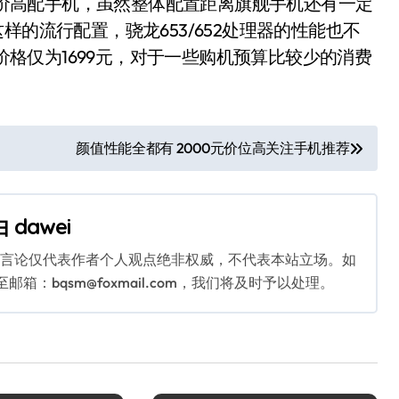
低价高配手机，虽然整体配置距离旗舰手机还有一定
样的流行配置，骁龙653/652处理器的性能也不
步价格仅为1699元，对于一些购机预算比较少的消费
颜值性能全都有 2000元价位高关注手机推荐
由
dawei
关言论仅代表作者个人观点绝非权威，不代表本站立场。如
：bqsm@foxmail.com，我们将及时予以处理。