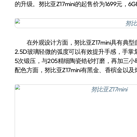
的升级。努比亚Z17mini的起售价为1699元，
在外观设计方面，努比亚Z17mini具有典型
2.5D玻璃轻微的弧度可以有效提升手感，手
5次锻压，与205精细陶瓷锆砂打磨，再加三
配色方面，努比亚Z17mini有黑金、香槟金