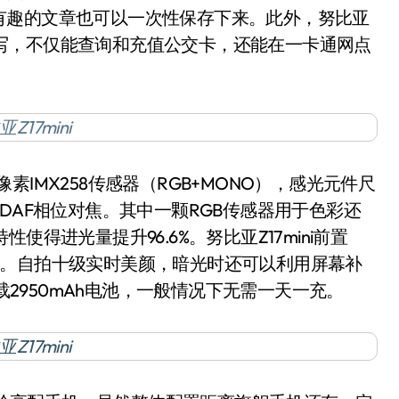
有趣的文章也可以一次性保存下来。此外，努比亚
卡读写，不仅能查询和充值公交卡，还能在一卡通网点
像素IMX258传感器（RGB+MONO），感光元件尺
支持PDAF相位对焦。其中一颗RGB传感器用于色彩还
得进光量提升96.6%。努比亚Z17mini前置
度广角。自拍十级实时美颜，暗光时还可以利用屏幕补
搭载2950mAh电池，一般情况下无需一天一充。