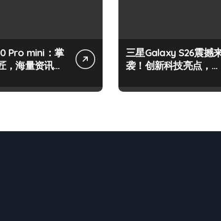
50 Pro mini：掌
三星Galaxy S26震撼
匠，海量资讯一
袭！创新科技亮点，一
！
机全掌握！