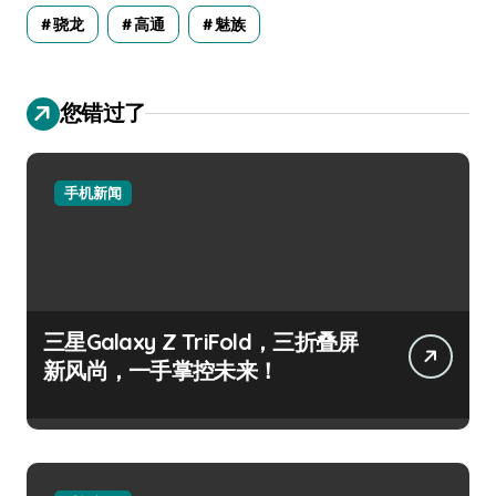
骁龙
高通
魅族
您错过了
手机新闻
三星Galaxy Z TriFold，三折叠屏
新风尚，一手掌控未来！