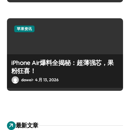
苹果资讯
iPhone Air爆料全揭秘：超薄强芯，果
粉狂喜！
dawei
4 月 13, 2026
最新文章