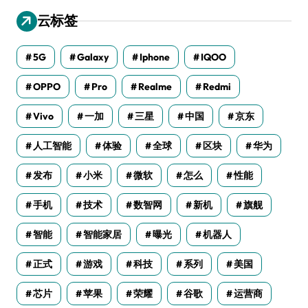
云标签
5G
Galaxy
Iphone
IQOO
OPPO
Pro
Realme
Redmi
Vivo
一加
三星
中国
京东
人工智能
体验
全球
区块
华为
发布
小米
微软
怎么
性能
手机
技术
数智网
新机
旗舰
智能
智能家居
曝光
机器人
正式
游戏
科技
系列
美国
芯片
苹果
荣耀
谷歌
运营商