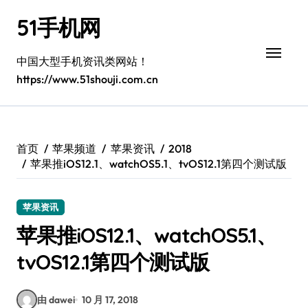
跳
51手机网
转
到
内
中国大型手机资讯类网站！
容
https://www.51shouji.com.cn
首页
苹果频道
苹果资讯
2018
苹果推iOS12.1、watchOS5.1、tvOS12.1第四个测试版
苹果资讯
苹果推iOS12.1、watchOS5.1、
tvOS12.1第四个测试版
由 dawei
10 月 17, 2018