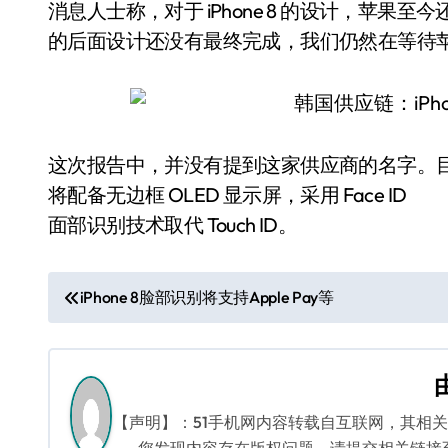
消息人士称，对于 iPhone 8 的设计，苹果至今
的后面设计还没有最终完成，我们仍然在等待
这次报告中，并没有提到这家供应商的名字。目前，
将配备无边框 OLED 显示屏，采用 Face ID
面部识别技术取代 Touch ID。
文
iPhone 8脸部识别将支持Apple Pay等
章
导
航
【声明】：51手机网内容转载自互联网，其相