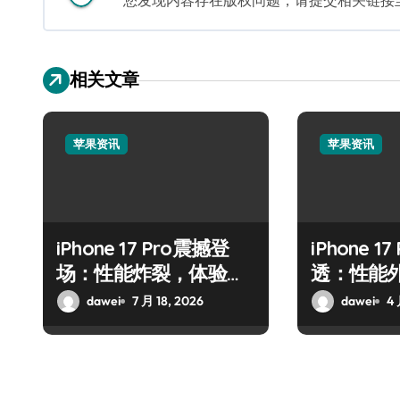
您发现内容存在版权问题，请提交相关链接至邮箱
相关文章
苹果资讯
苹果资讯
iPhone 17 Pro震撼登
iPhone 1
场：性能炸裂，体验全
透：性能
面升维
dawei
7 月 18, 2026
dawei
4 