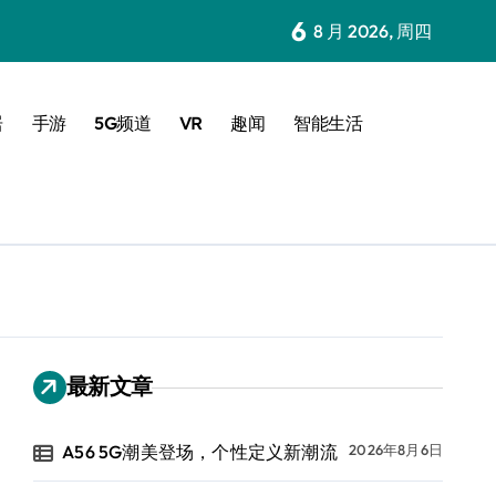
6
8 月 2026, 周四
居
手游
5G频道
VR
趣闻
智能生活
最新文章
A56 5G潮美登场，个性定义新潮流
2026年8月6日