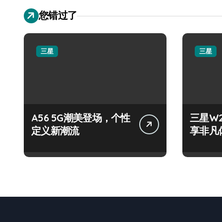
您错过了
三星
三星
A56 5G潮美登场，个性
三星W
定义新潮流
享非凡