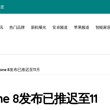
高度
讯
热门品牌
新机曝光
安卓频道
苹果频道
智能家
选购指南
one 8发布已推迟至11月
e 8发布已推迟至11