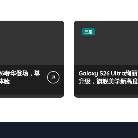
三星
26奢华登场，尊
Galaxy S26 Ultra绚丽
体验
升级，旗舰美学新高度