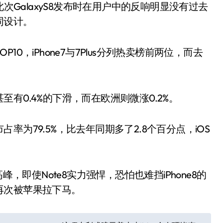
此次GalaxyS8发布时在用户中的反响明显没有过去
同设计。
0，iPhone7与7Plus分列热卖榜前两位，而去
有0.4%的下滑，而在欧洲则微涨0.2%。
为79.5%，比去年同期多了2.8个百分点，iOS
，即使Note8实力强悍，恐怕也难挡iPhone8的
再次被苹果拉下马。