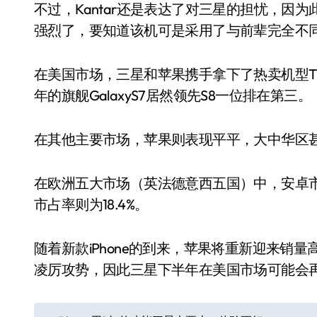
不过，Kantar还是表达了对三星的担忧，因为
强烈了，要知道该机可是采用了与前辈完全不
在美国市场，三星和苹果携手拿下了热卖机型TOP1
年的旗舰GalaxyS7居然领先S8一位排在第三。
在其他主要市场，苹果则表现平平，大中华区甚至
在欧洲五大市场（英法德意西五国）中，安卓市占率
市占率则为18.4%。
随着新款iPhone的到来，苹果将重新迎来销量高峰
凌厉攻势，因此三星下半年在美国市场可能会
文