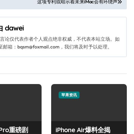
这项专利或暗示着未来iMac会有环绕声
由
dawei
关言论仅代表作者个人观点绝非权威，不代表本站立场。如
：bqsm@foxmail.com，我们将及时予以处理。
苹果资讯
7 Pro重磅剧
iPhone Air爆料全揭