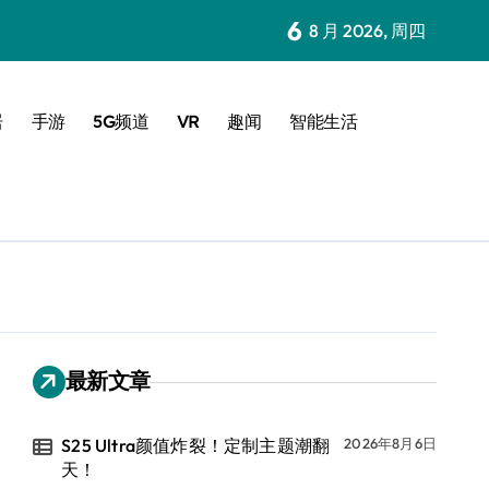
6
8 月 2026, 周四
居
手游
5G频道
VR
趣闻
智能生活
最新文章
S25 Ultra颜值炸裂！定制主题潮翻
2026年8月6日
天！