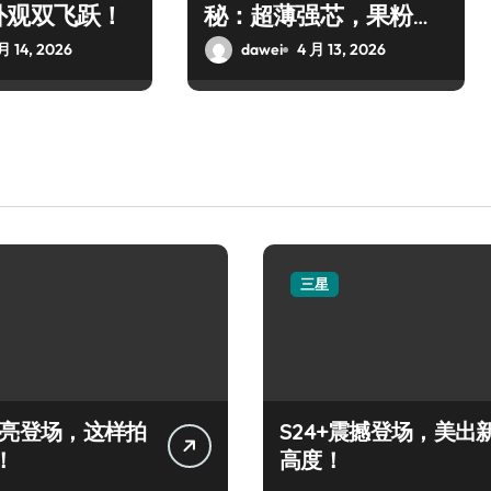
外观双飞跃！
秘：超薄强芯，果粉狂
喜！
月 14, 2026
dawei
4 月 13, 2026
三星
+闪亮登场，这样拍
S24+震撼登场，美出
！
高度！