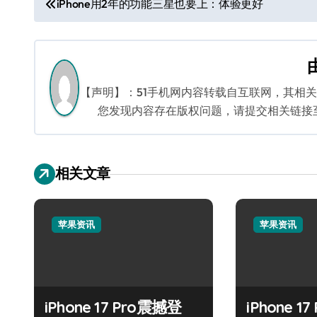
iPhone用2年的功能三星也要上：体验更好
章
导
航
【声明】：51手机网内容转载自互联网，其相
您发现内容存在版权问题，请提交相关链接至邮箱
相关文章
苹果资讯
苹果资讯
iPhone 17 Pro震撼登
iPhone 1