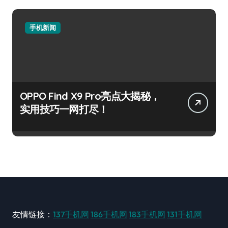
手机新闻
OPPO Find X9 Pro亮点大揭秘，
实用技巧一网打尽！
友情链接：
137手机网
186手机网
183手机网
131手机网