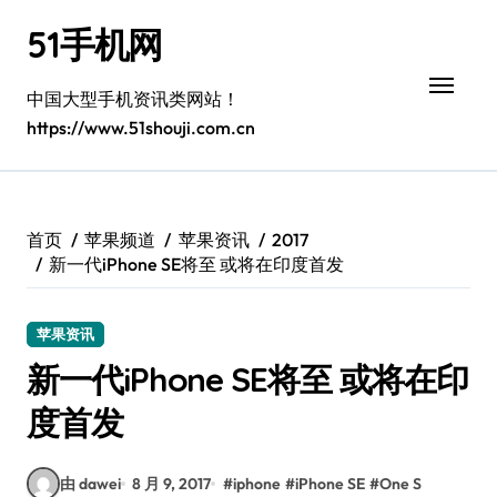
跳
51手机网
转
到
内
中国大型手机资讯类网站！
容
https://www.51shouji.com.cn
首页
苹果频道
苹果资讯
2017
新一代iPhone SE将至 或将在印度首发
苹果资讯
新一代iPhone SE将至 或将在印
度首发
由 dawei
8 月 9, 2017
#
iphone
#
iPhone SE
#
One S