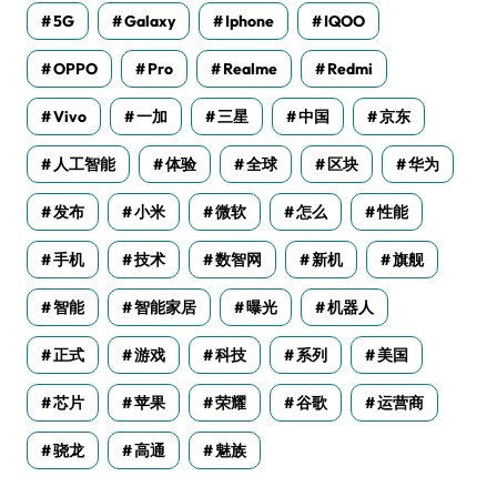
5G
Galaxy
Iphone
IQOO
OPPO
Pro
Realme
Redmi
Vivo
一加
三星
中国
京东
人工智能
体验
全球
区块
华为
发布
小米
微软
怎么
性能
手机
技术
数智网
新机
旗舰
智能
智能家居
曝光
机器人
正式
游戏
科技
系列
美国
芯片
苹果
荣耀
谷歌
运营商
骁龙
高通
魅族