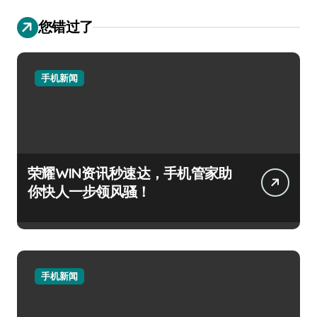
您错过了
手机新闻
荣耀WIN资讯秒速达，手机管家助
你快人一步领风骚！
手机新闻