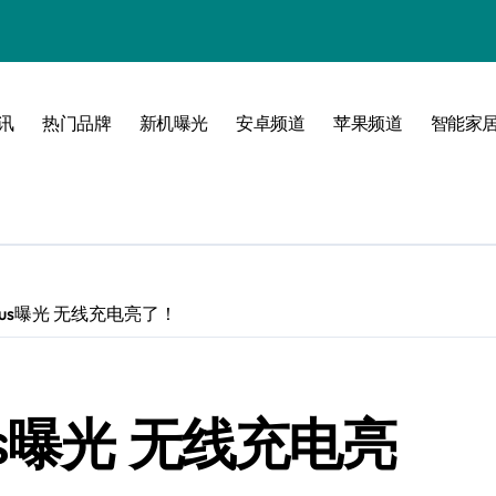
讯
热门品牌
新机曝光
安卓频道
苹果频道
智能家
玩转无限可能
 Plus曝光 无线充电亮了！
Plus曝光 无线充电亮