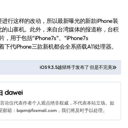
行这样的改动，所以最新曝光的新款iPhone装
北的山寨机。此外，来自台湾媒体的报道称，台积
括“iPhone7s”、“iPhone7s
意味着下代iPhone三款新机都会全系搭载A11处理器。
iOS 9.3.5越狱终于发布了 但是不完美
由
dawei
关言论仅代表作者个人观点绝非权威，不代表本站立场。如
：bqsm@foxmail.com，我们将及时予以处理。