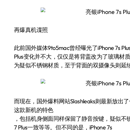
再爆真机谍照
此前国外媒体9to5mac曾经曝光了iPhone 7s Pl
Plus变化并不大，仅仅是将背盖改为了玻璃
为疑似不锈钢材质，至于背面的双摄像头则延
而现在，国外爆料网站Slashleaks则最新放出了一
这款新机的特色
，包括机身侧面同样保留了静音按键，疑似不锈钢
7 Plus一致等等。但不同的是，iPhone 7s