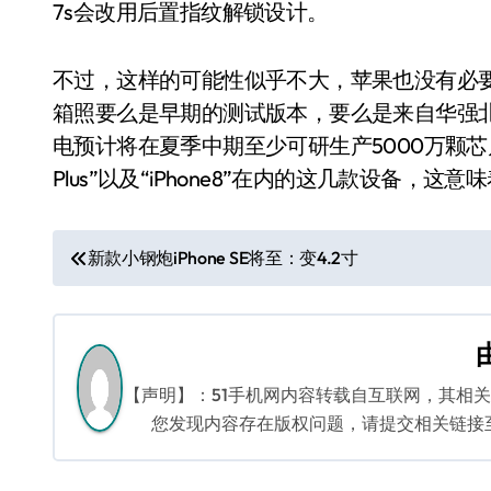
7s会改用后置指纹解锁设计。
不过，这样的可能性似乎不大，苹果也没有必要进
箱照要么是早期的测试版本，要么是来自华强
电预计将在夏季中期至少可研生产5000万颗芯片，用于包
Plus”以及“iPhone8”在内的这几款设备，这
文
新款小钢炮iPhone SE将至：变4.2寸
章
导
航
【声明】：51手机网内容转载自互联网，其相
您发现内容存在版权问题，请提交相关链接至邮箱