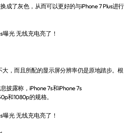
了灰色，从而可以更好的与iPhone 7 Plus进行
变化不大，而且所配的显示屏分辨率仍是原地踏步。根
，iPhone 7s和iPhone 7s
0p和1080p的规格。