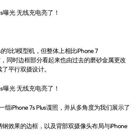
us的1比1模型机，但整体上相比iPhone 7
材质，同时边框部分看起来也由过去的磨砂金属更改
续了平行双摄设计。
组iPhone 7s Plus谍照，并从多角度为我们展示了
效果的边框，以及背部双摄像头布局与iPhone