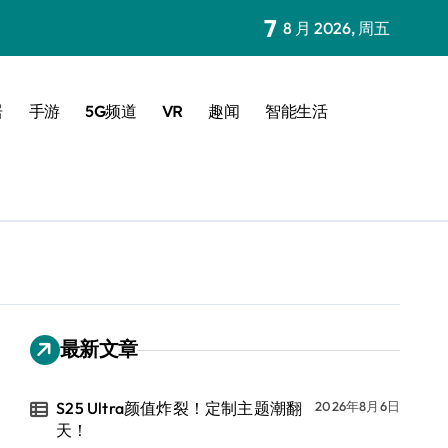
7
8 月 2026, 周五
居
手游
5G频道
VR
趣闻
智能生活
最新文章
S25 Ultra颜值炸裂！定制主题潮翻
2026年8月6日
天！