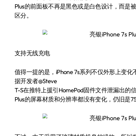
Plus的前面板不再是黑色或是白色设计，而是被换成
区分。
支持无线充电
值得一提的是，iPhone 7s系列不仅外形上
据开发者@Steve
T-S在推特上援引HomePod固件文件泄漏出的信息披露称
Plus的屏幕材质和分辨率都没有变化，仍旧是75