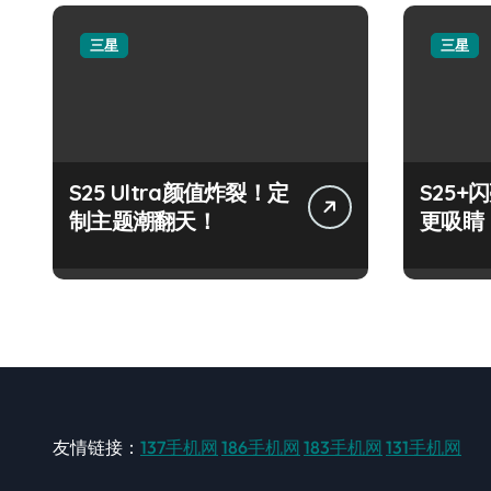
三星
三星
S25 Ultra颜值炸裂！定
S25
制主题潮翻天！
更吸睛
友情链接：
137手机网
186手机网
183手机网
131手机网