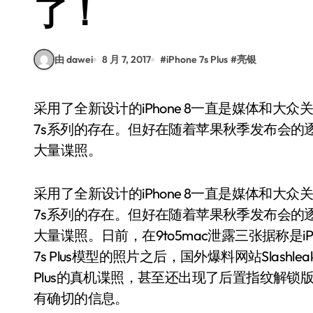
了！
由 dawei
8 月 7, 2017
#
iPhone 7s Plus
#
亮银
采用了全新设计的iPhone 8一直是媒体和大众关注的焦点，这使得大家似乎都已经忘记了iPhone
7s系列的存在。但好在随着苹果秋季发布会的逐步临近
大量谍照。
采用了全新设计的iPhone 8一直是媒体和大众
7s系列的存在。但好在随着苹果秋季发布会的逐步临近
大量谍照。日前，在9to5mac泄露三张据称是iPh
7s Plus模型的照片之后，国外爆料网站Slashlea
Plus的真机谍照，甚至还出现了后置指纹解
有确切的信息。