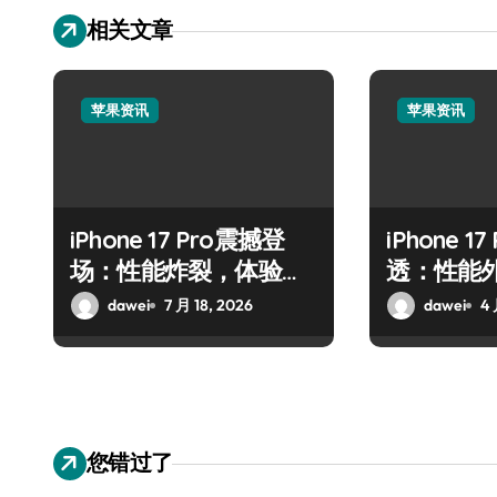
相关文章
苹果资讯
苹果资讯
iPhone 17 Pro震撼登
iPhone 1
场：性能炸裂，体验全
透：性能
面升维
dawei
7 月 18, 2026
dawei
4 
您错过了