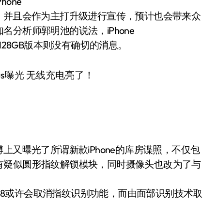
one
，并且会作为主打升级进行宣传，预计也会带来众
分析师郭明池的说法，iPhone
128GB版本则没有确切的消息。
上又曝光了所谓新款iPhone的库房谍照，不仅包
有疑似圆形指纹解锁模块，同时摄像头也改为了与
ne 8或许会取消指纹识别功能，而由面部识别技术取