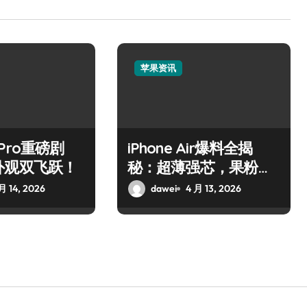
苹果资讯
7 Pro重磅剧
iPhone Air爆料全揭
外观双飞跃！
秘：超薄强芯，果粉狂
喜！
月 14, 2026
dawei
4 月 13, 2026