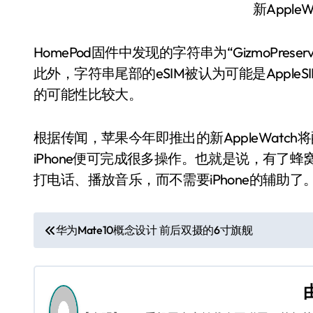
新AppleW
HomePod固件中发现的字符串为“GizmoPreserv
此外，字符串尾部的eSIM被认为可能是AppleSI
的可能性比较大。
根据传闻，苹果今年即推出的新AppleWatc
iPhone便可完成很多操作。也就是说，有了蜂窝
打电话、播放音乐，而不需要iPhone的辅助
文
华为Mate10概念设计 前后双摄的6寸旗舰
章
导
航