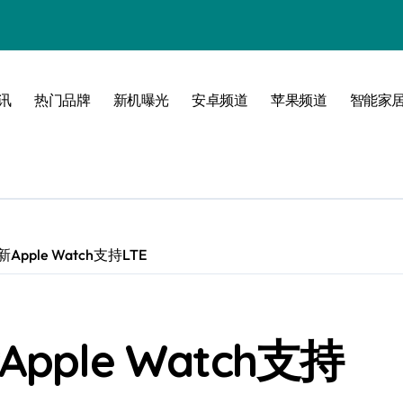
讯
热门品牌
新机曝光
安卓频道
苹果频道
智能家
玩转无限可能
pple Watch支持LTE
ple Watch支持