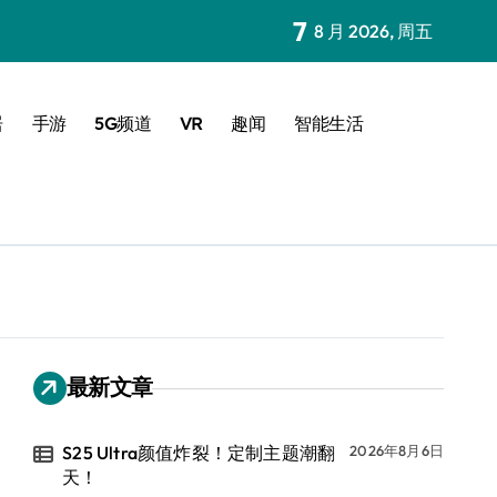
7
8 月 2026, 周五
居
手游
5G频道
VR
趣闻
智能生活
最新文章
S25 Ultra颜值炸裂！定制主题潮翻
2026年8月6日
天！