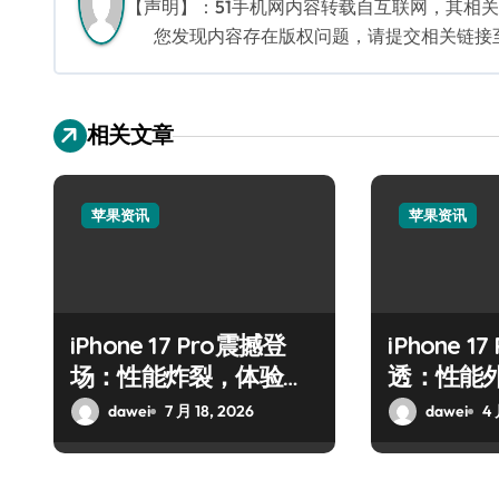
【声明】：51手机网内容转载自互联网，其相
您发现内容存在版权问题，请提交相关链接至邮箱
相关文章
苹果资讯
苹果资讯
iPhone 17 Pro震撼登
iPhone 1
场：性能炸裂，体验全
透：性能
面升维
dawei
7 月 18, 2026
dawei
4 