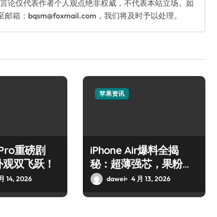
关言论仅代表作者个人观点绝非权威，不代表本站立场。如
：bqsm@foxmail.com，我们将及时予以处理。
苹果资讯
7 Pro重磅剧
iPhone Air爆料全揭
外观双飞跃！
秘：超薄强芯，果粉狂
喜！
月 14, 2026
dawei
4 月 13, 2026