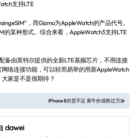
atch支持LTE
aingeSIM”，而Gizmo为AppleWatch的产品代号。
M的某种形式。综合来看，AppleWatch3支持LTE
h将配备由英特尔提供的全新LTE基频芯片，不用连接
网络连接功能，可以轻而易举的用新AppleWatch
了。大家是不是很期待？
iPhone 8供货不足 黄牛价或将过万
由
dawei