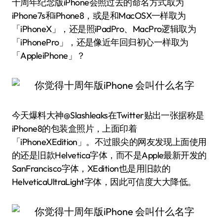
十周年纪念版iPhone会照过去的命名方式取为
iPhone7s和iPhone8，或是和MacOSX一样取为
「iPhoneX」，还是照iPadPro、MacPro逻辑取为
「iPhonePro」，还是像近年回归初心一样取为
「AppleiPhone」？
今天爆料大神@Slashleaks在Twitter贴出一张据称是
iPhone8的包装盒照片，上面印着
「iPhoneXEdition」。不过眼尖的网友发现上面使用
的还是旧款Helvetica字体，而不是Apple最新开发的
SanFrancisco字体，XEdition也是用旧款的
HelveticaUltraLight字体，因此可信度大大降低。