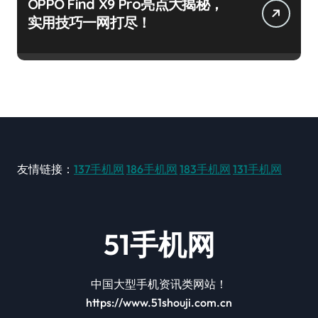
OPPO Find X9 Pro亮点大揭秘，
实用技巧一网打尽！
友情链接：
137手机网
186手机网
183手机网
131手机网
51手机网
中国大型手机资讯类网站！
https://www.51shouji.com.cn