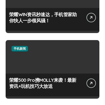
荣耀WIN资讯秒速达，手机管家助
你快人一步领风骚！
手机新闻
荣耀500 Pro携MOLLY来袭！最新
资讯+玩机技巧大放送