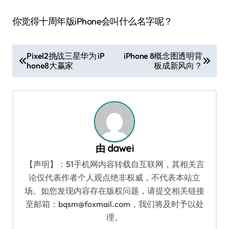
你觉得十周年版iPhone会叫什么名字呢？
文
Pixel2挑战三星华为 iP
iPhone 8概念图透明背
hone8大赢家
板成新风向？
章
导
航
由
dawei
【声明】：51手机网内容转载自互联网，其相关言
论仅代表作者个人观点绝非权威，不代表本站立
场。如您发现内容存在版权问题，请提交相关链接
至邮箱：bqsm@foxmail.com，我们将及时予以处
理。