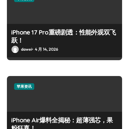
iPhone 17 Pro重磅剧透：性能外观双飞
跃！
dawei
4 月 14, 2026
苹果资讯
iPhone Air爆料全揭秘：超薄强芯，果
粉狂喜！