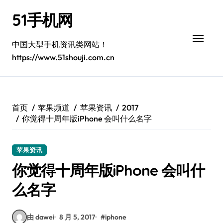
跳
51手机网
转
到
内
中国大型手机资讯类网站！
容
https://www.51shouji.com.cn
首页
苹果频道
苹果资讯
2017
你觉得十周年版iPhone 会叫什么名字
苹果资讯
你觉得十周年版iPhone 会叫什
么名字
由 dawei
8 月 5, 2017
#
iphone