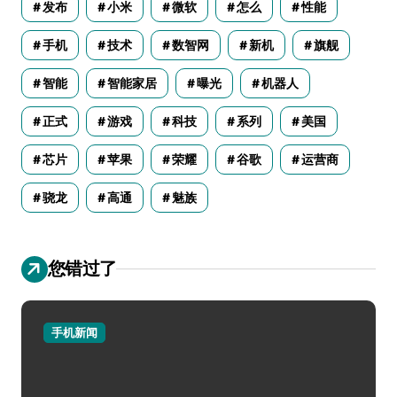
发布
小米
微软
怎么
性能
手机
技术
数智网
新机
旗舰
智能
智能家居
曝光
机器人
正式
游戏
科技
系列
美国
芯片
苹果
荣耀
谷歌
运营商
骁龙
高通
魅族
您错过了
手机新闻