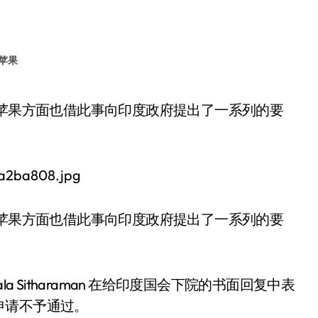
苹果
设备，苹果方面也借此事向印度政府提出了一系列的要
 Sitharaman 在给印度国会下院的书面回复中表
申请不予通过。