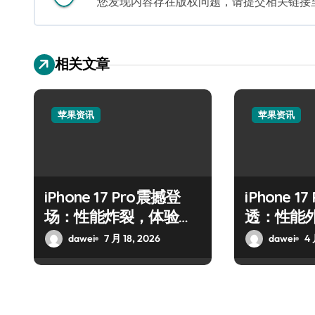
您发现内容存在版权问题，请提交相关链接至邮箱
相关文章
苹果资讯
苹果资讯
iPhone 17 Pro震撼登
iPhone 1
场：性能炸裂，体验全
透：性能
面升维
dawei
7 月 18, 2026
dawei
4 