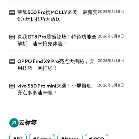
荣耀500 Pro携MOLLY来袭！最新资
2026年8月8日
讯+玩机技巧大放送
真我GT8 Pro震撼登场！特色功能全
2026年8月8日
解析，速来抢先体验！
OPPO Find X9 Pro亮点大揭秘，实
2026年8月8日
用技巧一网打尽！
vivo S50 Pro mini来袭！小屏旗舰，
2026年8月8日
亮点多多速来瞧！
云标签