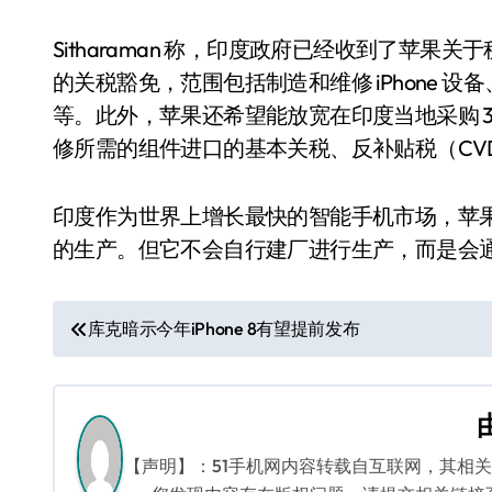
Sitharaman 称，印度政府已经收到了苹果
的关税豁免，范围包括制造和维修 iPhone
等。此外，苹果还希望能放宽在印度当地采购 30%
修所需的组件进口的基本关税、反补贴税（CV
印度作为世界上增长最快的智能手机市场，苹果为
的生产。但它不会自行建厂进行生产，而是会通过
文
库克暗示今年iPhone 8有望提前发布
章
导
航
【声明】：51手机网内容转载自互联网，其相