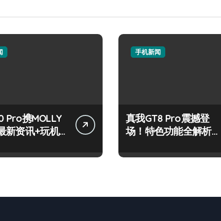
闻
手机新闻
 Pro携MOLLY
真我GT8 Pro震撼登
最新资讯+玩机
场！特色功能全解析，
放送
速来抢先体验！