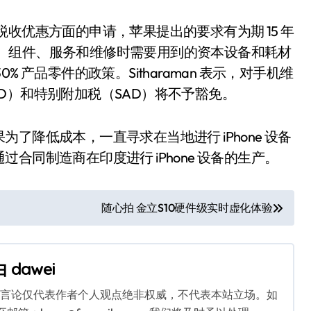
关于税收优惠方面的申请，苹果提出的要求有为期 15 年
 设备、组件、服务和维修时需要用到的资本设备和耗材
 产品零件的政策。Sitharaman 表示，对手机维
D）和特别附加税（SAD）将不予豁免。
了降低成本，一直寻求在当地进行 iPhone 设备
合同制造商在印度进行 iPhone 设备的生产。
随心拍 金立S10硬件级实时虚化体验
由
dawei
关言论仅代表作者个人观点绝非权威，不代表本站立场。如