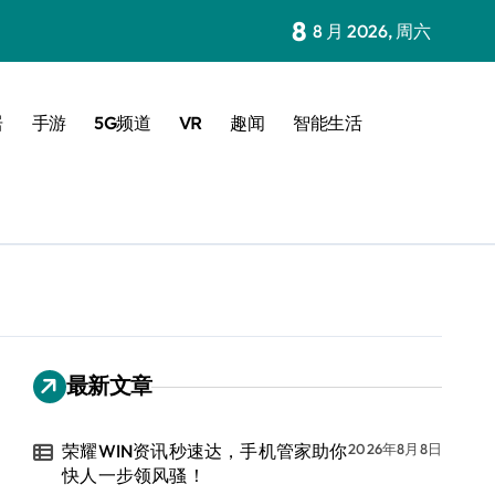
8
8 月 2026, 周六
居
手游
5G频道
VR
趣闻
智能生活
最新文章
荣耀WIN资讯秒速达，手机管家助你
2026年8月8日
快人一步领风骚！