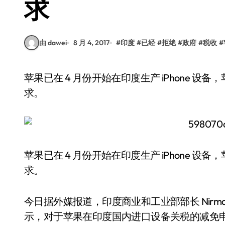
求
由 dawei
8 月 4, 2017
#
印度
#
已经
#
拒绝
#
政府
#
税收
#
苹果已在 4 月份开始在印度生产 iPhone 设备，苹果方面也借此事向印度政府提出了一系列的要
求。
苹果已在 4 月份开始在印度生产 iPhone 
求。
今日据外媒报道，印度商业和工业部部长 Nirmala
示，对于苹果在印度国内进口设备关税的减免