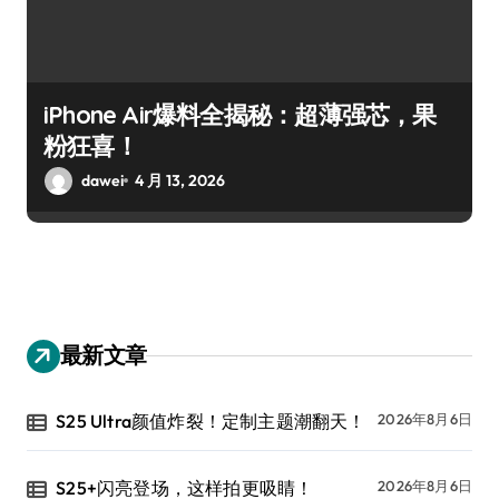
iPhone Air爆料全揭秘：超薄强芯，果
粉狂喜！
dawei
4 月 13, 2026
最新文章
S25 Ultra颜值炸裂！定制主题潮翻天！
2026年8月6日
S25+闪亮登场，这样拍更吸睛！
2026年8月6日