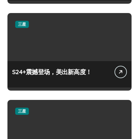
三星
S24+震撼登场，美出新高度！
三星