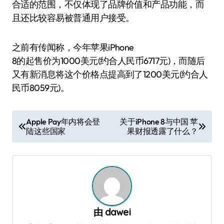
合适的范围，不仅体现了品牌价值和产品功能，而
且还比较容易被普通用户接受。
之前有传闻称，今年苹果iPhone
8的起售价为1000美元(约合人民币6717元)，而随后
又有新消息将这个价格点提高到了1200美元(约合人
民币8059元)。
文
Apple Pay年内将会登
关于iPhone 8与中国 苹
陆这些国家
果财报透露了什么？
章
导
航
由
dawei