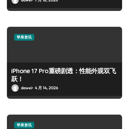
苹果资讯
iPhone 17 Pro重磅剧透：性能外观双飞
跃！
dawei
4 月 14, 2026
苹果资讯