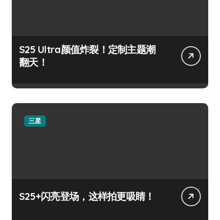
S25 Ultra颜值炸裂！定制主题潮
翻天！
三星
S25+闪亮登场，这样拍更吸睛！