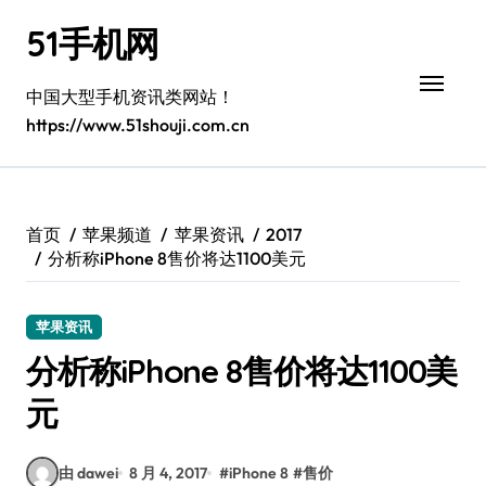
跳
51手机网
转
到
内
中国大型手机资讯类网站！
容
https://www.51shouji.com.cn
首页
苹果频道
苹果资讯
2017
分析称iPhone 8售价将达1100美元
苹果资讯
分析称iPhone 8售价将达1100美
元
由 dawei
8 月 4, 2017
#
iPhone 8
#
售价