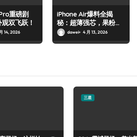
7 Pro重磅剧
iPhone Air爆料全揭
外观双飞跃！
秘：超薄强芯，果粉狂
喜！
月 14, 2026
dawei
4 月 13, 2026
三星