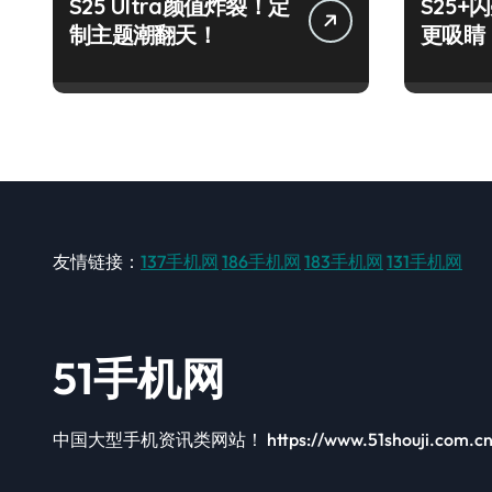
S25 Ultra颜值炸裂！定
S25
制主题潮翻天！
更吸睛
友情链接：
137手机网
186手机网
183手机网
131手机网
51手机网
中国大型手机资讯类网站！ https://www.51shouji.com.c