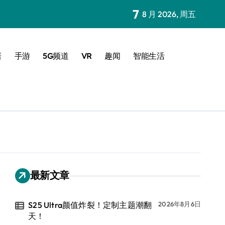
7
8 月 2026, 周五
居
手游
5G频道
VR
趣闻
智能生活
最新文章
S25 Ultra颜值炸裂！定制主题潮翻
2026年8月6日
天！