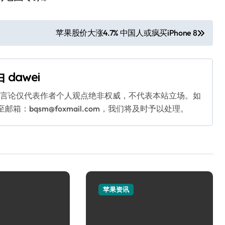
苹果股价大涨4.7% 中国人或疯买iPhone 8
由
dawei
关言论仅代表作者个人观点绝非权威，不代表本站立场。如
：bqsm@foxmail.com，我们将及时予以处理。
苹果资讯