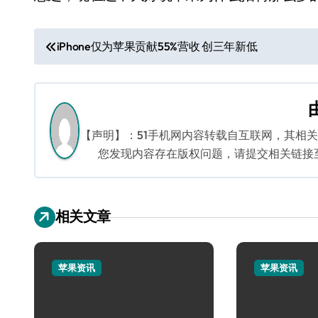
文
iPhone仅为苹果贡献55%营收 创三年新低
章
导
航
【声明】：51手机网内容转载自互联网，其相
您发现内容存在版权问题，请提交相关链接至邮箱
相关文章
苹果资讯
苹果资讯