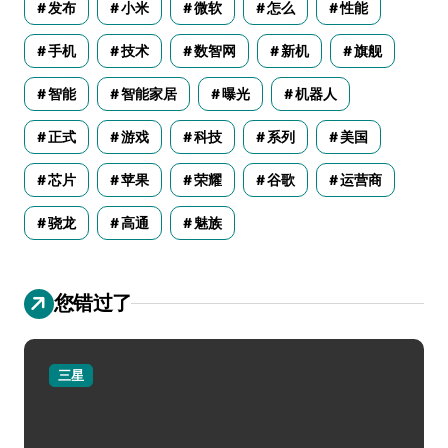
发布
小米
微软
怎么
性能
手机
技术
数智网
新机
旗舰
智能
智能家居
曝光
机器人
正式
游戏
科技
系列
美国
芯片
苹果
荣耀
谷歌
运营商
骁龙
高通
魅族
您错过了
三星