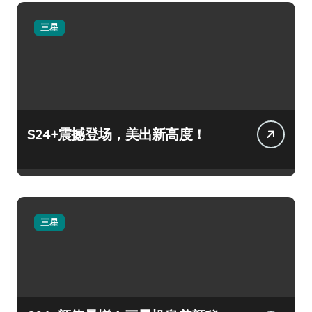
三星
S24+震撼登场，美出新高度！
三星