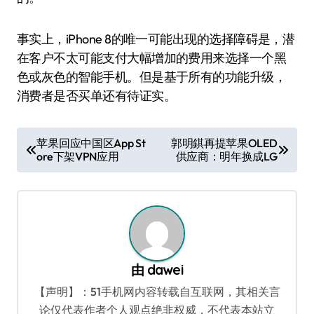
事实上，iPhone 8的唯一可能出现的选择障碍是，潜
在客户不太可能支付大幅增加的费用来选择一个黑
色或灰色的智能手机。但是基于所有的功能升级，
消费者是否买单还有待证实。
文
苹果回应中国区App St
郭明錤再提苹果OLED
ore下架VPN应用
供应商：明年换成LG
章
导
航
由
dawei
【声明】：51手机网内容转载自互联网，其相关言
论仅代表作者个人观点绝非权威，不代表本站立