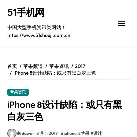
跳
51手机网
转
到
内
中国大型手机资讯类网站！
容
https://www.51shouji.com.cn
首页
苹果频道
苹果资讯
2017
iPhone 8设计缺陷：或只有黑白灰三色
苹果资讯
iPhone 8设计缺陷：或只有黑
白灰三色
由 dawei
8 月 1, 2017
#
iphone
#
苹果
#
设计