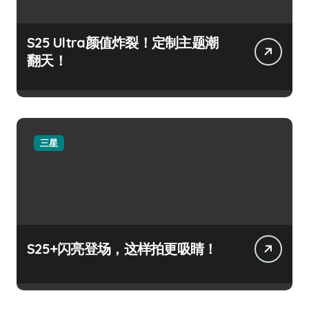
S25 Ultra颜值炸裂！定制主题潮
翻天！
三星
S25+闪亮登场，这样拍更吸睛！