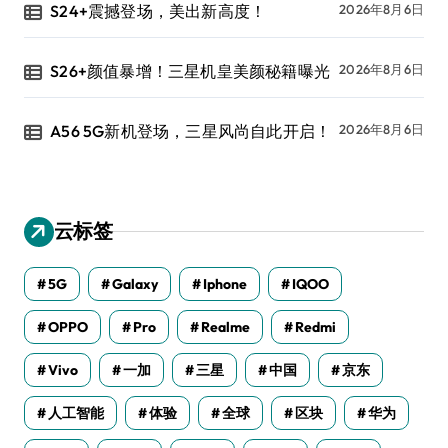
S24+震撼登场，美出新高度！
2026年8月6日
S26+颜值暴增！三星机皇美颜秘籍曝光
2026年8月6日
A56 5G新机登场，三星风尚自此开启！
2026年8月6日
云标签
5G
Galaxy
Iphone
IQOO
OPPO
Pro
Realme
Redmi
Vivo
一加
三星
中国
京东
人工智能
体验
全球
区块
华为