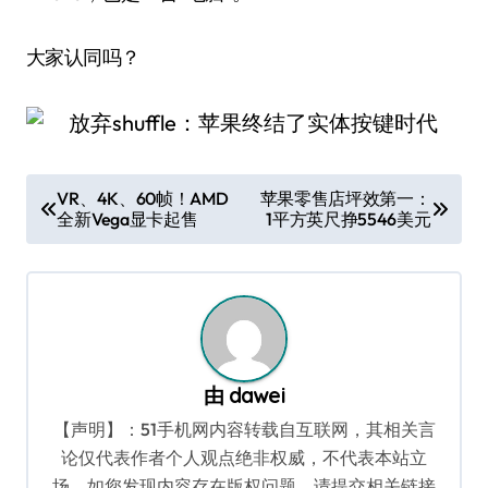
大家认同吗？
文
VR、4K、60帧！AMD
苹果零售店坪效第一：
全新Vega显卡起售
1平方英尺挣5546美元
章
导
航
由
dawei
【声明】：51手机网内容转载自互联网，其相关言
论仅代表作者个人观点绝非权威，不代表本站立
场。如您发现内容存在版权问题，请提交相关链接