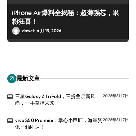
iPhone Air爆料全揭秘：超薄强芯，果
粉狂喜！
dawei
4 月 13, 2026
最新文章
三星Galaxy Z TriFold，三折叠屏新风
2026年8月7日
尚，一手掌控未来！
vivo S50 Pro mini：掌心小巨匠，海量资
2026年8月7日
讯一触即达！