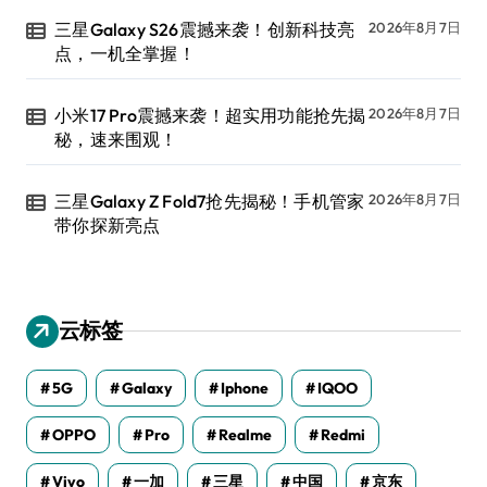
三星Galaxy S26震撼来袭！创新科技亮
2026年8月7日
点，一机全掌握！
小米17 Pro震撼来袭！超实用功能抢先揭
2026年8月7日
秘，速来围观！
三星Galaxy Z Fold7抢先揭秘！手机管家
2026年8月7日
带你探新亮点
云标签
5G
Galaxy
Iphone
IQOO
OPPO
Pro
Realme
Redmi
Vivo
一加
三星
中国
京东