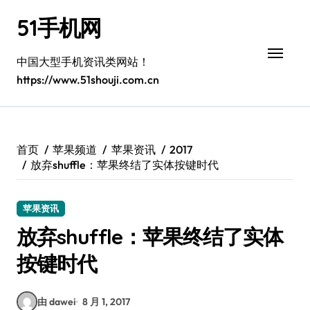
跳
51手机网
转
到
内
中国大型手机资讯类网站！
容
https://www.51shouji.com.cn
首页
苹果频道
苹果资讯
2017
放弃shuffle：苹果终结了实体按键时代
苹果资讯
放弃shuffle：苹果终结了实体
按键时代
由 dawei
8 月 1, 2017