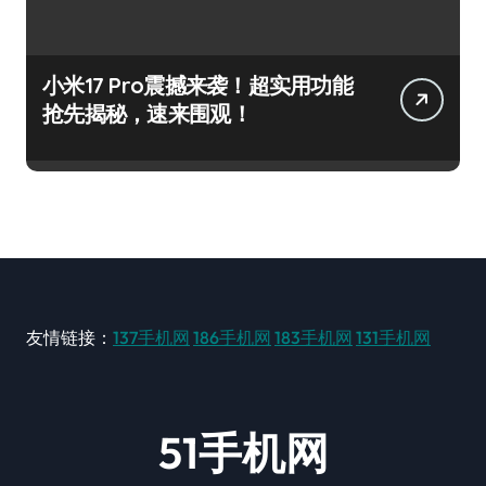
小米17 Pro震撼来袭！超实用功能
抢先揭秘，速来围观！
友情链接：
137手机网
186手机网
183手机网
131手机网
51手机网