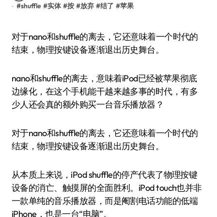
#
shuffle
#
实体
#
按
#
放弃
#
结了
#
苹果
对于nano和shuffle的离去，它还意味着一个时代的
结束，物理按键设备逐渐退出历史舞台。
nano和shuffle的离去，意味着iPod已经被苹果彻底
边缘化，在这个手机能干越来越多事的时代，有多
少人还会真的额外购买一台音乐播放器？
对于nano和shuffle的离去，它还意味着一个时代的
结束，物理按键设备逐渐退出历史舞台。
从本质上来说，iPod shuffle的停产代表了物理按键
设备的消亡、触摸屏的全面胜利。iPod touch也并非
一款单纯的音乐播放器，而是阉割电话功能的低端
iPhone，也是一台“电脑”。