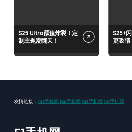
S25 Ultra颜值炸裂！定
S25
制主题潮翻天！
更吸睛
友情链接：
137手机网
186手机网
183手机网
131手机网