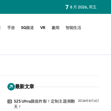
7
8 月 2026, 周五
居
手游
5G频道
VR
趣闻
智能生活
最新文章
S25 Ultra颜值炸裂！定制主题潮翻
2026年8月6日
天！