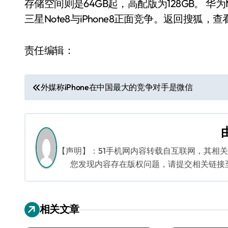
存储空间则是64GB起，高配版为128GB。 华
三星Note8与iPhone8正面竞争。返回搜狐，
责任编辑：
文
外媒称iPhone在中国最大的竞争对手是微信
章
导
航
【声明】：51手机网内容转载自互联网，其相
您发现内容存在版权问题，请提交相关链接至邮箱
相关文章