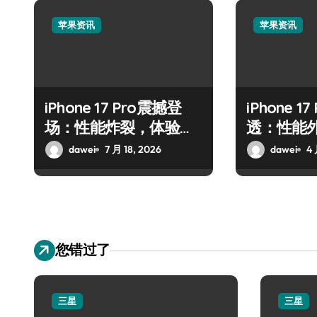
苹果资讯
苹果资讯
iPhone 17 Pro震撼登
iPhone 1
场：性能炸裂，体验全
透：性能
面升维
dawei
7 月 18, 2026
dawei
4 
您错过了
三星
三星