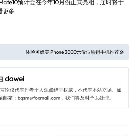
为Mate10预计会在今年10月份正式亮相，届时将于
查看更多
体验可媲美iPhone 3000元价位热销手机推荐
由
dawei
关言论仅代表作者个人观点绝非权威，不代表本站立场。如
：bqsm@foxmail.com，我们将及时予以处理。