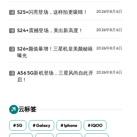
S25+闪亮登场，这样拍更吸睛！
2026年8月6日
S24+震撼登场，美出新高度！
2026年8月6日
S26+颜值暴增！三星机皇美颜秘籍
2026年8月6日
曝光
A56 5G新机登场，三星风尚自此开
2026年8月6日
启！
云标签
5G
Galaxy
Iphone
IQOO