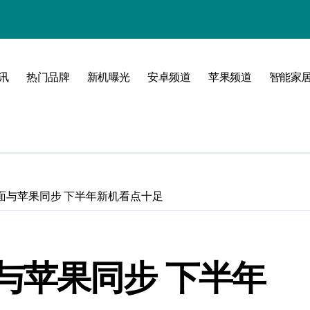
讯
热门品牌
新机曝光
安卓频道
苹果频道
智能家
玩转无限可能
面与苹果同步 下半年新机看点十足
与苹果同步 下半年