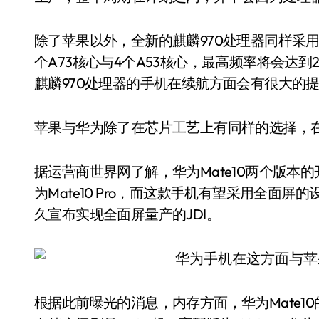
除了苹果以外，全新的麒麟970处理器同样采用
个A73核心与4个A53核心，最高频率将会达到2
麒麟970处理器的手机在续航方面会有很大的
苹果与华为除了在芯片工艺上有同样的选择，
据运营商世界网了解，华为Mate10两个版本
为Mate10 Pro，而这款手机有望采用全面
久宣布实现全面屏量产的JDI。
根据此前曝光的消息，内存方面，华为Mate10