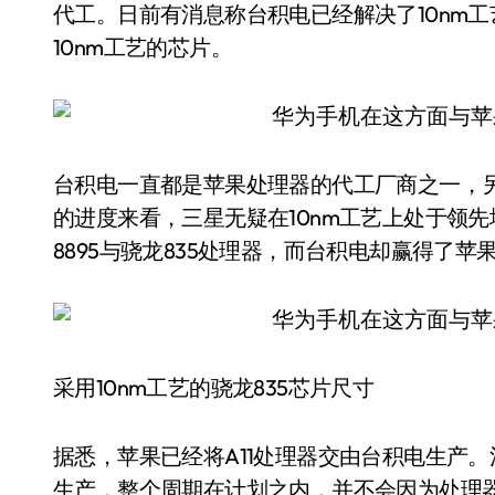
代工。日前有消息称台积电已经解决了10nm
10nm工艺的芯片。
台积电一直都是苹果处理器的代工厂商之一，另
的进度来看，三星无疑在10nm工艺上处于领先地
8895与骁龙835处理器，而台积电却赢得了苹
采用10nm工艺的骁龙835芯片尺寸
据悉，苹果已经将A11处理器交由台积电生产。
生产，整个周期在计划之内，并不会因为处理器问