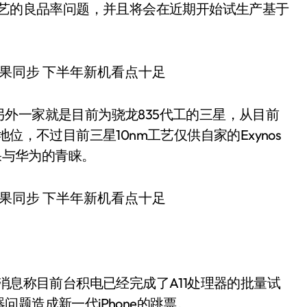
工艺的良品率问题，并且将会在近期开始试生产基于
外一家就是目前为骁龙835代工的三星，从目前
位，不过目前三星10nm工艺仅供自家的Exynos
果与华为的青睐。
消息称目前台积电已经完成了A11处理器的批量试
题造成新一代iPhone的跳票。