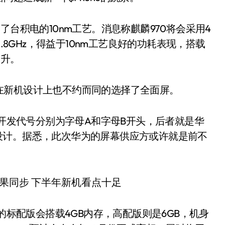
了台积电的10nm工艺。消息称麒麟970将会采用4
.8GHz，得益于10nm工艺良好的功耗表现，搭载
提升。
在新机设计上也不约而同的选择了全面屏。
的开发代号分别为字母A和字母B开头，后者就是华
屏的设计。据悉，此次华为的屏幕供应方或许就是前不
的标配版会搭载4GB内存，高配版则是6GB，机身