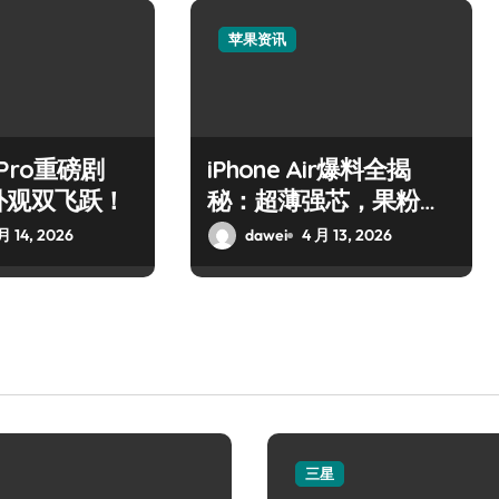
苹果资讯
7 Pro重磅剧
iPhone Air爆料全揭
外观双飞跃！
秘：超薄强芯，果粉狂
喜！
月 14, 2026
dawei
4 月 13, 2026
三星