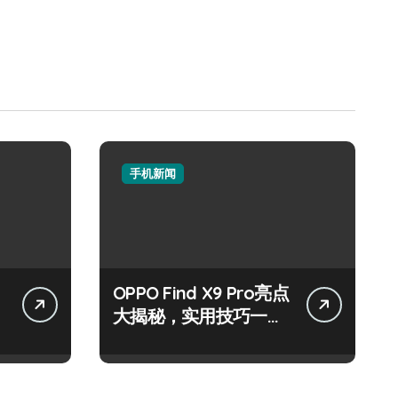
手机新闻
OPPO Find X9 Pro亮点
大揭秘，实用技巧一网
打尽！