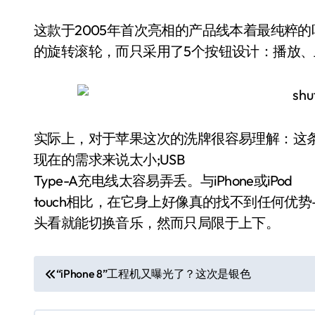
这款于2005年首次亮相的产品线本着最纯粹的
的旋转滚轮，而只采用了5个按钮设计：播放
实际上，对于苹果这次的洗牌很容易理解：这
现在的需求来说太小;USB
Type-A充电线太容易弄丢。与iPhone或iPod
touch相比，在它身上好像真的找不到任何优
头看就能切换音乐，然而只局限于上下。
文
“iPhone 8”工程机又曝光了？这次是银色
章