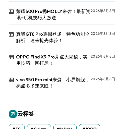
荣耀500 Pro携MOLLY来袭！最新资
2026年8月8日
讯+玩机技巧大放送
真我GT8 Pro震撼登场！特色功能全
2026年8月8日
解析，速来抢先体验！
OPPO Find X9 Pro亮点大揭秘，实
2026年8月8日
用技巧一网打尽！
vivo S50 Pro mini来袭！小屏旗舰，
2026年8月8日
亮点多多速来瞧！
云标签