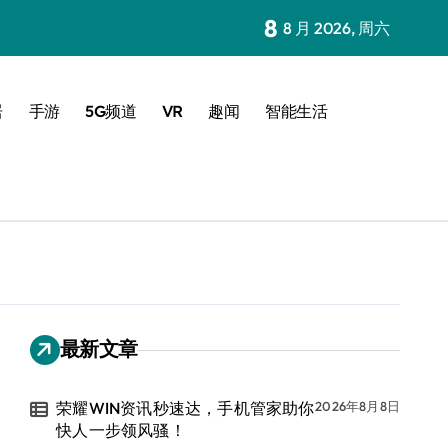
8
8 月 2026, 周六
居
手游
5G频道
VR
趣闻
智能生活
最新文章
荣耀WIN资讯秒速达，手机管家助你
2026年8月8日
快人一步领风骚！