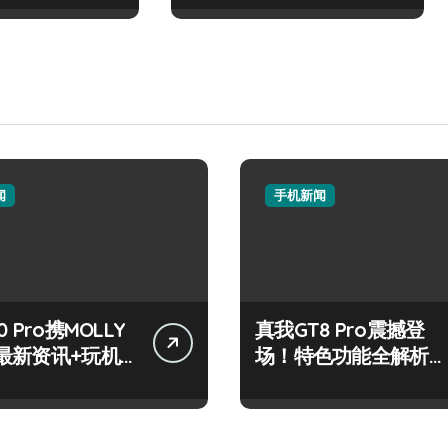
闻
手机新闻
 Pro携MOLLY
真我GT8 Pro震撼登
最新资讯+玩机
场！特色功能全解析，
放送
速来抢先体验！