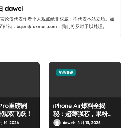
由
dawei
关言论仅代表作者个人观点绝非权威，不代表本站立场。如
：bqsm@foxmail.com，我们将及时予以处理。
苹果资讯
7 Pro重磅剧
iPhone Air爆料全揭
外观双飞跃！
秘：超薄强芯，果粉狂
喜！
月 14, 2026
dawei
4 月 13, 2026