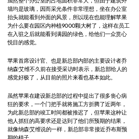
虽然整个办公室的占地面积非常大，但由于建筑外
墙均是玻璃，因而采光条件非常理想，坐在办公室
抬头就能看到外面的风景，所以现在也能理解苹果
为什么要在园区内种植9000颗大树了，这样在员工
在入驻之后就能看到满园的绿色，给他们一众赏心
悦目的感觉。
苹果首席设计官、也是新总部内部的主要设计者乔
纳森·艾维不久前在接受采访时表示，新总部给人的
感觉好极了，从目前的照片来看也基本如此。
虽然苹果在建设新总部的过程中提出了很多丧心病
狂的要求，一个门把手就将施工方折腾了近两年，
为此新总部的竣工时间都被推迟了，但苹果这种让
他人抓狂的高要求还是达到了他们所预期的结果，
就像纳森·艾维说的一样，新总部非常接近乔布斯预
期的样子。