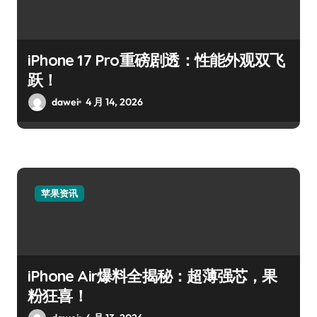
iPhone 17 Pro重磅剧透：性能外观双飞
跃！
dawei
4 月 14, 2026
苹果资讯
iPhone Air爆料全揭秘：超薄强芯，果
粉狂喜！