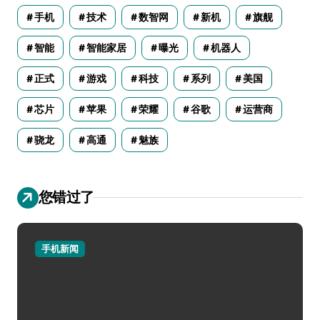
手机
技术
数智网
新机
旗舰
智能
智能家居
曝光
机器人
正式
游戏
科技
系列
美国
芯片
苹果
荣耀
谷歌
运营商
骁龙
高通
魅族
您错过了
手机新闻