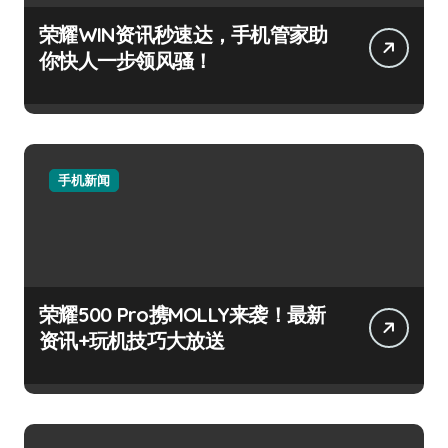
荣耀WIN资讯秒速达，手机管家助
你快人一步领风骚！
手机新闻
荣耀500 Pro携MOLLY来袭！最新
资讯+玩机技巧大放送