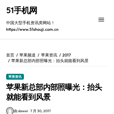
跳
51手机网
转
到
内
中国大型手机资讯类网站！
容
https://www.51shouji.com.cn
首页
苹果频道
苹果资讯
2017
苹果新总部内部照曝光：抬头就能看到风景
苹果资讯
苹果新总部内部照曝光：抬头
就能看到风景
由 dawei
7 月 30, 2017