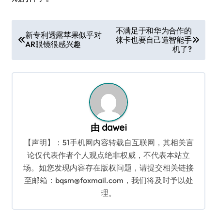
文
不满足于和华为合作的
新专利透露苹果似乎对
徕卡也要自己造智能手
章
AR眼镜很感兴趣
机了?
导
航
由
dawei
【声明】：51手机网内容转载自互联网，其相关言
论仅代表作者个人观点绝非权威，不代表本站立
场。如您发现内容存在版权问题，请提交相关链接
至邮箱：bqsm@foxmail.com，我们将及时予以处
理。