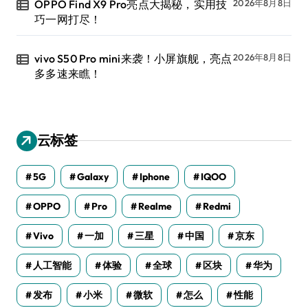
OPPO Find X9 Pro亮点大揭秘，实用技
2026年8月8日
巧一网打尽！
vivo S50 Pro mini来袭！小屏旗舰，亮点
2026年8月8日
多多速来瞧！
云标签
5G
Galaxy
Iphone
IQOO
OPPO
Pro
Realme
Redmi
Vivo
一加
三星
中国
京东
人工智能
体验
全球
区块
华为
发布
小米
微软
怎么
性能