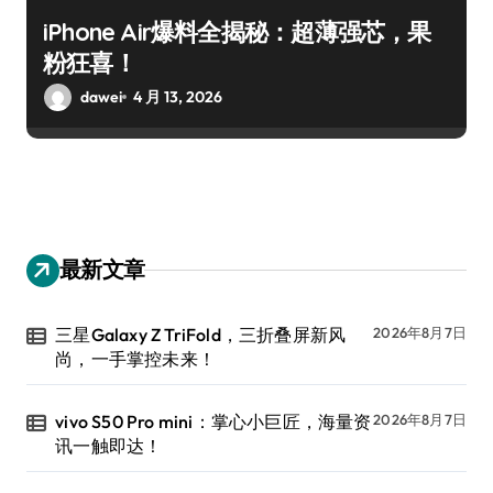
iPhone Air爆料全揭秘：超薄强芯，果
粉狂喜！
dawei
4 月 13, 2026
最新文章
三星Galaxy Z TriFold，三折叠屏新风
2026年8月7日
尚，一手掌控未来！
vivo S50 Pro mini：掌心小巨匠，海量资
2026年8月7日
讯一触即达！