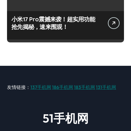
小米17 Pro震撼来袭！超实用功能
抢先揭秘，速来围观！
友情链接：
137手机网
186手机网
183手机网
131手机网
51手机网