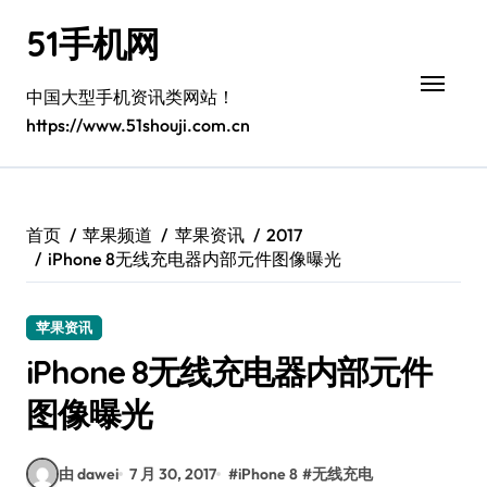
跳
51手机网
转
到
内
中国大型手机资讯类网站！
容
https://www.51shouji.com.cn
首页
苹果频道
苹果资讯
2017
iPhone 8无线充电器内部元件图像曝光
苹果资讯
iPhone 8无线充电器内部元件
图像曝光
由 dawei
7 月 30, 2017
#
iPhone 8
#
无线充电