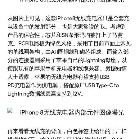
从图片上可见，这款iPhone8无线充电器只是全套充
电设备中的发射部分，也是大家常说的Tx。考虑到
产品的保密性，芯片和SN条形码均被打上了马赛
克。PCB电路板为绿色风格，采用了目前市面上常见
的单线圈架构，由A11圈铜线和磁芯组成。而输入部
分的连接器则采用了苹果自己的Lightning母座，以
便跟现有的苹果手机充电器和线缆兼容。另据知情
人士透露，苹果的无线充电器有望支持USB
PD充电器作为供电源，搭配原厂USB Type-C to
Lightning数据线最高支持到12V。
再来看看无线充的背面，白色标签上给出的工厂样