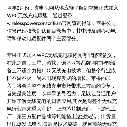
今年2月份，充电头网从供应链了解到苹果正式加入
WPC无线充电联盟，通过登录
wirelesspowerconsortium官网查询得知，苹果公司
信息已经收录到认证目录当中，其中涉及到移动电
话和移动电话配件两个主要部分。
苹果正式加入WPC无线充电联将具有里程碑意义，
在此之前，三星、微软、诺基亚等品牌均在智能设
备上不遗余力推广Qi无线充电技术，但整个行业依
旧不温不火，尚未出现爆发式的增长。苹果的加
入，将会为整个无线充电市场带来三方面的变革，
首先是关注度，以苹果的号召力，足以让普通用户
开始了解无线充电的日常应用;其次是对整个无线充
电行业带来重大利好，上游芯片制造商、下游代工
厂、第三方配件品牌等均能搭上这波快船，出货量
出现爆发式增长;最后是技术突破，就目前的无线充