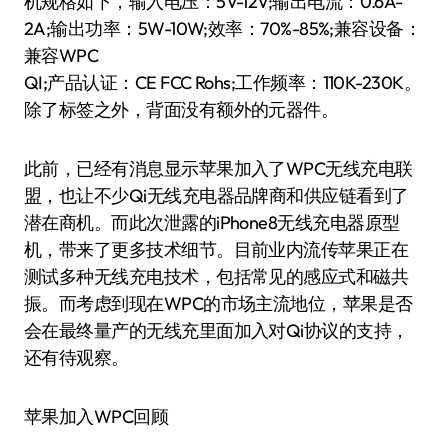
机规格如下，输入电压：5V-12V;输出电流：0.6A-
2A;输出功率：5W-10W;效率：70%-85%;兼容设备：
兼容WPC
QI;产品认证：CE FCC Rohs;工作频率：110K-230K。
除了标签之外，背面没有额外的元器件。
此前，已经有消息显示苹果加入了WPC无线充电联
盟，也让不少Qi无线充电器品牌商和供应链看到了
潜在商机。而此次泄露的iPhone8无线充电器原型
机，带来了更多技术细节。目前业内流传苹果正在
测试多种无线充电技术，包括常见的感应式和磁共
振。而考虑到现在WPC的市场主流地位，苹果是否
会在最终量产的无线充里面加入对Qi协议的支持，
还有待观察。
苹果加入WPC回顾