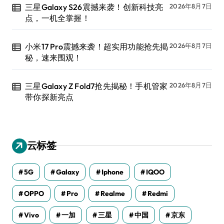
三星Galaxy S26震撼来袭！创新科技亮
2026年8月7日
点，一机全掌握！
小米17 Pro震撼来袭！超实用功能抢先揭
2026年8月7日
秘，速来围观！
三星Galaxy Z Fold7抢先揭秘！手机管家
2026年8月7日
带你探新亮点
云标签
5G
Galaxy
Iphone
IQOO
OPPO
Pro
Realme
Redmi
Vivo
一加
三星
中国
京东