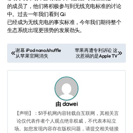
的成员了，他们将积极参与到无线充电标准的讨论
中。过去一年我们看到 Qi
已经成为无线充电的事实标准，今年我们期待整个
生态系统出现更强势的发展劲头。
文
谢幕 iPod nano/shuffle
苹果再遭专利诉讼 这
从苹果官网消失
次惹祸的是Apple TV
章
导
航
由
dawei
【声明】：51手机网内容转载自互联网，其相关言
论仅代表作者个人观点绝非权威，不代表本站立
场。如您发现内容存在版权问题，请提交相关链接