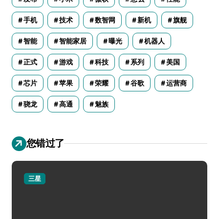
手机
技术
数智网
新机
旗舰
智能
智能家居
曝光
机器人
正式
游戏
科技
系列
美国
芯片
苹果
荣耀
谷歌
运营商
骁龙
高通
魅族
您错过了
三星