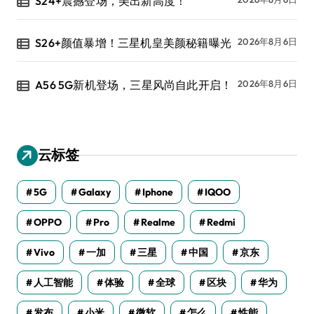
S24+震撼登场，美出新高度！
S26+颜值暴增！三星机皇美颜秘籍曝光
2026年8月6日
A56 5G新机登场，三星风尚自此开启！
2026年8月6日
云标签
5G
Galaxy
Iphone
IQOO
OPPO
Pro
Realme
Redmi
Vivo
一加
三星
中国
京东
人工智能
体验
全球
区块
华为
发布
小米
微软
怎么
性能