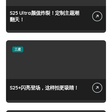
S25 Ultra颜值炸裂！定制主题潮
翻天！
三星
S25+闪亮登场，这样拍更吸睛！