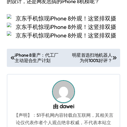
的设计，还是网友恶搞的iPhone 8机模呢？
文
iPhone 8量产：代工厂
明星首选扫地机器人
主动迎合生产计划
为何100%好评？
章
导
航
由
dawei
【声明】：51手机网内容转载自互联网，其相关言
论仅代表作者个人观点绝非权威，不代表本站立