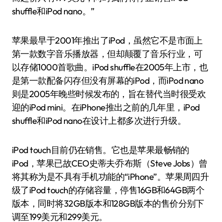
shuffle和iPod nano。”
苹果最早于2001年推出了iPod，虽然它不是市面上
第一款数字音乐播放器，但却颠覆了音乐行业，可
以存储1000首歌曲。iPod shuffle在2005年上市，也
是第一款配备闪存但没有屏幕的iPod，而iPod nano
则是2005年晚些时候发布的，旨在替代当时很受欢
迎的iPod mini。在iPhone推出之前的几年里，iPod
shuffle和iPod nano在设计上都多次进行升级。
iPod touch目前仍在销售。它也是苹果最畅销的
iPod，苹果已故CEO史蒂夫·乔布斯（Steve Jobs）曾
将其称为是不具有手机功能的“iPhone”。苹果周四升
级了iPod touch的存储容量，停售16GB和64GB两个
版本，同时将32GB版本和128GB版本的售价分别下
调至199美元和299美元。