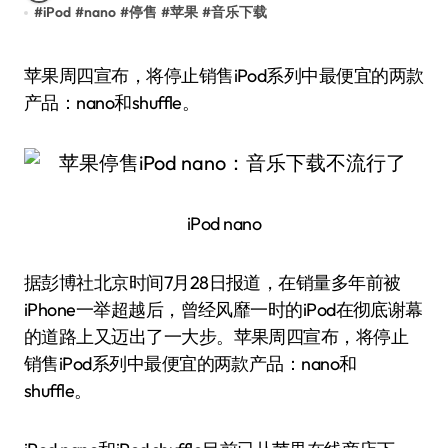
#
iPod
#
nano
#
停售
#
苹果
#
音乐下载
苹果周四宣布，将停止销售iPod系列中最便宜的两款
产品：nano和shuffle。
iPod nano
据彭博社北京时间7月28日报道，在销量多年前被
iPhone一举超越后，曾经风靡一时的iPod在彻底谢幕
的道路上又迈出了一大步。苹果周四宣布，将停止
销售iPod系列中最便宜的两款产品：nano和
shuffle。