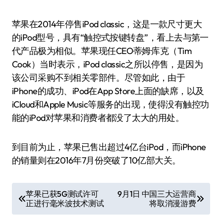
苹果在2014年停售iPod classic，这是一款尺寸更大
的iPod型号，具有“触控式按键转盘”，看上去与第一
代产品极为相似。苹果现任CEO蒂姆·库克（Tim
Cook）当时表示，iPod classic之所以停售，是因为
该公司采购不到相关零部件。尽管如此，由于
iPhone的成功、iPod在App Store上面的缺席，以及
iCloud和Apple Music等服务的出现，使得没有触控功
能的iPod对苹果和消费者都没了太大的用处。
到目前为止，苹果已售出超过4亿台iPod，而iPhone
的销量则在2016年7月份突破了10亿部大关。
文
苹果已获5G测试许可
9月1日 中国三大运营商
正进行毫米波技术测试
将取消漫游费
章