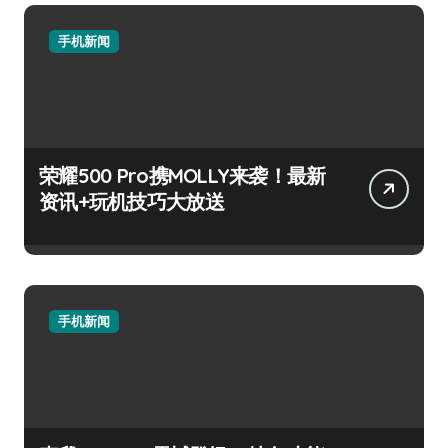
手机新闻
荣耀500 Pro携MOLLY来袭！最新
资讯+玩机技巧大放送
手机新闻