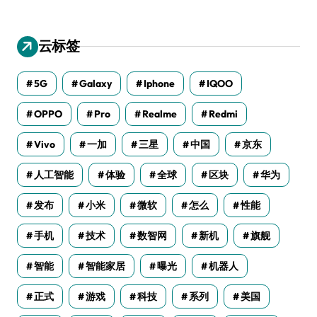
云标签
5G
Galaxy
Iphone
IQOO
OPPO
Pro
Realme
Redmi
Vivo
一加
三星
中国
京东
人工智能
体验
全球
区块
华为
发布
小米
微软
怎么
性能
手机
技术
数智网
新机
旗舰
智能
智能家居
曝光
机器人
正式
游戏
科技
系列
美国