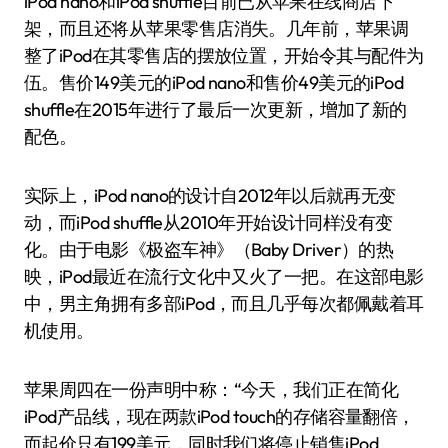
iPod nano和iPod shuffle目前已从苹果在线商店下
架，而且还将从苹果零售店消失。几年前，苹果调
整了iPod在其零售店的摆放位置，开始令其与配件为
伍。售价149美元的iPod nano和售价49美元的iPod
shuffle在2015年进行了最后一次更新，增加了新的
配色。
实际上，iPod nano的设计自2012年以后就再无变
动，而iPod shuffle从2010年开始设计同样没有变
化。由于电影《极盗车神》（Baby Driver）的热
映，iPod最近在流行文化中又火了一把。在这部电影
中，男主角拥有多部iPod，而且几乎每次都佩戴着耳
机使用。
苹果周四在一份声明中称：“今天，我们正在简化
iPod产品线，现在两款iPod touch的存储容量翻倍，
而起价只有199美元，同时我们将停止销售iPod