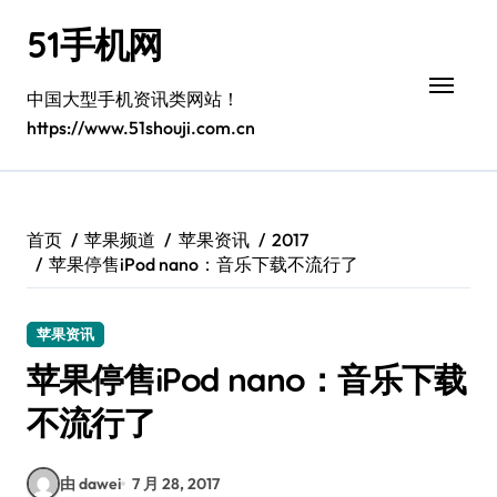
跳
51手机网
转
到
内
中国大型手机资讯类网站！
容
https://www.51shouji.com.cn
首页
苹果频道
苹果资讯
2017
苹果停售iPod nano：音乐下载不流行了
苹果资讯
苹果停售iPod nano：音乐下载
不流行了
由 dawei
7 月 28, 2017