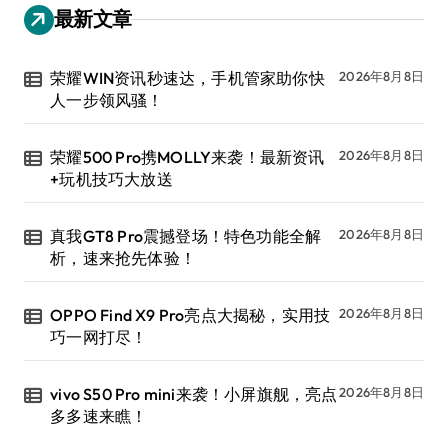
最新文章
荣耀WIN资讯秒速达，手机管家助你快
2026年8月8日
人一步领风骚！
荣耀500 Pro携MOLLY来袭！最新资讯
2026年8月8日
+玩机技巧大放送
真我GT8 Pro震撼登场！特色功能全解
2026年8月8日
析，速来抢先体验！
OPPO Find X9 Pro亮点大揭秘，实用技
2026年8月8日
巧一网打尽！
vivo S50 Pro mini来袭！小屏旗舰，亮点
2026年8月8日
多多速来瞧！