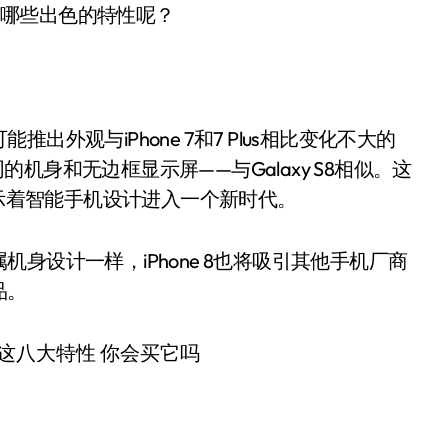
会有哪些出色的特性呢？
外观与iPhone 7和7 Plus相比变化不大的
用完全不同的机身和无边框显示屏——与Galaxy S8相似。这
预示着智能手机设计进入一个新时代。
身设计一样，iPhone 8也将吸引其他手机厂商
品。