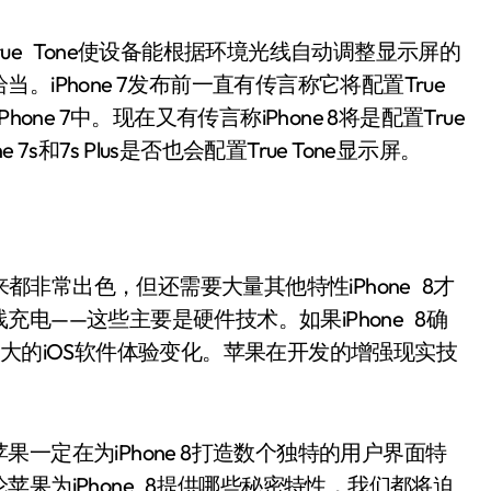
屏。True Tone使设备能根据环境光线自动调整显示屏的
iPhone 7发布前一直有传言称它将配置True
hone 7中。现在又有传言称iPhone 8将是配置True
7s和7s Plus是否也会配置True Tone显示屏。
听起来都非常出色，但还需要大量其他特性iPhone 8才
电——这些主要是硬件技术。如果iPhone 8确
大的iOS软件体验变化。苹果在开发的增强现实技
一定在为iPhone 8打造数个独特的用户界面特
果为iPhone 8提供哪些秘密特性，我们都将迫