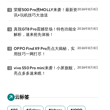
荣耀500 Pro携MOLLY来袭！最新资
2026年8月8日
讯+玩机技巧大放送
真我GT8 Pro震撼登场！特色功能全
2026年8月8日
解析，速来抢先体验！
OPPO Find X9 Pro亮点大揭秘，实
2026年8月8日
用技巧一网打尽！
vivo S50 Pro mini来袭！小屏旗舰，
2026年8月8日
亮点多多速来瞧！
云标签