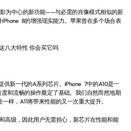
供以摄影为中心的新功能——与必需的肖像模式相似的新
Phone 8的增强现实能力。苹果曾在多个场合表
都提供新一代的A系列芯片。iPhone 7中的A10是一
行速度和流畅的操作奠定了基础。我们自然而然地期
片。与以往一样，A11将带来性能的又一次重大提升。
杂和高级，因此用户无需担心，新芯片在性能和能