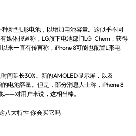
一种新型L形电池，以增加电池容量。这似乎不同
媒体报道称，LG旗下电池部门LG Chem，获得
5月以来一直有传言称，iPhone 8可能也配置L形电
时间延长30%。新的AMOLED显示屏，以及
增的电池容量。但是，部分消息人士称，iPhone 8
ne 7相似——对用户来说，这相当棒。