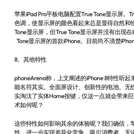
苹果iPad Pro平板电脑配置True Tone显示
色调，使显示屏的颜色看起来总是显得自然和恰当。
Tone显示屏，但True Tone显示屏并没有出现在iP
Tone显示屏的首款iPhone。目前尚不清楚iPhone 
8、其他特性
phoneArena称，上文阐述的iPhone 8特性
能名符其实。全面屏设计、创新性的电池、无线充
实淘汰了实体Home按键，仅这一点就会带来巨
术如何呢？
这些特性如何影响其余的体验呢？我们确信，苹果
性，进一步实现差异化竞争，吸引消费者。无论苹