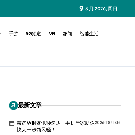
9
8 月 2026, 周日
居
手游
5G频道
VR
趣闻
智能生活
最新文章
荣耀WIN资讯秒速达，手机管家助你
2026年8月8日
快人一步领风骚！