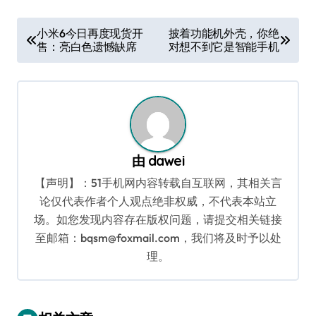
文
小米6今日再度现货开
披着功能机外壳，你绝
售：亮白色遗憾缺席
对想不到它是智能手机
章
导
航
由
dawei
【声明】：51手机网内容转载自互联网，其相关言
论仅代表作者个人观点绝非权威，不代表本站立
场。如您发现内容存在版权问题，请提交相关链接
至邮箱：bqsm@foxmail.com，我们将及时予以处
理。