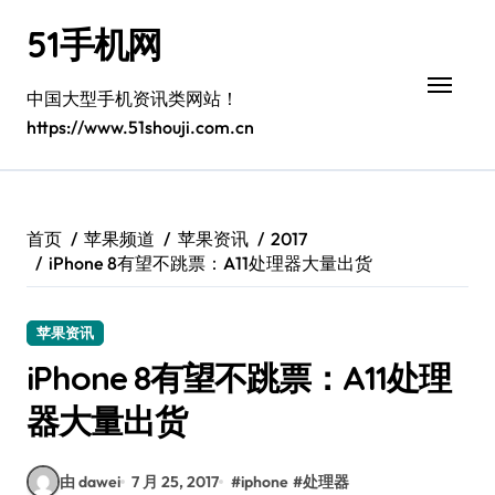
跳
51手机网
转
到
内
中国大型手机资讯类网站！
容
https://www.51shouji.com.cn
首页
苹果频道
苹果资讯
2017
iPhone 8有望不跳票：A11处理器大量出货
苹果资讯
iPhone 8有望不跳票：A11处理
器大量出货
由 dawei
7 月 25, 2017
#
iphone
#
处理器