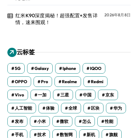
红米K90深度揭秘！超强配置+发售详
2026年8月8日
情，速来围观！
云标签
5G
Galaxy
Iphone
IQOO
OPPO
Pro
Realme
Redmi
Vivo
一加
三星
中国
京东
人工智能
体验
全球
区块
华为
发布
小米
微软
怎么
性能
手机
技术
数智网
新机
旗舰