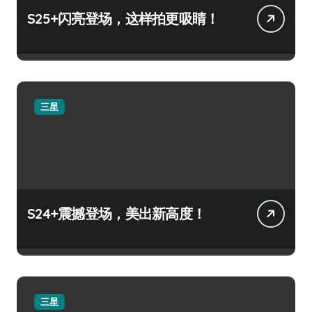
S25+闪亮登场，这样拍更吸睛！
三星
S24+震撼登场，美出新高度！
三星