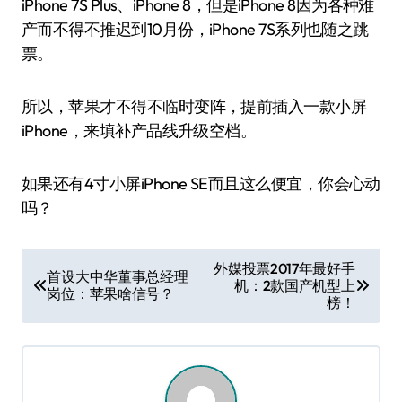
iPhone 7S Plus、iPhone 8，但是iPhone 8因为各种难
产而不得不推迟到10月份，iPhone 7S系列也随之跳
票。
所以，苹果才不得不临时变阵，提前插入一款小屏
iPhone，来填补产品线升级空档。
如果还有4寸小屏iPhone SE而且这么便宜，你会心动
吗？
文
外媒投票2017年最好手
首设大中华董事总经理
机：2款国产机型上
章
岗位：苹果啥信号？
榜！
导
航