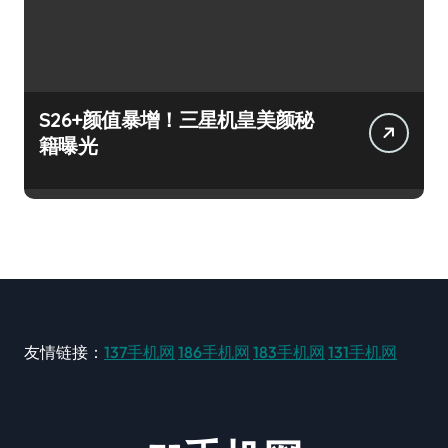
S26+颜值暴增！三星机皇美颜秘
籍曝光
友情链接：
137手机网
186手机网
183手机网
131手机网