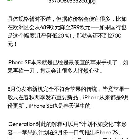
具体规格暂时不详，但据称价格会便宜很多，比如
在欧洲区会从489欧元降至399欧元——如果国行也
是这个幅度(几乎降低20％)，那就会还不到2700
元！
iPhone SE本来就是已经是最便宜的苹果手机了，如
果再砍一刀，肯定会让很多人怦然心动。
8月份发布新机完全不符合苹果的传统，毕竟苹果一
般只在春秋两季发布重要新品，iPhone从来都是9月
份更新，iPhone SE也是春天诞生的。
iGeneration对此的解释可以用“计划不如变化”来形
容——苹果原计划在9月份一口气推出iPhone 7S、