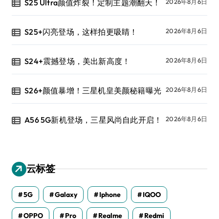
S25 Ultra颜值炸裂！定制主题潮翻天！
2026年8月6日
S25+闪亮登场，这样拍更吸睛！
2026年8月6日
S24+震撼登场，美出新高度！
2026年8月6日
S26+颜值暴增！三星机皇美颜秘籍曝光
2026年8月6日
A56 5G新机登场，三星风尚自此开启！
2026年8月6日
云标签
5G
Galaxy
Iphone
IQOO
OPPO
Pro
Realme
Redmi