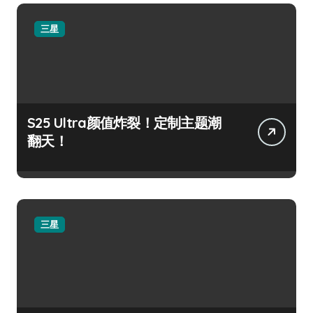
三星
S25 Ultra颜值炸裂！定制主题潮
翻天！
三星