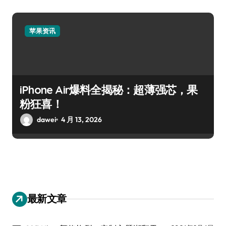
苹果资讯
iPhone Air爆料全揭秘：超薄强芯，果
粉狂喜！
dawei
4 月 13, 2026
最新文章