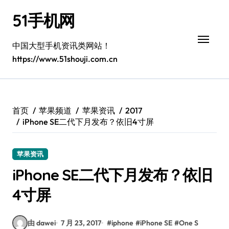
跳
51手机网
转
到
内
中国大型手机资讯类网站！
容
https://www.51shouji.com.cn
首页
苹果频道
苹果资讯
2017
iPhone SE二代下月发布？依旧4寸屏
苹果资讯
iPhone SE二代下月发布？依旧
4寸屏
由 dawei
7 月 23, 2017
#
iphone
#
iPhone SE
#
One S