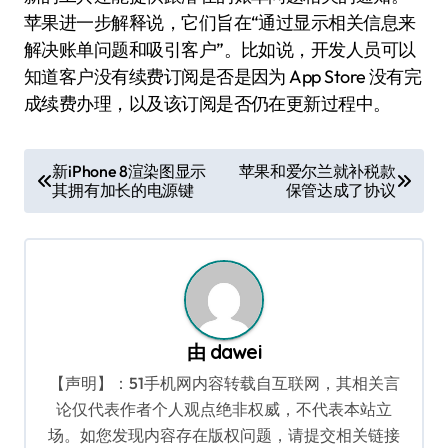
苹果进一步解释说，它们旨在“通过显示相关信息来
解决账单问题和吸引客户”。比如说，开发人员可以
知道客户没有续费订阅是否是因为 App Store 没有完
成续费办理，以及该订阅是否仍在更新过程中。
文
新iPhone 8渲染图显示
苹果和爱尔兰就补税款
其拥有加长的电源键
保管达成了协议
章
导
航
由
dawei
【声明】：51手机网内容转载自互联网，其相关言
论仅代表作者个人观点绝非权威，不代表本站立
场。如您发现内容存在版权问题，请提交相关链接