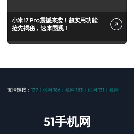
小米17 Pro震撼来袭！超实用功能
抢先揭秘，速来围观！
友情链接：
137手机网
186手机网
183手机网
131手机网
51手机网