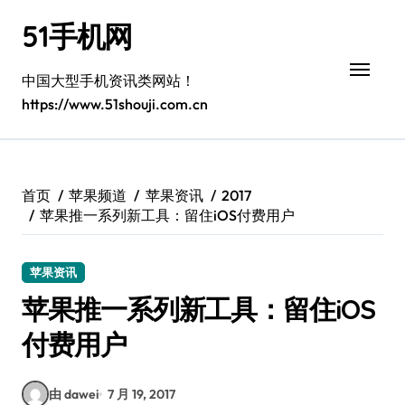
跳
51手机网
转
到
内
中国大型手机资讯类网站！
容
https://www.51shouji.com.cn
首页
苹果频道
苹果资讯
2017
苹果推一系列新工具：留住iOS付费用户
苹果资讯
苹果推一系列新工具：留住iOS
付费用户
由 dawei
7 月 19, 2017