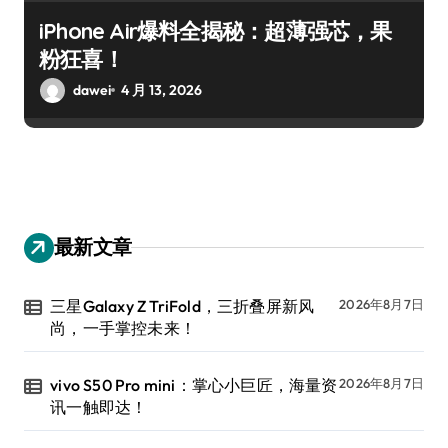
iPhone Air爆料全揭秘：超薄强芯，果
粉狂喜！
dawei
4 月 13, 2026
最新文章
三星Galaxy Z TriFold，三折叠屏新风
2026年8月7日
尚，一手掌控未来！
vivo S50 Pro mini：掌心小巨匠，海量资
2026年8月7日
讯一触即达！