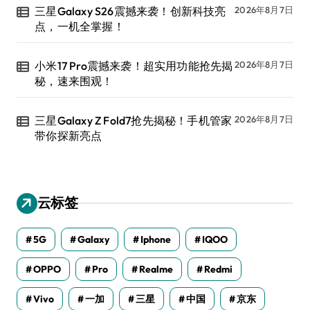
三星Galaxy S26震撼来袭！创新科技亮
2026年8月7日
点，一机全掌握！
小米17 Pro震撼来袭！超实用功能抢先揭
2026年8月7日
秘，速来围观！
三星Galaxy Z Fold7抢先揭秘！手机管家
2026年8月7日
带你探新亮点
云标签
5G
Galaxy
Iphone
IQOO
OPPO
Pro
Realme
Redmi
Vivo
一加
三星
中国
京东