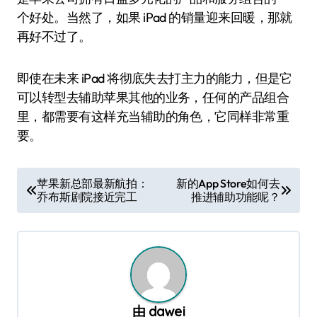
个好处。当然了，如果 iPad 的销量迎来回暖，那就
再好不过了。
即使在未来 iPad 将彻底失去打主力的能力，但是它
可以转型去辅助苹果其他的业务，任何的产品组合
里，都需要有这样充当辅助的角色，它同样非常重
要。
文
苹果新总部最新航拍：
新的App Store如何去
乔布斯剧院接近完工
推进辅助功能呢？
章
导
航
由
dawei