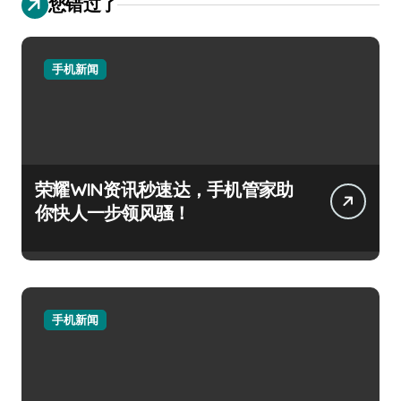
您错过了
手机新闻
荣耀WIN资讯秒速达，手机管家助
你快人一步领风骚！
手机新闻