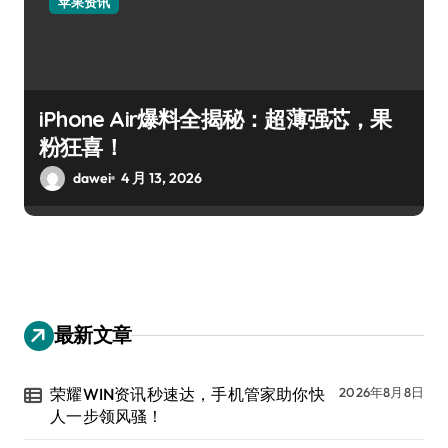
苹果资讯
iPhone Air爆料全揭秘：超薄强芯，果
粉狂喜！
dawei
4 月 13, 2026
最新文章
荣耀WIN资讯秒速达，手机管家助你快
2026年8月8日
人一步领风骚！