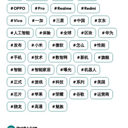
OPPO
Pro
Realme
Redmi
Vivo
一加
三星
中国
京东
人工智能
体验
全球
区块
华为
发布
小米
微软
怎么
性能
手机
技术
数智网
新机
旗舰
智能
智能家居
曝光
机器人
正式
游戏
科技
系列
美国
芯片
苹果
荣耀
谷歌
运营商
骁龙
高通
魅族