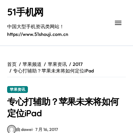
跳
51手机网
转
到
内
中国大型手机资讯类网站！
容
https://www.51shouji.com.cn
首页
苹果频道
苹果资讯
2017
专心打辅助？苹果未来将如何定位iPad
苹果资讯
专心打辅助？苹果未来将如何
定位iPad
由 dawei
7 月 16, 2017